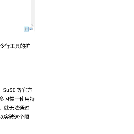
置命令行工具的扩
u、SuSE 等官方
多习惯于使用特
S，就无法通过
 则可以突破这个限