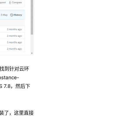
必须找到针对云环
tance-
 7.8，然后下
装了，这里直接