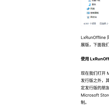
LxRunOff
展版，下面我
使用 LxRunO
现在我们打开 Mic
发行版之外，
定发行版的朋友
Microsoft
制。