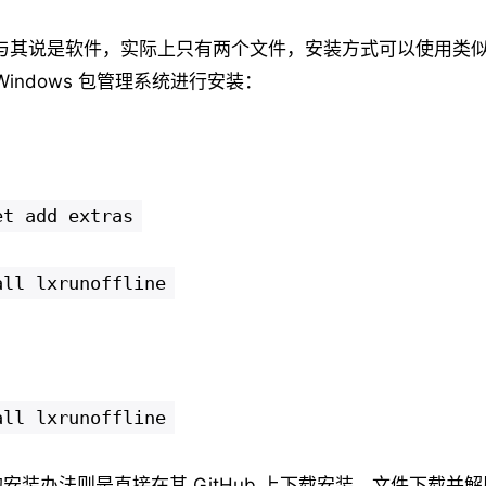
line 与其说是软件，实际上只有两个文件，安装方式可以使用类似 
 Windows 包管理系统进行安装：
et add extras
all lxrunoffline
all lxrunoffline
安装办法则是直接在其 GitHub 上下载安装，文件下载并