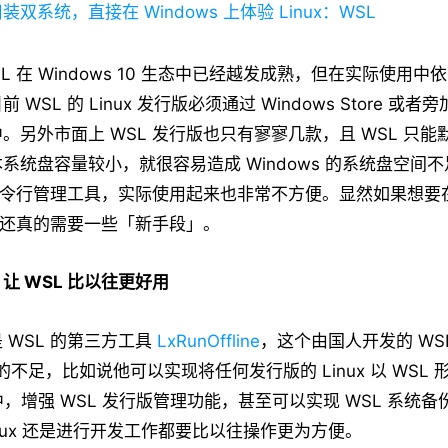
装双系统，直接在 Windows 上体验 Linux：WSL
L 在 Windows 10 生态中已经越发成熟，但在实际使用
WSL 的 Linux 发行版必须通过 Windows Store 或
。另外市面上 WSL 发行版也只有寥寥几款，且 WSL 只
系统盘容量较小，就很容易造成 Windows 的系统盘空间
命令行管理工具，实际使用起来也非常不方便。显然如果想要在 Wi
可能还真的需要一些「新手段」。
让 WSL 比以往更好用
 WSL 的第三方工具
LxRunOffline
，这个由国人开发的 WS
的不足，比如说他可以实现将任何发行版的 Linux 以 WSL
10 中，增强 WSL 发行版管理功能，甚至可以实现 WSL 系统
inux 还是进行开发工作都要比以往操作更为方便。