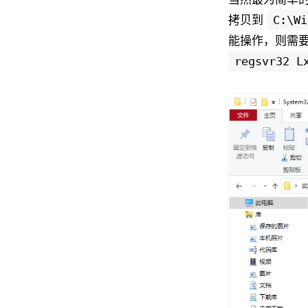
拷贝到
C:\Wi
能操作，则需
regsvr32 L