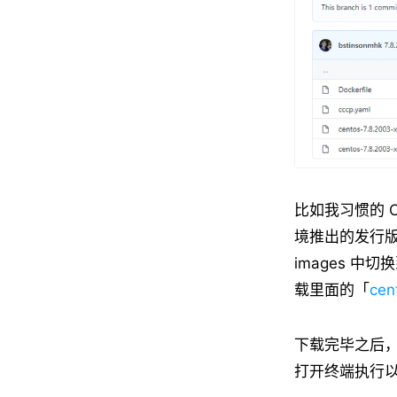
比如我习惯的 C
境推出的发行版，这里
images 中
载里面的「
cen
下载完毕之后
打开终端执行