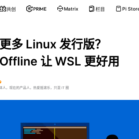
PRIME
Matrix
Pi Stor
共创
栏目
多 Linux 发行版？
Offline 让 WSL 更好用
体人，现在的产品人，热爱摇滚乐，只混 IT 圈