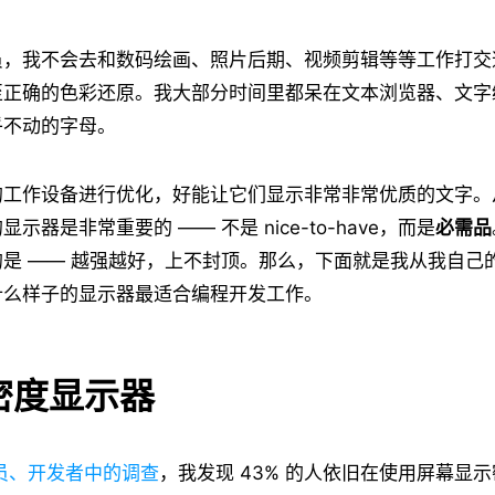
员，我不会去和数码绘画、照片后期、视频剪辑等等工作打交
至正确的色彩还原。我大部分时间里都呆在文本浏览器、文字
乎不动的字母。
的工作设备进行优化，好能让它们显示非常非常优质的文字。
示器是非常重要的 —— 不是 nice-to-have，而是
必需品
是 —— 越强越好，上不封顶。那么，下面就是我从我自己
什么样子的显示器最适合编程开发工作。
密度显示器
员、开发者中的调查
，我发现 43% 的人依旧在使用屏幕显示密