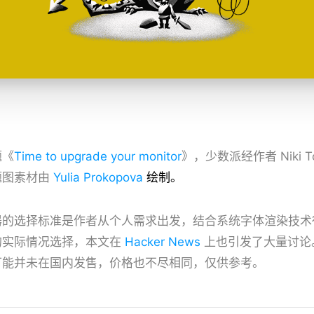
题《
Time to upgrade your monitor
》，少数派经作者 Niki T
题图素材由
Yulia Prokopova
绘制。
器的选择标准是作者从个人需求出发，结合系统字体渲染技术
的实际情况选择，本文在
Hacker News
上也引发了大量讨论
可能并未在国内发售，价格也不尽相同，仅供参考。