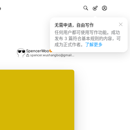
e
无需申请，自由写作
任何用户都可使用写作功能。成功
发布 3 篇符合基本规则的内容，可
成为正式作者。
了解更多
SpencerWoo
📩 spencer.wushangbo@gmail.com