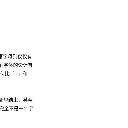
小写字母则仅仅有
们字体的设计有
何比「T」和
哪里结束，甚至
完全不是一个字