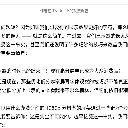
作者在 Twitter 上的投票调查
个问题呢？因为如果我们想要得到显示效果更好的字符，那么
多的像素 —— 就是这么简单。在过去，我们显示器的像素
忍受这一事实，甚至我们还发明了许多巧妙的技巧来改善我们
个重要事情是：
示器的时代已经结束了！现在高分屏早已成为大众消费品；
还是现在，那些优化低分辨率屏幕字体观感的技巧都不能真正
是让低分屏上显示的文本看起来不那么糟糕，但它们依旧很糟
以用什么办法让你的 1080p 分辨率的屏幕通过一些奇淫巧
在我要告诉你：这是完全不可能的。越早接受这一事实，我们
方案。