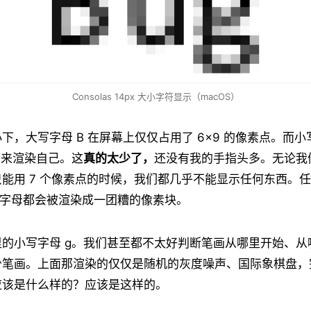
Consolas 14px 大小字符显示（macOS）
下，大写字母 B 在屏幕上仅仅占用了 6×9 的像素点。而
点来渲染自己。这
真的太少了，
还没有我的手指头多。无论我
能用 7 个像素点的时候，我们都几乎不能显示任何东西。任
的字母都会被渲染成一团糟的像素块。
的小写字母 g。我们甚至都不太好判断笔画从哪里开始、从
少笔画。上面那渲染的仅仅是随机的灰度噪声、国际象棋盘，
应该是什么样的？应该是这样的。