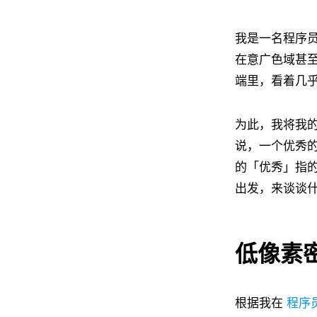
我是一名程序
在意广色域甚
端里，看着几
为此，我将我
说，一个优秀的显
的「优秀」指的
出发，来谈谈
低像素
根据我在
程序