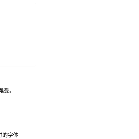
难受。
进的字体