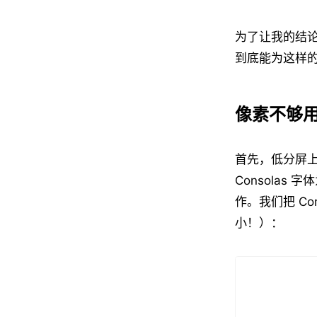
为了让我的结
到底能为这样
像素不够
首先，低分屏
Consolas
作。我们把 Co
小！）：