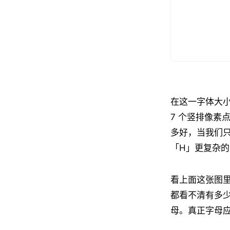
在这一字体大小
7 个竖排像素
多好，当我们只
「H」更复杂
看上面这张图里
都看不清有多
母。真正字母