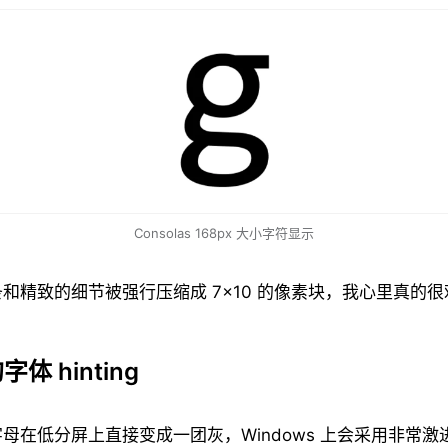
Consolas 168px 大小字符显示
和精致的细节被强行压缩成 7×10 的像素块，我心里真的很
体 hinting
母在低分屏上直接变成一团灰，Windows 上会采用非常激