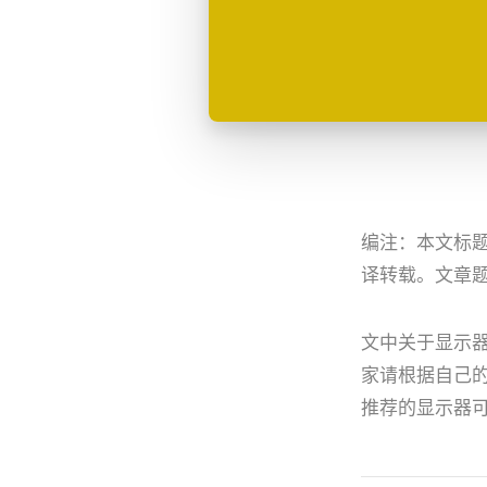
编注：本文标
译转载。文章
文中关于显示
家请根据自己
推荐的显示器