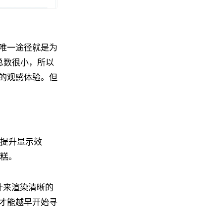
唯一途径就是为
总数很小，所以
的观感体验。但
提升显示效
糕。
计来渲染清晰的
才能越早开始寻