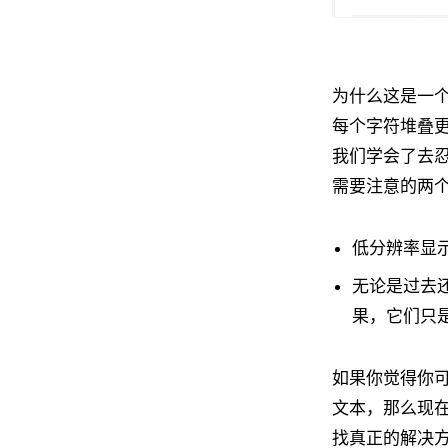
为什么这是一
每个字符堆叠更
我们学会了去
需要注意的两
低分辨率显
无论是过去
果，它们只
如果你觉得你可
文本，那么现
找真正的解决