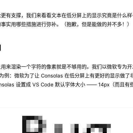
论更有支撑，我们来看看文本在低分屏上的显示究竟是什么样
的事实用哪些措施进行弥补。（抱歉，但是能做的并不多！）
用
上用来渲染一个字符的像素就是不够用的。我们以微软专为开
 字体为例：微软为了让 Consolas 在低分屏上有更好的显示做
nsolas 设置成 VS Code 默认字体大小 —— 14px（而