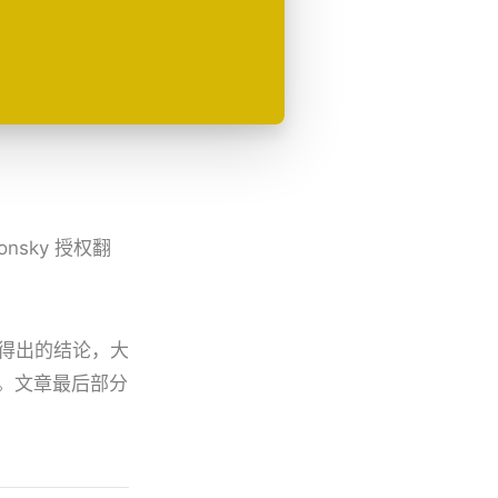
onsky 授权翻
得出的结论，大
。文章最后部分