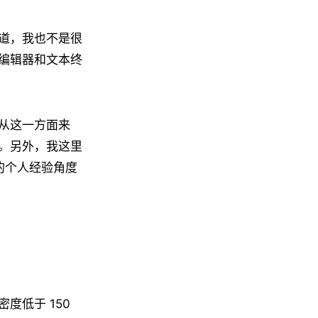
道，我也不是很
编辑器和文本终
从这一方面来
。另外，我这里
的个人经验角度
度低于 150