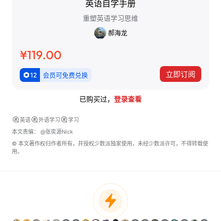
英语自学手册
重塑英语学习思维
郝海龙
¥119.00
立即订阅
12
会员可免费兑换
已购买过，
登录查看
英语
外语学习
学习
本文责编：
@张奕源Nick
© 本文著作权归作者所有，并授权少数派独家使用，未经少数派许可，不得转载使
用。