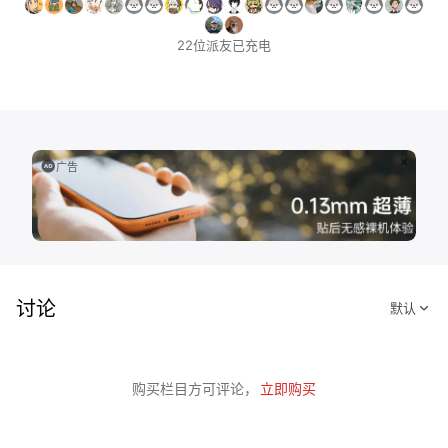
22位派友已充电
广告
讨论
购买栏目方可评论，
立即购买