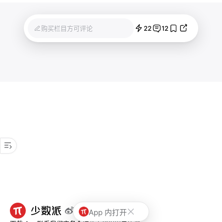
22
12
购买栏目方可评论
App 内打开