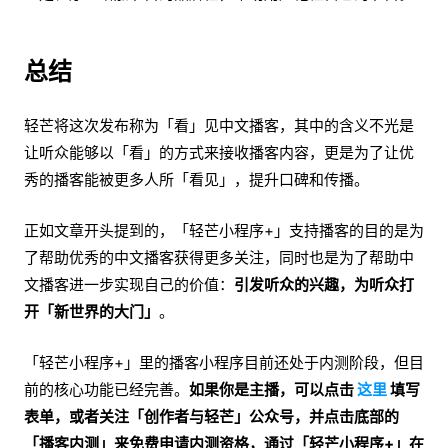
总结
轻芒将这次发布称为「看」见中文播客，其中的含义不光是
让听众能够以「看」的方式来接收播客内容，更是为了让优
秀的播客能被更多人所「看见」，提升口碑和传播。
正如文章开头提到的，「轻芒小程序+」支持播客的目的是为
了帮助优秀的中文播客获得更多关注，同时也是为了帮助中
文播客进一步实现自己的价值：
引发听众的兴趣，为听众打
开「新世界的大门」
。
「轻芒小程序+」里的播客小程序目前还处于内测阶段，但目
前的核心功能已经完善。
如果你是主播，可以点击
这里
填写
表单，或者关注「创作者与轻芒」公众号，并点击底部的
「播客内测」来免费申请内测资格，
通过「轻芒小程序+」在