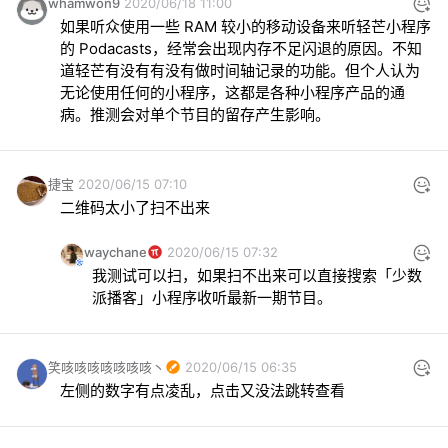
whamwon9
2020/06/18 11:00
如果听众使用一些 RAM 较小的移动设备来听轻芒小程序
的 Podacasts，经常会出现内存不足闪退的原因。不知
道轻芒有没有有没有做时间轴记录的功能。但个人认为
无论使用任何的小程序，这都是各种小程序产品的通
病。推测会对单个节目的留存产生影响。
捷宝
2020/06/15 07:10
二维码太小了扫不出来
waychane
2020/06/15 07:32
我测试可以扫，如果扫不出来可以直接搜索「少数
派播客」小程序收听最新一期节目。
笑咳咳咳咳咳咳咳丶
2020/06/15 06:35
左侧的数字有点凌乱，点击又没法跳转查看