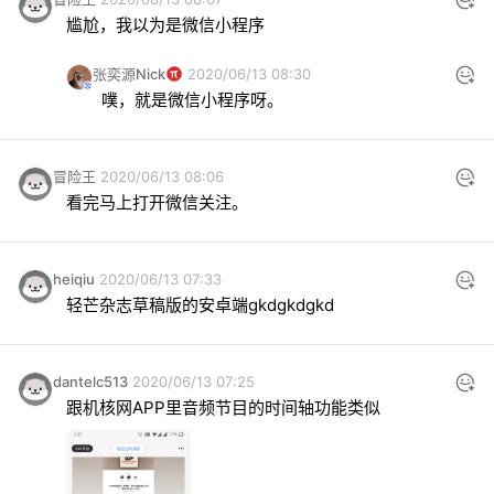
尴尬，我以为是微信小程序
张奕源Nick
2020/06/13 08:30
噗，就是微信小程序呀。
冒险王
2020/06/13 08:06
看完马上打开微信关注。
heiqiu
2020/06/13 07:33
轻芒杂志草稿版的安卓端gkdgkdgkd
dantelc513
2020/06/13 07:25
跟机核网APP里音频节目的时间轴功能类似