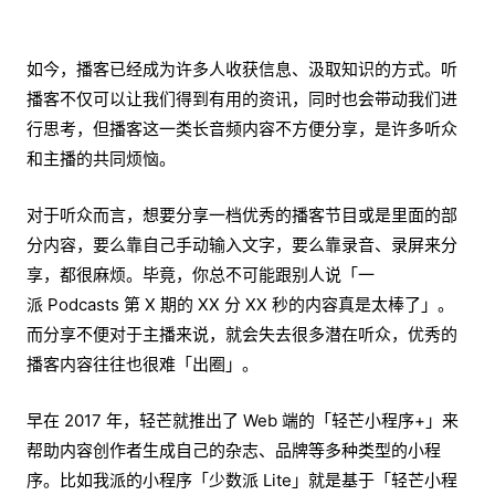
如今，播客已经成为许多人收获信息、汲取知识的方式。听
播客不仅可以让我们得到有用的资讯，同时也会带动我们进
行思考，但播客这一类长音频内容不方便分享，是许多听众
和主播的共同烦恼。
对于听众而言，想要分享一档优秀的播客节目或是里面的部
分内容，要么靠自己手动输入文字，要么靠录音、录屏来分
享，都很麻烦。毕竟，你总不可能跟别人说「一
派 Podcasts 第 X 期的 XX 分 XX 秒的内容真是太棒了」。
而分享不便对于主播来说，就会失去很多潜在听众，优秀的
播客内容往往也很难「出圈」。
早在 2017 年，轻芒就推出了 Web 端的「轻芒小程序+」来
帮助内容创作者生成自己的杂志、品牌等多种类型的小程
序。比如我派的小程序「少数派 Lite」就是基于「轻芒小程