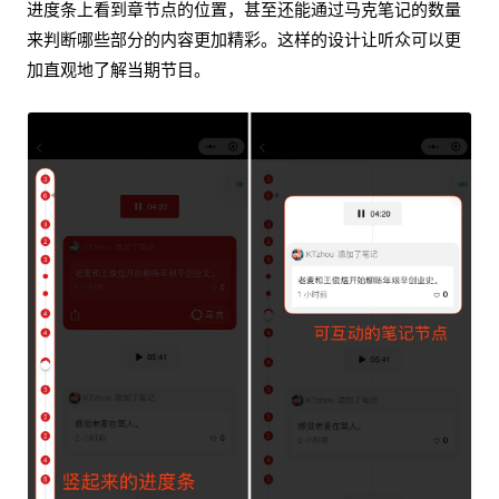
进度条上看到章节点的位置，甚至还能通过马克笔记的数量
来判断哪些部分的内容更加精彩。这样的设计让听众可以更
加直观地了解当期节目。