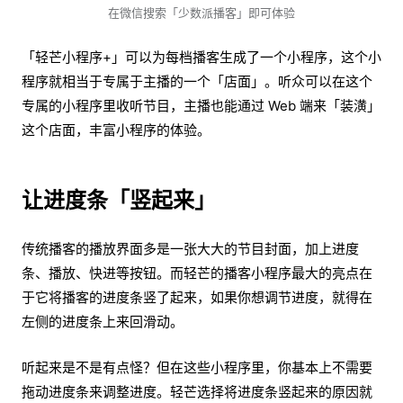
在微信搜索「少数派播客」即可体验
「轻芒小程序+」可以为
每档播客生成了一个小程序，这个小
程序就相当于专属于主播的一个「店面」。听众可以在这个
专属的小程序里收听节目，主播也能通过 Web 端来「装潢」
这个店面，丰富小程序的体验。
让进度条「竖起来
」
传统播客的播放界面多是一张大大的节目封面，加上进度
条、播放、快进等按钮。而轻芒的播客小程序最大的亮点在
于它将播客的进度条竖了起来，如果你想调节进度，就得在
左侧的进度条上来回滑动。
听起来是不是有点怪？但在这些小程序里，你基本上不需要
拖动进度条来调整进度。轻芒选择将进度条竖起来的原因就