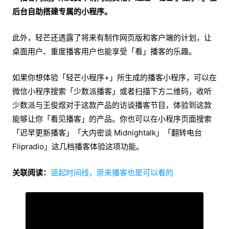
后台自助搭建专属的小程序。
此外，轻芒还透露了将来有制作网页版和客户端的计划，让
桌面用户、重度播客用户也能享受「看」播客的乐趣。
如果你想体验「轻芒小程序+」所生成的播客小程序，可以在
微信小程序搜索「少数派播客」或者扫描下方二维码，收听
少数派与王俊煜对于这款产品的访谈播客节目，体验到这款
能够让你「看见播客」的产品。你也可以在小程序页面搜索
「迟早更新播客」「大内密谈 Midnightalk」「翻转电台
Flipradio」这几档播客体验这项功能。
关联阅读：
竖起时间线，原来播客也是可以看的