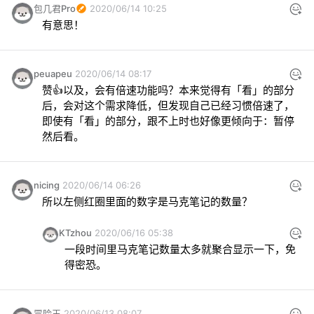
包几君Pro
2020/06/14 10:25
有意思！
peuapeu
2020/06/14 08:17
赞👍以及，会有倍速功能吗？本来觉得有「看」的部分
后，会对这个需求降低，但发现自己已经习惯倍速了，
即使有「看」的部分，跟不上时也好像更倾向于：暂停
然后看。
nicing
2020/06/14 06:26
所以左侧红圈里面的数字是马克笔记的数量？
KTzhou
2020/06/16 05:38
一段时间里马克笔记数量太多就聚合显示一下，免
得密恐。
冒险王
2020/06/13 08:07