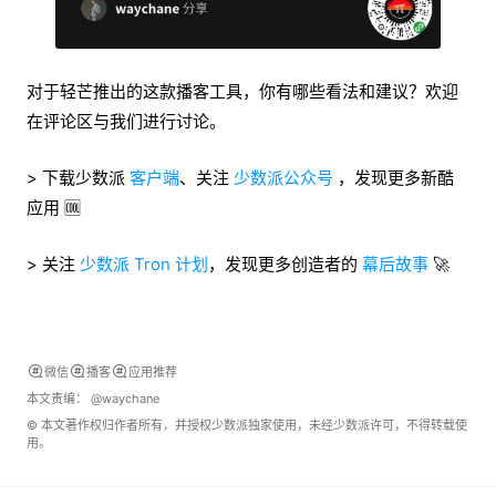
对于轻芒推出的这款播客工具，你有哪些看法和建议？欢迎
在评论区与我们进行讨论。
> 下载少数派
客户端
、关注
少数派公众号
，发现更多新酷
应用 🆒
> 关注
少数派 Tron 计划
，发现更多创造者的
幕后故事
🚀
微信
播客
应用推荐
本文责编：
@waychane
© 本文著作权归作者所有，并授权少数派独家使用，未经少数派许可，不得转载使
用。