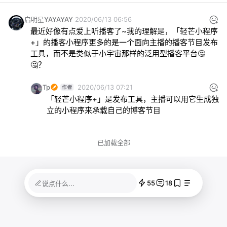
启明星YAYAYAY
2020/06/13 06:56
最近好像有点爱上听播客了~我的理解是，「轻芒小程序
+」的播客小程序更多的是一个面向主播的播客节目发布
工具，而不是类似于小宇宙那样的泛用型播客平台🤔
🤔？
Tp
2020/06/13 07:21
「轻芒小程序+」是发布工具，主播可以用它生成独
立的小程序来承载自己的博客节目
已加载全部
55
18
说点什么...