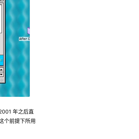
001 年之后直
统这个前提下所用