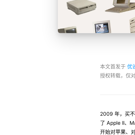
本文首发于
优
授权转载，仅
2009 年，买
了 Apple II
开始对苹果、对