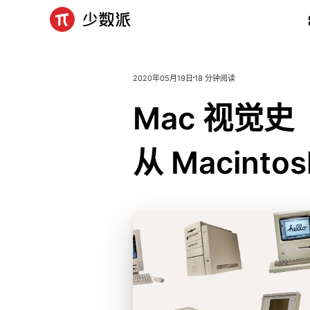
2020年05月19日
18 分钟阅读
Mac
视
觉
史
从
Macintos