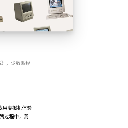
c OS》，少数派经
，我用虚拟机体验
不断的折腾过程中，我