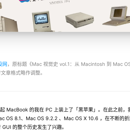
设网
，原标题《Mac 视觉史 vol.1：从 Macintosh 到 Ma
对文章格式略作调整。
不起 MacBook 的我在 PC 上装上了「黑苹果」。在此之前
、Mac OS 8.1、Mac OS 9.2.2 、Mac OS X 10.6 ，在
 GUI 的整个历史发生了兴趣。