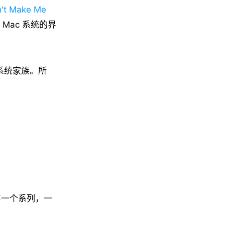
't Make Me
Mac 系统的界
作系统家族。所
 为第一个系列，一