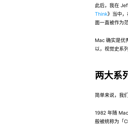
此后，我在 Jeff
Think
》当中，
面一直被作为
Mac 确实是
以，视觉史系列
两大系
简单来说，我们
1982 年随 M
般被统称为「Cla