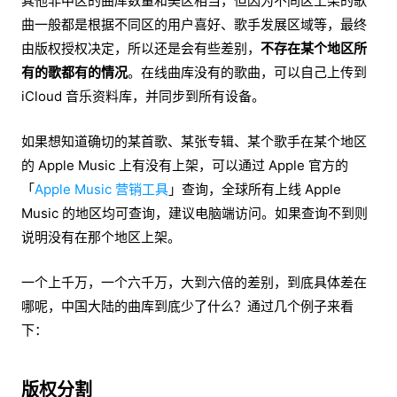
其他非中区的曲库数量和美区相当，但因为不同区上架的歌
曲一般都是根据不同区的用户喜好、歌手发展区域等，最终
由版权授权决定，所以还是会有些差别，
不存在某个地区所
有的歌都有的情况
。在线曲库没有的歌曲，可以自己上传到
iCloud 音乐资料库，并同步到所有设备。
如果想知道确切的某首歌、某张专辑、某个歌手在某个地区
的 Apple Music 上有没有上架，可以通过 Apple 官方的
「
Apple Music 营销工具
」查询，全球所有上线 Apple
Music 的地区均可查询，建议电脑端访问。如果查询不到则
说明没有在那个地区上架。
一个上千万，一个六千万，大到六倍的差别，到底具体差在
哪呢，中国大陆的曲库到底少了什么？通过几个例子来看
下：
版权分割