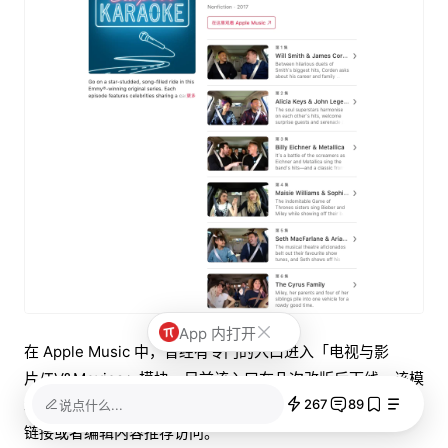
App 内打开
在 Apple Music 中，曾经有专门的入口进入「电视与影
片/TV&Movies」模块，目前该入口在几次改版后下线，该模
块被弱化，但未停止更新。电视与影片目前可以通过搜索、
267
89
说点什么...
链接或者编辑内容推荐访问。