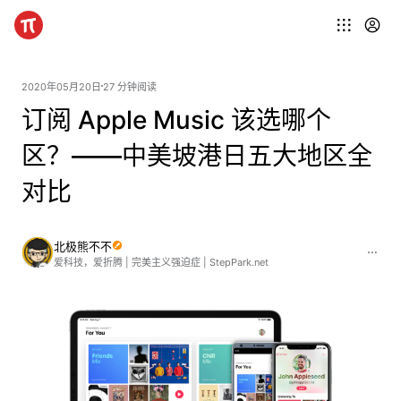
2020年05月20日
27 分钟阅读
订阅 Apple Music 该选哪个
区？——中美坡港日五大地区全
对比
北极熊不不
爱科技，爱折腾 | 完美主义强迫症 | StepPark.net