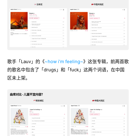
歌手「Lauv」的《
~how i’m feeling~
》这张专辑，前两首歌
的歌名中包含了「drugs」和「fuck」这两个词语，在中国
区未上架。