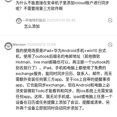
为什么不能直接在安卓机子里添加icloud账户进行同步
呢？不需要用第三方软件啊
一杯咖啡的独白
2025/01/31 05:45
怎么添加
Menson
2020/03/12 12:04
我的使用场景是iPad+华为Android手机+win10 台式
机，使用了outlook后缀名的电邮地址（其他微软
Hotmail、live mail邮箱也可以，再注册一个outlook的
别名就行了），iPad、手机和电脑上都使用了免费的
exchange服务，能同时同步日历、联系人、邮件，而无
需额外安装任何第三方app。至于ios上自带的提醒事项
app，它也能同步exchange，但在Android和电脑上必
须安装微软Todo才能看到和同步，而ios系统上无需安装
任何app。这样，我无论手机或、ipad或电脑上任意一个
设备在日历或任务提醒上添加了会议、提醒或清单，另
外两个设备立即就同时自动同步添加了。