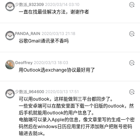
少数派_932309
2020/03/14 03:10
一直在找最佳解决方法，谢谢作者
PANDA_RAIN
2020/03/13 21:18
谷歌Gmail通讯录不香吗
Geoffrey
2020/03/13 18:03
用Outlook选exchange协议最好用了
少数派_964600
2020/03/13 17:51
可以用outlook，这样能做到三平台都同步了。

一些安卓端可以在酷安里面下载一个旧版的outlook，然
后手机就能用outlook的用户信息了。

电脑端可以录入Apple的信息，像文章里写的生成一个密
码然后在windows日历应用里打开添加账户把账号密码
输进去就ok。