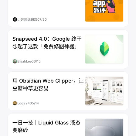
07/20
少数派编辑部
Snapseed 4.0：Google 终于
想起了这款「免费修图神器」
ElijahLee
06/15
用 Obsidian Web Clipper，让
豆瓣种草更容易
Log924
05/14
一日一技｜Liquid Glass 液态
变磨砂