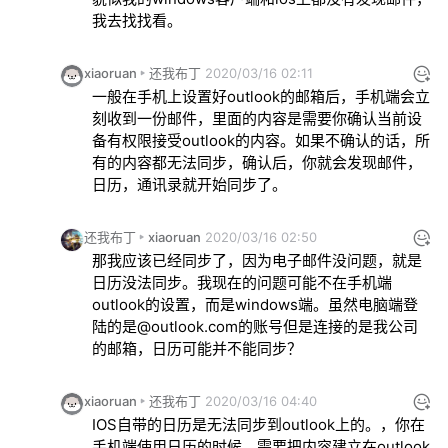
我去找找看。
xiaoruan
还我布丁
2020/03/16 02:11
一般在手机上设置好outlook的邮箱后，手机端会立
刻收到一份邮件，里面的内容是需要你确认当前设
备有权限接受outlook的内容。如果不确认的话，所
有的内容都无法同步，确认后，你就会发现邮件，
日历，通讯录就开始同步了。
还我布丁
xiaoruan
2020/03/16 02:50
那我应该已经同步了，因为电子邮件没问题，就是
日历没法同步。我现在的问题可能不在手机端
outlook的设置，而是windows端。虽然电脑端登
陆的是@outlook.com的账号但是连接的是我公司
的邮箱，日历可能并不能同步？
xiaoruan
还我布丁
2020/03/16 04:40
IOS自带的日历是无法同步到outlook上的。，你在
手机端使用日历的时候，需要把内容建立在outlook