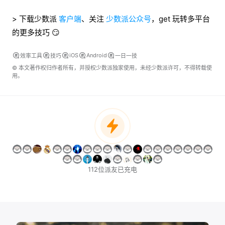
> 下载少数派
客户端
、关注
少数派公众号
，get 玩转多平台
的更多技巧 😏
iOS
Android
效率工具
技巧
一日一技
© 本文著作权归作者所有，并授权少数派独家使用，未经少数派许可，不得转载使
用。
112位派友已充电