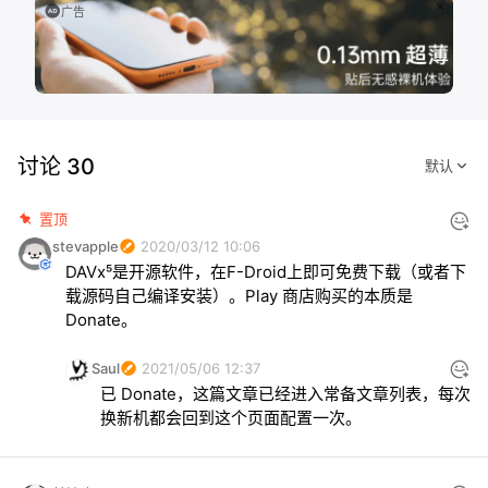
广告
讨论 30
置顶
stevapple
2020/03/12 10:06
DAVx⁵是开源软件，在F-Droid上即可免费下载（或者下
载源码自己编译安装）。Play 商店购买的本质是 
Donate。
Saul
2021/05/06 12:37
已 Donate，这篇文章已经进入常备文章列表，每次
换新机都会回到这个页面配置一次。