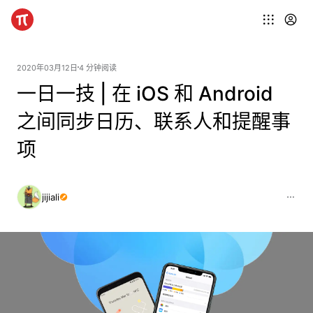
2020年03月12日
4 分钟阅读
一日一技 | 在 iOS 和 Android
之间同步日历、联系人和提醒事
项
jijiali