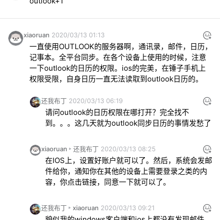
outlook+1
xiaoruan
2020/03/13 01:13
一直使用OUTLOOK的服务器啊，通讯录，邮件，日历，
记事本。全平台同步。在各个设备上使用的时候，注意
一下outlook的日历的权限。ios的完美，在锤子手机上
权限受限，自身日历一直无法读取到outlook日历的。
还我布丁
2020/03/13 06:19
请问outlook的日历权限在哪打开？完全找不
到。。。这几天就为outlook同步日历的事情发愁了
xiaoruan
还我布丁
2020/03/13 08:25
在IOS上，设置好账户就可以了。然后，系统会发邮
件给你，通知你在其他的设备上需要登录之类的内
容，你点击链接，同意一下就可以了。
还我布丁
xiaoruan
2020/03/13 09:21
貌似我的windows客户端和ios上都没有发现邮件，