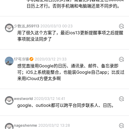
日历上才行。否则手机端和电脑端还是不同步的。
少数派_859113
2020/03/13 00:23
用了很久这个方案了，最近ios13更新提醒事项之后提醒
事项就没法同步了
17号冷锋
2020/03/12 21:33
感觉直接用Google的日历、通讯录、邮件、备忘录即
可；iOS上系统能整合，也能装Google自己app；比反过
来用iCloud方便太多啊
westworld
2020/03/12 14:41
google、outlook都可以跨平台同步联系人、日历。
nageshenme
2020/03/12 13:28