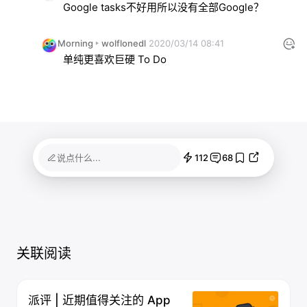
Google tasks不好用所以没有全部Google？
Morning
wolflonedl
2020/03/14 08:41
单纯更喜欢巨硬 To Do
112
68
说点什么...
关联阅读
派评 | 近期值得关注的 App