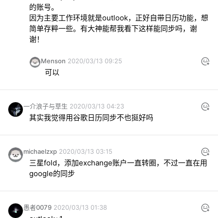
的账号。

因为主要工作环境就是outlook，正好自带日历功能，想
简单存粹一些。有大神能帮我看下这样能同步吗，谢
谢！
Menson
2020/03/13 09:25
可以
一介浪子与草生
2020/03/13 04:23
其实我觉得用谷歌日历同步不也挺好吗
michaelzxp
2020/03/13 03:15
三星fold，添加exchange账户一直转圈，不过一直在用
google的同步
愚者0079
2020/03/13 01:38