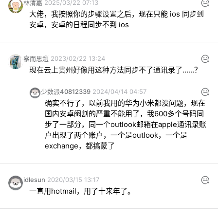
林清嘉
2025/03/22 07:13
大佬，我按照你的步骤设置之后，现在只能 ios 同步到
安卓，安卓的日程同步不到 ios
察而思趙
2023/02/22 13:24
现在云上贵州好像用这种方法同步不了通讯录了……？
少数派40812339
2024/04/14 04:57
确实不行了，以前我用的华为小米都没问题，现在
国内安卓阉割的严重不能用了，我600多个号码同
步了一部分，同一个outlook邮箱在apple通讯录账
户出现了两个账户，一个是outlook，一个是
exchange，都搞蒙了
idlesun
2020/03/15 13:17
一直用hotmail，用了十来年了。