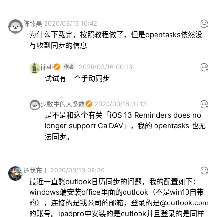
陈臻昊
2020/03/13 10:42
为什么下载完，按照教程做了，但是opentasks依然没
有收到同步的信息
jijiali
2020/03/16 00:13
试试有一个手动同步
少数中的大多数
2020/03/16 01:13
是不是和这个有关「iOS 13 Reminders does no 
longer support CalDAV」，我的 opentasks 也无
法同步。
还我布丁
2020/03/13 06:26
最近一直愁outlook日历同步的问题，我的配置如下：

windows端安装office里面的outlook（不是win10自带
的），连接的是我公司的邮箱，登录的是@outlook.com
的账号。ipadpro中安装的是outlook并且登录的是同样