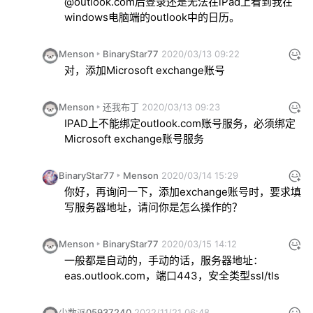
@outlook.com后登录还是无法在iPad上看到我在
windows电脑端的outlook中的日历。
Menson
BinaryStar77
2020/03/13 09:22
对，添加Microsoft exchange账号
Menson
还我布丁
2020/03/13 09:23
IPAD上不能绑定outlook.com账号服务，必须绑定
Microsoft exchange账号服务
BinaryStar77
Menson
2020/03/14 15:29
你好，再询问一下，添加exchange账号时，要求填
写服务器地址，请问你是怎么操作的？
Menson
BinaryStar77
2020/03/15 14:12
一般都是自动的，手动的话，服务器地址：
eas.outlook.com，端口443，安全类型ssl/tls
少数派05937240
2022/11/21 06:48