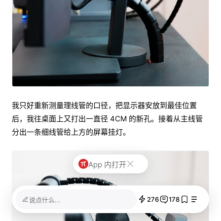
我只好重新测量理线管的口径，把显示器安放到最佳位置
后，我往桌面上又打出一直径 4CM 的新孔。接着从主线管
分出一条细线管给上方的屏幕挂灯。
App 内打开
276
178
说点什么...