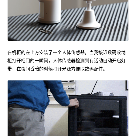
在机柜的左上方安装了一个人体传感器，当我接近数码收纳
柜打开柜门的一瞬间，人体传感器检测到有活动自动开启灯
带，在夜间昏暗的时候打开光源方便取数码配件。