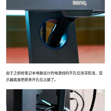
由于之前给笔记本电脑设计的电源线的开孔位进深较浅，显
示器底座把原来开孔位占据了。