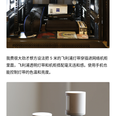
我费很大劲才想方设法把 5 米的飞利浦灯带穿插进网络机柜
里面，飞利浦透明灯带和机柜搭配毫无违和感。使用手机也
能控制灯带的色温和亮度。