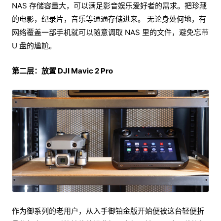
NAS 存储容量大，可以满足影音娱乐爱好者的需求。把珍藏
的电影，纪录片，音乐等通通存储进来。 无论身处何地，有
网络覆盖一部手机就可以随意调取 NAS 里的文件，避免忘带
U 盘的尴尬。
第二层：放置 DJI Mavic 2 Pro
作为御系列的老用户，从入手御铂金版开始便被这台轻便折