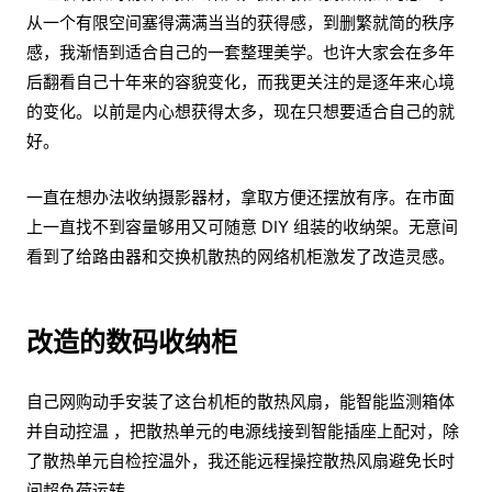
从一个有限空间塞得满满当当的获得感，到删繁就简的秩序
感，我渐悟到适合自己的一套整理美学。也许大家会在多年
后翻看自己十年来的容貌变化，而我更关注的是逐年来心境
的变化。以前是内心想获得太多，现在只想要适合自己的就
好。
一直在想办法收纳摄影器材，拿取方便还摆放有序。在市面
上一直找不到容量够用又可随意 DIY 组装的收纳架。无意间
看到了给路由器和交换机散热的网络机柜激发了改造灵感。
改造的数码收纳柜
自己网购动手安装了这台机柜的散热风扇，能智能监测箱体
并自动控温 ，把散热单元的电源线接到智能插座上配对，除
了散热单元自检控温外，我还能远程操控散热风扇避免长时
间超负荷运转。