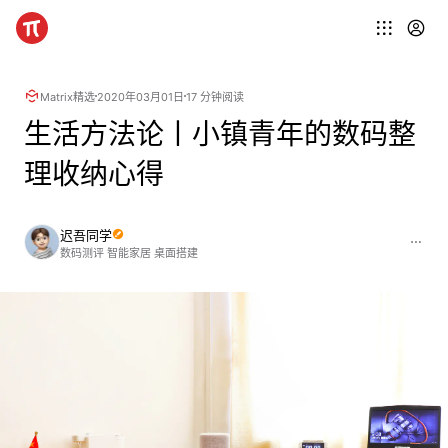
Matrix精选
2020年03月01日
17 分钟阅读
生活方法论丨小镇青年的数码整
理收纳心得
迟吾同学
数码测评 智能家居 桌面搭建