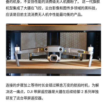
叠的机身，不妥协性能的消费级无人机圈粉了。 这一代旗舰
机型集成了大疆在飞控，云台影像和图传多领域的黑科技，
应该是目前主流消费无人机中性能最均衡的产品。
连接的步骤加上等待时长会错过瞬息万变的航拍时机，为解
决这一痛点，DJI 带屏遥控器是大疆在后续给御 2 系列单独
研发了这台带屏遥控器。