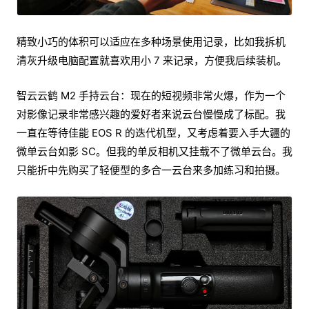
精致小巧的体积可以适应在多种场景使用记录，比如我拆机
清灰升级电脑配置就喜欢用小 7 来记录，方便我后续装机。
智云云鹤 M2 手持云台：现在的短视频非常火爆，作为一个
对影像记录非常感兴趣的爱好者来说云台慢慢成了标配。我
一直在等待佳能 EOS R 的迭代机型，又考虑着要入手大疆的
微单云台如影 SC。但我的单反相机又挂载不了微单云台。我
只能折中先购买了轻便型的多合一云台来多加练习和拍摄。