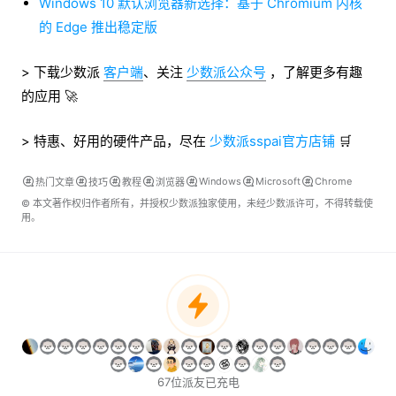
Windows 10 默认浏览器新选择：基于 Chromium 内核
的 Edge 推出稳定版
> 下载少数派
客户端
、关注
少数派公众号
，了解更多有趣
的应用 🚀
> 特惠、好用的硬件产品，尽在
少数派sspai官方店铺
🛒
Windows
Microsoft
Chrome
热门文章
技巧
教程
浏览器
© 本文著作权归作者所有，并授权少数派独家使用，未经少数派许可，不得转载使
用。
67位派友已充电