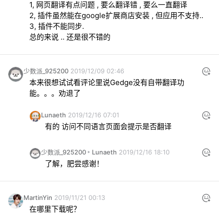
1, 网页翻译有点问题 , 要么翻译错 , 要么一直翻译

2, 插件虽然能在google扩展商店安装 , 但应用不支持..

3, 插件不能同步.

总的来说 .. 还是很不错的
少数派_925200
2019/12/09 02:46
本来很想试试看评论里说Gedge没有自带翻译功
能。。。劝退了
Lunaeth
2019/12/16 07:01
有的 访问不同语言页面会提示是否翻译
少数派_925200
Lunaeth
2019/12/16 18:10
了解，肥尝感谢！
MartinYin
2019/11/21 00:13
在哪里下载呢？