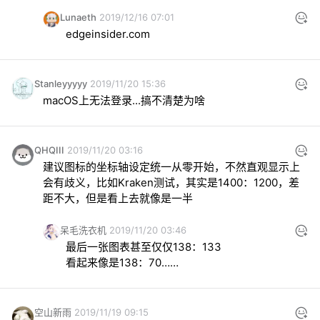
Lunaeth
2019/12/16 07:01
edgeinsider.com
Stanleyyyyy
2019/11/20 15:36
macOS上无法登录...搞不清楚为啥
QHQIII
2019/11/20 03:16
建议图标的坐标轴设定统一从零开始，不然直观显示上
会有歧义，比如Kraken测试，其实是1400：1200，差
距不大，但是看上去就像是一半
呆毛洗衣机
2019/11/20 03:46
最后一张图表甚至仅仅138：133

看起来像是138：70……
空山新雨
2019/11/19 09:15