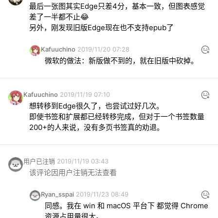
最后一张图其实Edge只差4分，基本一致，但图表感觉
差了一半都不止😂

另外，刚发现旧版Edge现在也不支持epub了
Kafuuchino
2019/11/20 07:28
微软的做法：新版做不到的，就在旧版中砍掉。
Kafuuchino
2019/11/19 07:10
想转移到Edge很久了，也尝试过好几次。

即使书签和扩展都已经转移完成，但对于一个书签数量
200+的人来说，没有多页书签真的劝退。
用户已注销
2019/11/19 03:43
该评论因用户注销无法查看
Ryan_sspai
2019/11/23 08:49
同感。我在 win 和 macOS 平台下 都觉得 Chrome 
资源占用量很大。