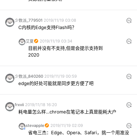
少数派_779501
2019/11/19 03:08
C内核的Edge支持Flash吗？
艾夏
2019/11/19 03:34
目前并没有不支持,但是会提示支持到

2020
少数派_840260
2019/11/19 00:59
edge的好处可能就是同步更方便了吧
frxvii
2019/11/18 16:20
耗电量怎么样...chrome在笔记本上真是能耗大户
stevapple
2019/11/19 02:09
省电三杰：Edge、Opera、Safari，挑一个用准没