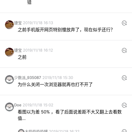
错
捷宝
2019/11/18 16:13
之前手机版开网页特别慢放弃了，现在似乎还行？
捷宝
2019/11/18 16:12
之前
少数派_935087
2019/11/18 15:30
为什么关闭一次浏览器就再也打不开了
Doe
2019/11/18 15:02
看图以为差 50% ，看了后面说差距不大又翻上去看数
值...
大奶奶奶奶罐
2019/11/18 16:32