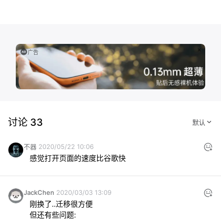
广告
讨论 33
不器
2020/05/22 10:06
感觉打开页面的速度比谷歌快
JackChen
2020/03/03 13:09
刚换了..迁移很方便

但还有些问题:
