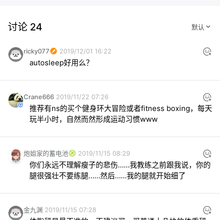
讨论 24
ricky077
2019/12/01 16:22
autosleep好用么？
Crane666
2019/11/22 07:26
推荐有ns的买个健身环大冒险或者fitness boxing，每天
玩半小时，自然而然形成运动习惯www
炮姐家的蓄电池
2019/11/15 08:29
你们永远不理解瘦子的悲伤……我教练之前跟我说，你的
腿很强壮不要练腿……然后……我的腿就开始细了
金九渊
2019/11/15 07:28