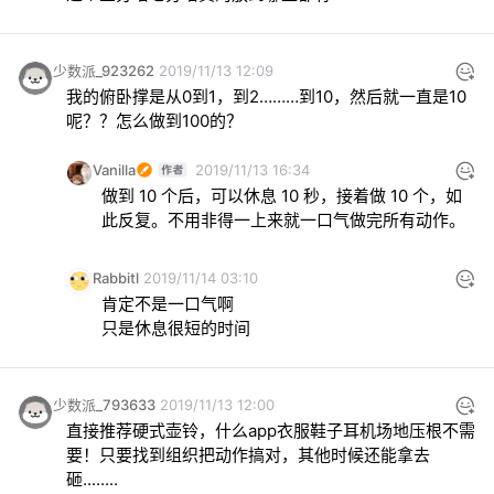
少数派_923262
2019/11/13 12:09
我的俯卧撑是从0到1，到2………到10，然后就一直是10
呢？？怎么做到100的？
Vanilla
2019/11/13 16:34
做到 10 个后，可以休息 10 秒，接着做 10 个，如
此反复。不用非得一上来就一口气做完所有动作。
Rabbitl
2019/11/14 03:10
肯定不是一口气啊

只是休息很短的时间
少数派_793633
2019/11/13 12:00
直接推荐硬式壶铃，什么app衣服鞋子耳机场地压根不需
要！只要找到组织把动作搞对，其他时候还能拿去
砸........