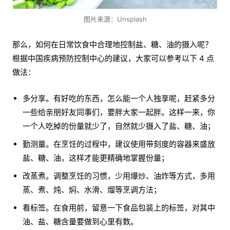
图片来源：Unsplash
那么，如何在日常饮食中合理地控制盐、糖、油的摄入呢？
根据中国疾病预防控制中心的建议，大家可以参考以下 4 点
做法：
多分享。有好吃的东西，怎么能一个人独享呢，赶紧多分
一些给亲朋好友同事们，要胖大家一起胖。这样一来，你
一个人吃掉的份量就少了，自然就少摄入了盐、糖、油；
勤测量。在烹饪的过程中，建议使用带刻度的容器来盛放
盐、糖、油，这样才能更精确地掌握份量；
改蒸煮。调整烹饪的习惯，少用爆炒、油炸等方式，多用
蒸、煮、炖、焖、水滑、熘等烹调方法；
看标签。在食用前，留意一下食品包装上的标签，对其中
油、盐、糖含量要做到心里有数。