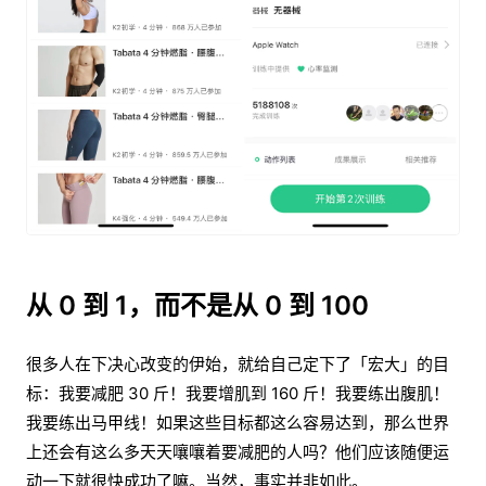
从 0 到 1，而不是从 0 到 100
很多人在下决心改变的伊始，就给自己定下了「宏大」的目
标：我要减肥 30 斤！我要增肌到 160 斤！我要练出腹肌！
我要练出马甲线！如果这些目标都这么容易达到，那么世界
上还会有这么多天天嚷嚷着要减肥的人吗？他们应该随便运
动一下就很快成功了嘛。当然，事实并非如此。