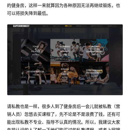
的健身房，这样一来就算因为各种原因无法再继续锻炼，也
可以将损失降到最低。
请私教也是一样，很多人到了健身房后一会儿就被私教（营
销人员）忽悠去买课程了，先不论是不是浪费了钱，还有可
能出现私教不专业、指导不认真的情况。所以，我建议大家
先找认识的人了解一下他们购买过的私教课程，或者上网搜