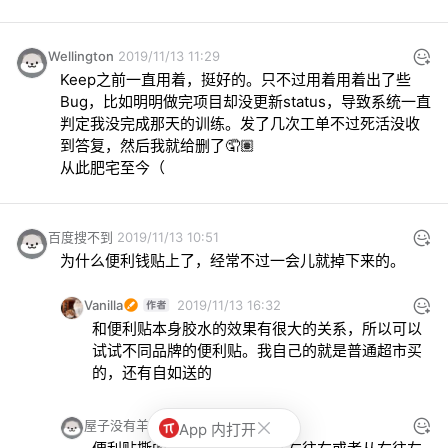
Wellington
2019/11/13 11:29
Keep之前一直用着，挺好的。只不过用着用着出了些
Bug，比如明明做完项目却没更新status，导致系统一直
判定我没完成那天的训练。发了几次工单不过死活没收
到答复，然后我就给删了🤦🏽

从此肥宅至今（
百度搜不到
2019/11/13 10:51
为什么便利钱贴上了，经常不过一会儿就掉下来的。
Vanilla
2019/11/13 16:32
和便利贴本身胶水的效果有很大的关系，所以可以
试试不同品牌的便利贴。我自己的就是普通超市买
的，还有自如送的
屋子没有羊
2019/11/13 21:02
App 内打开