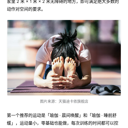
家里 2 米 × 1 米 × 2 米无障碍的地方，即可满足绝大多数的
动作对空间的要求。
图片来源：天猫迪卡侬旗舰店
第一个推荐的运动是「瑜伽 · 晨间唤醒」和「瑜伽 · 睡前舒
缓」，运动量小，零基础也能做，每次训练的时间都可以控