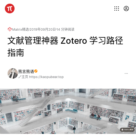
Matrix精选
2019年09月20日
14 分钟阅读
文献管理神器 Zotero 学习路径
指南
熊言熊语
🔗主页 https://kaopubear.top