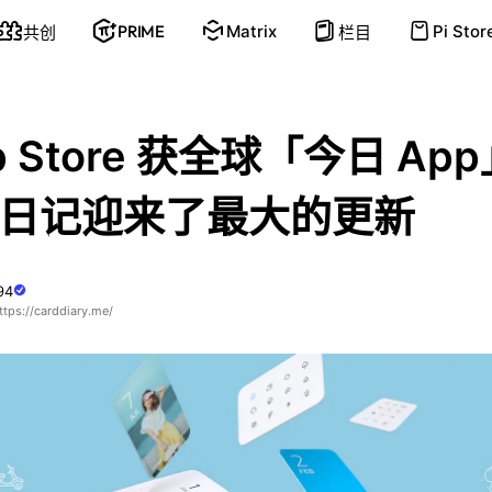
PRIME
Matrix
Pi Stor
共创
栏目
p Store 获全球「今日 Ap
日记迎来了最大的更新
94
s://carddiary.me/