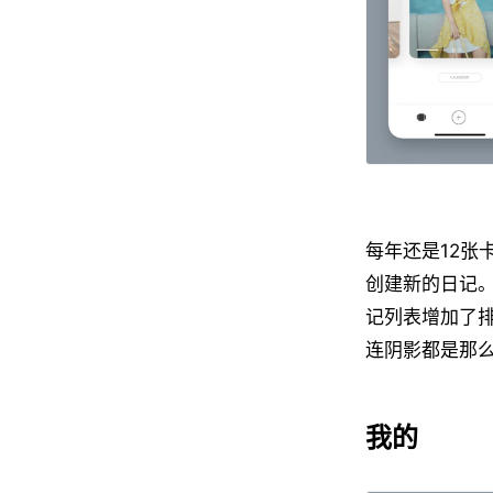
每年还是12张
创建新的日记。
记列表增加了
连阴影都是那
我的