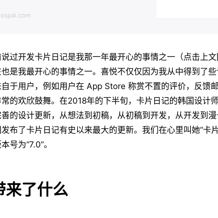
sspai.com
前说过开发卡片日记是我那一年最开心的事情之一（点击上文
在也是我最开心的事情之一。喜悦不仅仅因为我从中得到了些
自于用户，例如用户在 App Store 称赏不置的评价，反
常的欢欣鼓舞。在2018年的下半旬，卡片日记的韩国设计师 U
完善的设计更新，从想法到初稿，从初稿到开发，从开发到漫
发布了卡片日记有史以来最大的更新。我们在心里叫她“卡片日记
号为“7.0”。
带来了什么