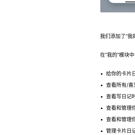
我们添加了“我
在“我的”模块
给你的卡片
查看所有/喜
查看写日记
查看和管理
查看和管理
管理卡片日