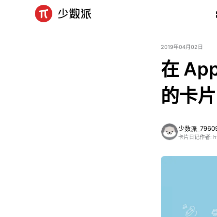
2019年04月02日
在 Ap
的卡片
少数派_7960
卡片日记作者: http