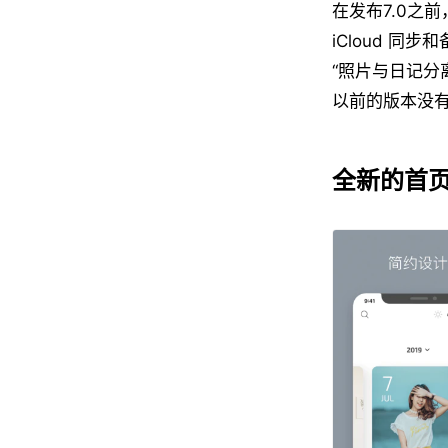
在发布7.0之
iCloud 
“照片与日记分
以前的版本没
全新的首