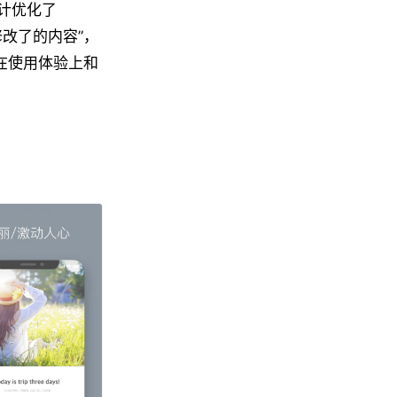
设计优化了
修改了的内容”，
在使用体验上和