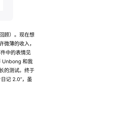
回顾）。现在想
许微薄的收入，
馈邮件中的表情见
nbong 和我
长的测试。终于
 2.0”，虽