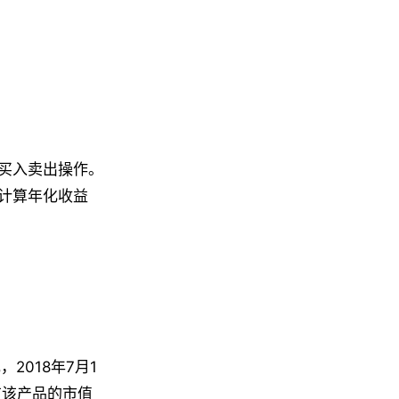
买入卖出操作。
计算年化收益
，2018年7月1
持有该产品的市值