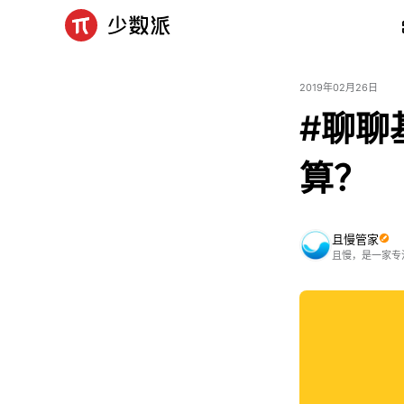
2019年02月26日
#聊聊
算？
且慢管家