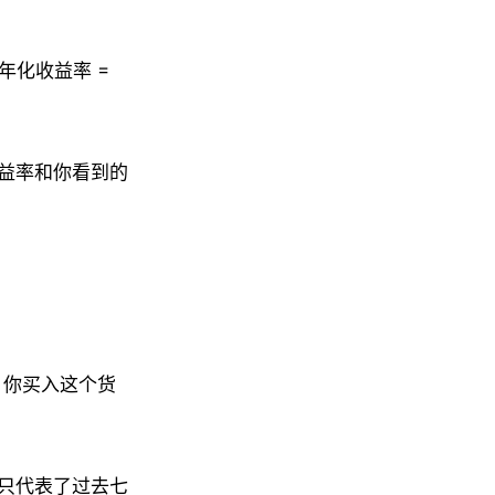
以年化收益率 =
收益率和你看到的
？你买入这个货
只代表了过去七