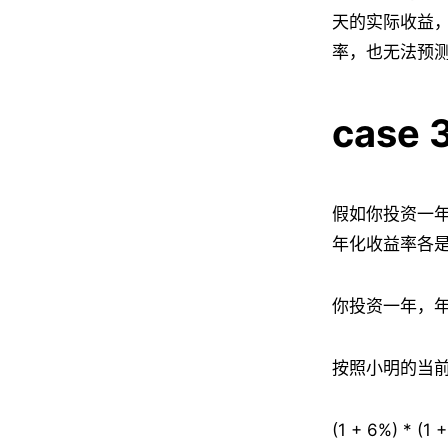
天的实际收益
率，也无法预
case 
假如你投资一年
年化收益率各
你投资一年，年化
按照小明的当
(1 + 6%) * (1 