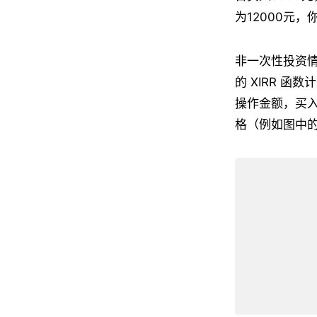
为12000元
非一次性投资情
的 XIRR 
操作金额，买
格（例如图中的