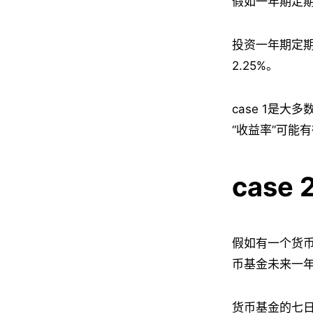
假如一年期定期
投资一年期定期存
2.25%。
case 1是
“收益率”可能
case 
假如有一个货币
币基金未来一
货币基金的七