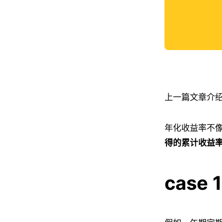
上一篇文章介
年化收益率不
得的累计收益
case 1