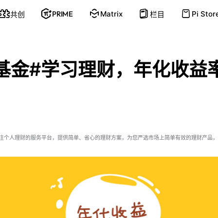
PRIME
Matrix
Pi Stor
共创
栏目
基金#学习理财，年化收益