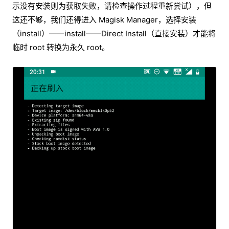
示没有安装则为获取失败，请检查操作过程重新尝试），但
这还不够，我们还得进入 Magisk Manager，选择安装
（install）——install——Direct Install（直接安装）才能将
临时 root 转换为永久 root。