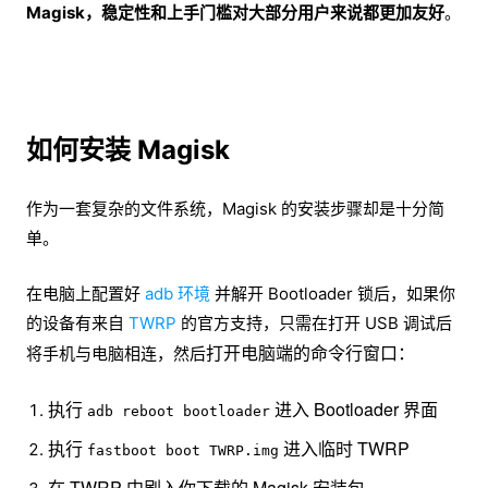
Magisk，稳定性和上手门槛对大部分用户来说都更加友好
。
如何安装 Magisk
作为一套复杂的文件系统，Magisk 的安装步骤却是十分简
单。
在电脑上配置好
adb 环境
并解开 Bootloader 锁后，如果你
的设备有来自
TWRP
的官方支持，只需在打开 USB 调试后
打开电脑端的命令行窗口：
将手机与电脑相连，然后
执行
进入 Bootloader 界面
adb reboot bootloader
执行
进入临时 TWRP
fastboot boot TWRP.img
在 TWRP 中刷入你下载的 Magisk 安装包