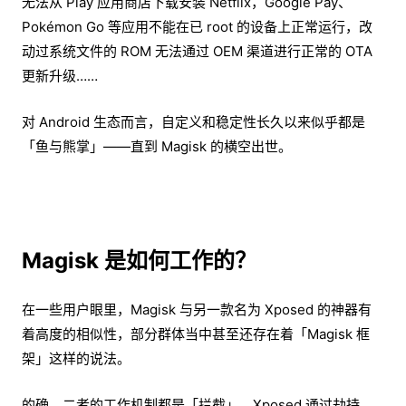
无法从 Play 应用商店下载安装 Netflix，Google Pay、
Pokémon Go 等应用不能在已 root 的设备上正常运行，改
动过系统文件的 ROM 无法通过 OEM 渠道进行正常的 OTA
更新升级……
对 Android 生态而言，自定义和稳定性长久以来似乎都是
「鱼与熊掌」——直到 Magisk 的横空出世。
Magisk 是如何工作的？
在一些用户眼里，Magisk 与另一款名为 Xposed 的神器有
着高度的相似性，部分群体当中甚至还存在着「Magisk 框
架」这样的说法。
的确，二者的工作机制都是「拦截」。Xposed 通过劫持