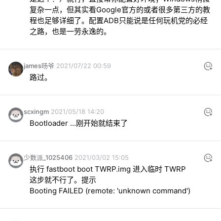
复杂一点，但其实看Google官方的或者很多第三方的教
程也足够详细了。配置ADB只能说是任何玩机党的必经
之路，也是一劳永逸的。
james旸爷
2021/07/22 00:59
路过。
scxingm
2021/05/18 14:20
Bootloader ...刚开始就结束了
少数派_1025406
2021/03/02 15:05
执行 fastboot boot TWRP.img 进入临时 TWRP

这步就不行了。提示

Booting FAILED (remote: 'unknown command')