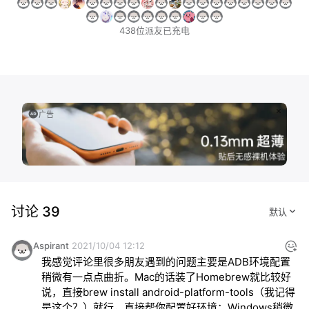
438位派友已充电
广告
讨论 39
Aspirant
2021/10/04 12:12
我感觉评论里很多朋友遇到的问题主要是ADB环境配置
稍微有一点点曲折。Mac的话装了Homebrew就比较好
说，直接brew install android-platform-tools（我记得
是这个？）就行，直接帮你配置好环境；Windows稍微