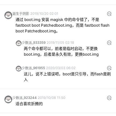
诞生于阴影
2019/10/20 02:01
通过 boot.img 安装 magisk 中的命令错了，不是 
fastboot boot Patchedboot.img，而是 fastboot flash 
boot Patchedboot.img。
少数派_933359
2019/11/05 02:18
两个命令都可以，前者是临时启动，不更换
boot.img，后者是永久有效，更换boot.img
少数派_961955
2020/03/03 06:02
这儿，说不上错误吧，boot是只引导，而flash是刷
入
少数派_923244
2019/10/08 11:50
适合喜欢折腾的