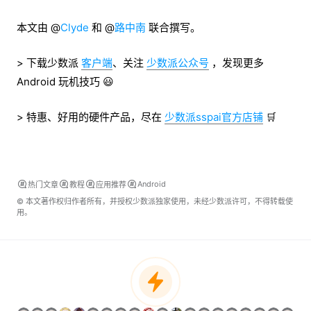
本文由 @
Clyde
和 @
路中南
联合撰写。
> 下载少数派
客户端
、关注
少数派公众号
，发现更多
Android 玩机技巧 😃
> 特惠、好用的硬件产品，尽在
少数派sspai官方店铺
🛒
Android
热门文章
教程
应用推荐
© 本文著作权归作者所有，并授权少数派独家使用，未经少数派许可，不得转载使
用。