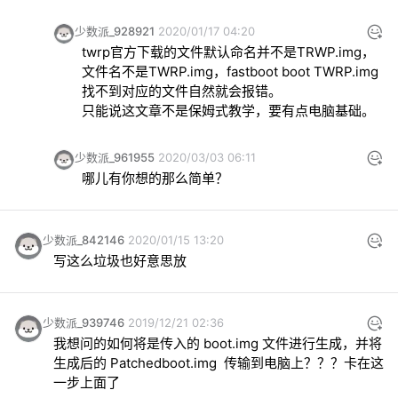
少数派_928921
2020/01/17 04:20
twrp官方下载的文件默认命名并不是TRWP.img，
文件名不是TWRP.img，fastboot boot TWRP.img
找不到对应的文件自然就会报错。

只能说这文章不是保姆式教学，要有点电脑基础。
少数派_961955
2020/03/03 06:11
哪儿有你想的那么简单？
少数派_842146
2020/01/15 13:20
写这么垃圾也好意思放
少数派_939746
2019/12/21 02:36
我想问的如何将是传入的 boot.img 文件进行生成，并将
生成后的 Patchedboot.img  传输到电脑上？？？卡在这
一步上面了