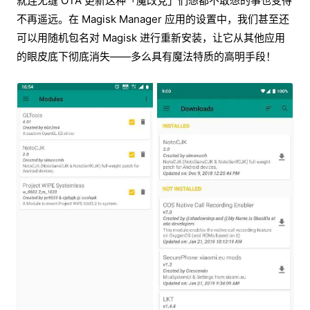
就连无缝 OTA 更新这种「魔改党」们想都不敢想的事也变得
不再遥远。在 Magisk Manager 应用的设置中，我们甚至还
可以用随机包名对 Magisk 进行重新安装，让它从其他应用
的眼皮底下彻底消失——多么具有魔法特质的高明手段！