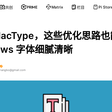
PRIME
Matrix
Pi Stor
共创
栏目
MacType，这些优化思路
dows 字体细腻清晰
shangbo@gmail.com