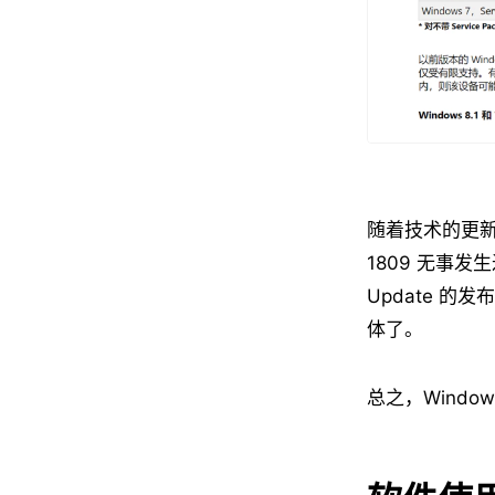
随着技术的更
1809 无事发
Update 的
体了。
总之，Wind