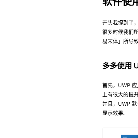
软件使
开头我提到了，
很多时候我们所
易宋体」所导
多多使用 
首先，UWP 应
上有很大的提升（
并且，UWP 
显示效果。