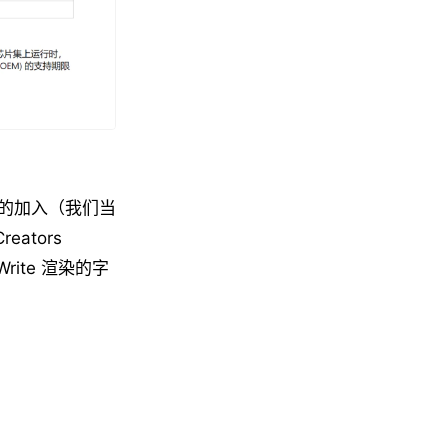
的加入（我们当
eators
rite 渲染的字