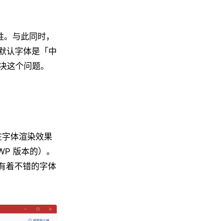
牺牲。与此同时，
的默认字体是「中
决这个问题。
端在字体渲染效果
UWP 版本的）。
都有着不错的字体