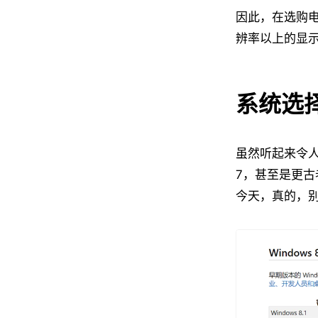
因此，在选购电脑
辨率以上的显
系统选
虽然听起来令人
7，甚至是更古老
今天，真的，别用除