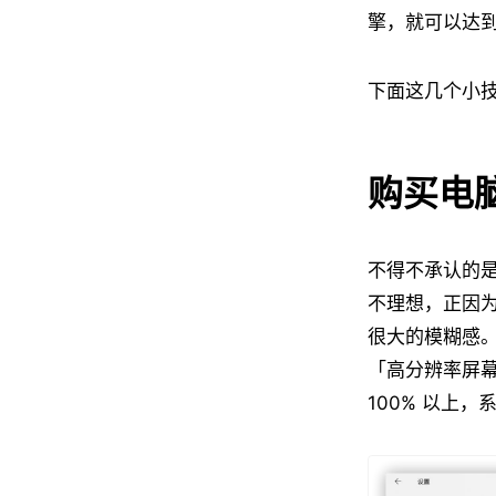
擎，就可以达
下面这几个小
购买电
不得不承认的是，
不理想，正因为这
很大的模糊感。
「高分辨率屏
100% 以上，