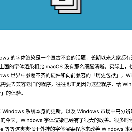
ndows 的字体渲染是一个亘古不变的话题，长期以来大家都
ws 上面的字体渲染相比 macOS 没有那么细腻清晰。实际上
dows 世界中参差不齐的硬件和向前兼容的「历史包袱」，Wind
需要去兼容老旧的程序，往往也正是因为这些程序，给 Wind
清」的体验。
Windows 系统本身的更新，以及 Windows 市场中高
9 年的今天，Windows 字体渲染已经有了很大的改善。很多
ype 等等这类类似于外挂的字体渲染程序来改善 Windows 