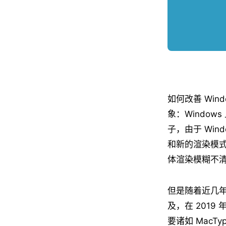
如何改善 Wi
象：Windo
子，由于 Win
和新的渲染模式
体渲染模糊不
但是随着近几年 
及，在 201
要诸如 MacT