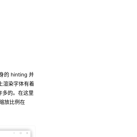
hinting 并
屏幕上渲染字体有着
看许多的。在这里
缩放比例在