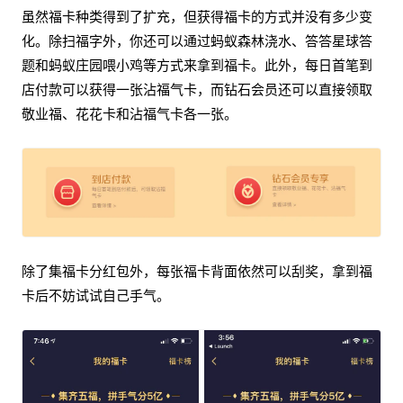
虽然福卡种类得到了扩充，但获得福卡的方式并没有多少变
化。除扫福字外，你还可以通过蚂蚁森林浇水、答答星球答
题和蚂蚁庄园喂小鸡等方式来拿到福卡。此外，每日首笔到
店付款可以获得一张沾福气卡，而钻石会员还可以直接领取
敬业福、花花卡和沾福气卡各一张。
除了集福卡分红包外，每张福卡背面依然可以刮奖，拿到福
卡后不妨试试自己手气。