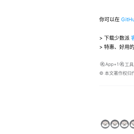
你可以在
GitH
> 下载少数派
> 特惠、好用
App+1
工具
© 本文著作权