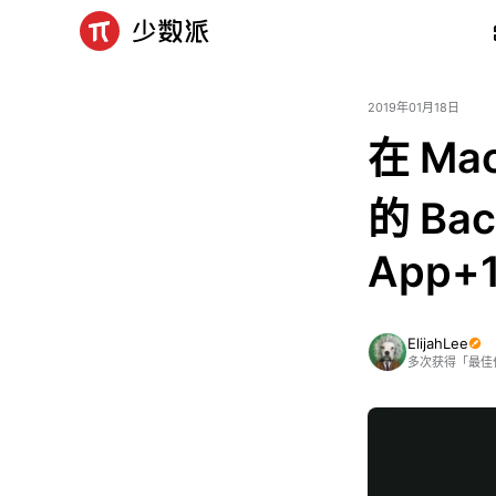
2019年01月18日
在 M
的 Bac
App+
ElijahLee
多次获得「最佳