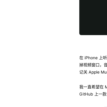
在 iPhon
掉视频窗口，音
记关 Apple
我一直希望在 M
GitHub 上一