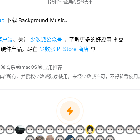
控制单个应用的音量大小
ub
下载 Background Music。
客户端
、关注
少数派公众号
，了解更多的好应用 👨‍💻
的硬件产品，尽在
少数派 Pi Store 商店
🛒
macOS
音乐
应用推荐
归作者所有，并授权少数派独家使用，未经少数派许可，不得转载使用