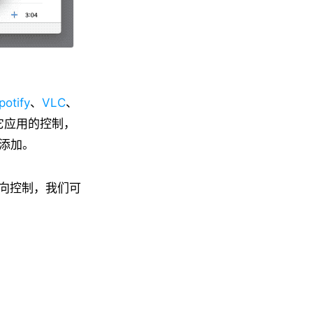
potify
、
VLC
、
它应用的控制，
你添加。
道偏向控制，我们可