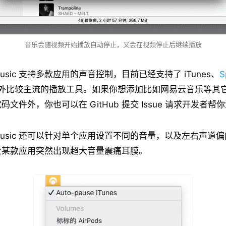
音乐会随视频开始播放自动停止，又会在视频停止后继续播放
d Music 支持多款应用的声音控制，目前已经支持了 iTunes、
S
款国外比较主流的播放工具。如果你想添加比如网易云音乐等其
文件外，你也可以在 GitHub 提交 Issue 请求开发者帮
nd Music 还可以针对单个应用设置不同的音量，以及左右声
止某款应用突然出现超大音量震痛耳膜。