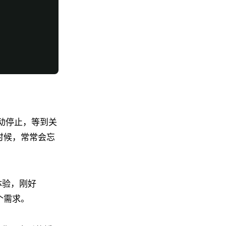
自动停止，等到关
时候，常常会忘
体验，刚好
这个需求。