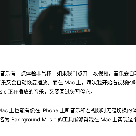
e 上听音乐有一点体验非常棒：如果我们点开一段视频，音乐会
乐又会自动恢复播放。而在 Mac 上，每次我开始看视频的
 Music 正在播放的音乐，又要回过头暂停它。
ac 上也能有像在 iPhone 上听音乐和看视频时无缝切换的
款名为 Background Music 的工具能够帮我在 Mac 上实现