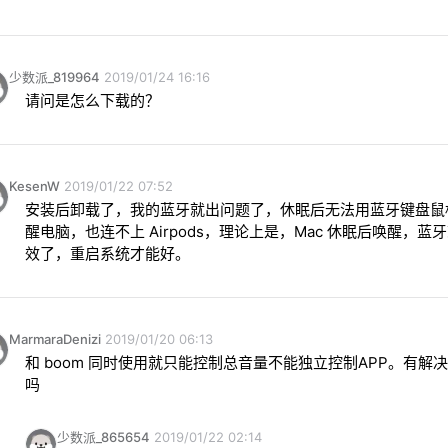
少数派_819964
2019/01/24 16:16
请问是怎么下载的？
KesenW
2019/01/22 07:52
安装后卸载了，我的蓝牙就出问题了，休眠后无法用蓝牙键盘鼠
醒电脑，也连不上 Airpods，理论上是，Mac 休眠后唤醒，蓝
效了，重启系统才能好。
MarmaraDenizi
2019/01/20 06:13
和 boom 同时使用就只能控制总音量不能独立控制APP。有解
吗
少数派_865654
2019/01/22 02:14