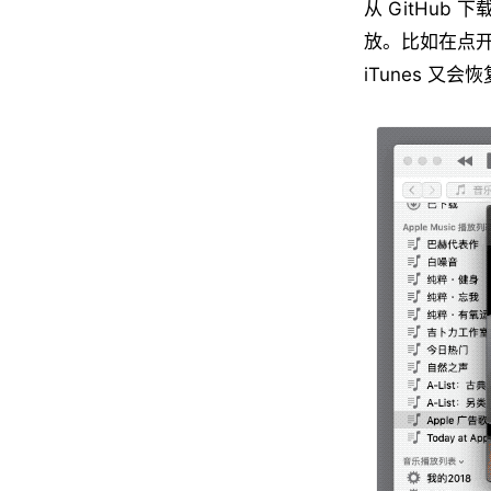
从 GitHub 
放。比如在点开
iTunes 又