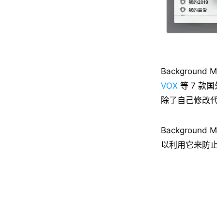
Backgroun
VOX
等 7 
除了自己修改代码
Backgrou
以利用它来防