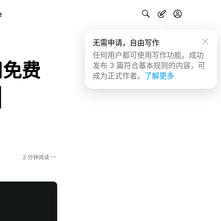
e
无需申请，自由写作
任何用户都可使用写作功能。成功
用免费
发布 3 篇符合基本规则的内容，可
成为正式作者。
了解更多
|
2 分钟阅读