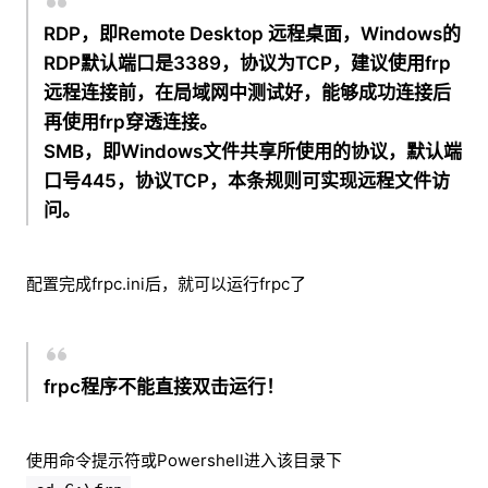
RDP，即Remote Desktop 远程桌面，Windows的
RDP默认端口是3389，协议为TCP，建议使用frp
远程连接前，在局域网中测试好，能够成功连接后
再使用frp穿透连接。
SMB，即Windows文件共享所使用的协议，默认端
口号445，协议TCP，本条规则可实现远程文件访
问。
配置完成frpc.ini后，就可以运行frpc了
frpc程序不能直接双击运行！
使用命令提示符或Powershell进入该目录下