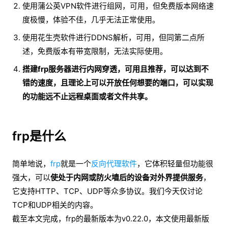
使用蒲公英VPN软件进行组网，可用，但免费版本网络速
度极慢，体验不佳，几乎无法正常使用。
使用花生壳软件进行DDNS解析，可用，但同第二点所
述，免费版本有带宽限制，无法实际使用。
搭建frp服务器进行内网穿透，可用且推荐，可以达到不
错的速度，且理论上可以开放任何想要的端口，可以实现
的功能远不止远程桌面或者文件共享。
frp是什么
简单地说，
frp
就是一个
反向代理软件
，它体积轻量但功能很
强大，可以
使处于内网或防火墙后的设备对外界提供服务
，
它支持HTTP、TCP、UDP等众多协议。我们今天仅讨论
TCP和UDP相关的内容。
截至本文完成，frp的最新版本为v0.22.0，本文使用最新版