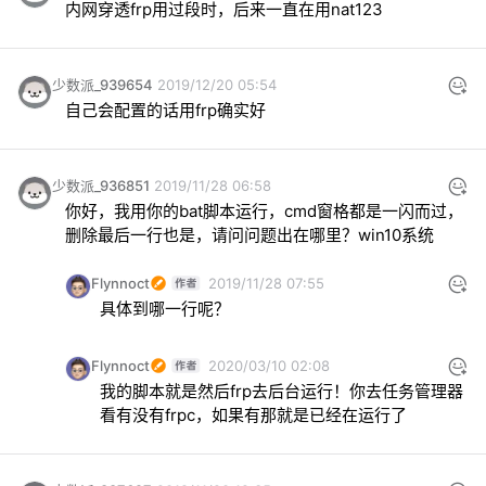
内网穿透frp用过段时，后来一直在用nat123
少数派_939654
2019/12/20 05:54
自己会配置的话用frp确实好
少数派_936851
2019/11/28 06:58
你好，我用你的bat脚本运行，cmd窗格都是一闪而过，
删除最后一行也是，请问问题出在哪里？win10系统
Flynnoct
2019/11/28 07:55
具体到哪一行呢？
Flynnoct
2020/03/10 02:08
我的脚本就是然后frp去后台运行！你去任务管理器
看有没有frpc，如果有那就是已经在运行了