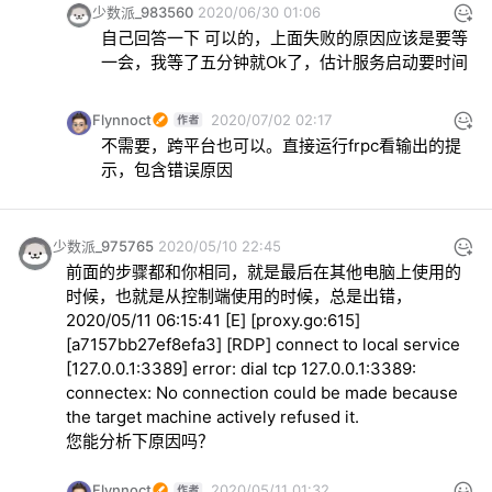
少数派_983560
2020/06/30 01:06
自己回答一下 可以的，上面失败的原因应该是要等
一会，我等了五分钟就Ok了，估计服务启动要时间
Flynnoct
2020/07/02 02:17
不需要，跨平台也可以。直接运行frpc看输出的提
示，包含错误原因
少数派_975765
2020/05/10 22:45
前面的步骤都和你相同，就是最后在其他电脑上使用的
时候，也就是从控制端使用的时候，总是出错，
2020/05/11 06:15:41 [E] [proxy.go:615] 
[a7157bb27ef8efa3] [RDP] connect to local service 
[127.0.0.1:3389] error: dial tcp 127.0.0.1:3389: 
connectex: No connection could be made because 
the target machine actively refused it.

您能分析下原因吗？
Flynnoct
2020/05/11 01:32