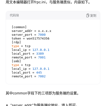
用文本编辑器打开frpc.ini，与服务端类似，内容如下。
代码块
复制
[common]

server_addr = x.x.x.x

server_port = 
7000
token = won517574356

type
 = tcp

local_ip = 
127.0
.0
.1
local_port = 
3389
remote_port = 
7001
type
 = tcp

local_ip = 
127.0
.0
.1
local_port = 
445
remote_port = 
7002
其中common字段下的三项即为服务端的设置。
“server_addr”为服务端IP地址，填入即可。