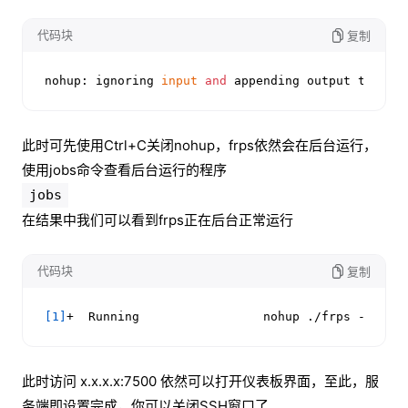
代码块
复制
nohup: ignoring 
input
and
 appending output to 
'no
此时可先使用Ctrl+C关闭nohup，frps依然会在后台运行，
使用jobs命令查看后台运行的程序
jobs
在结果中我们可以看到frps正在后台正常运行
代码块
复制
[1]
+  Running                 nohup ./frps -c frp
此时访问 x.x.x.x:7500 依然可以打开仪表板界面，至此，服
务端即设置完成，你可以关闭SSH窗口了。