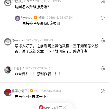
少数派_887627
2019/11/20 12:35
请问怎么升级服务端？
Flynnoct
2019/11/28 07:54
直接参考GitHub该项目
Quanuan
2019/10/27 06:46
写得太好了，之前看网上其他教程一直不知道怎么设
置，读了这篇文章一下子就明白了。感谢作者
口阿月半
2019/05/29 07:48
非常棒！！！感谢作者！！！
化学心情下2
2019/05/06 10:04
先马克~回去试一下~
App 内打开