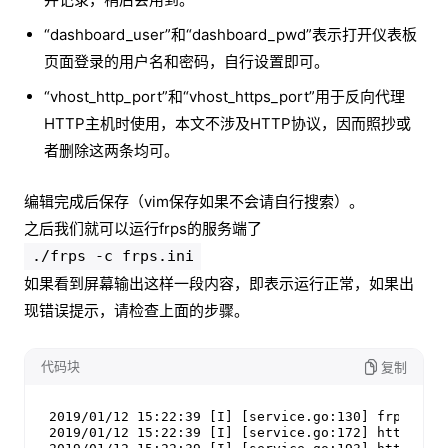
“dashboard_user”和“dashboard_pwd”表示打开仪表板
页面登录的用户名和密码，自行设置即可。
“vhost_http_port”和“vhost_https_port”用于反向代理
HTTP主机时使用，本文不涉及HTTP协议，因而照抄或
者删除这两条均可。
编辑完成后保存（vim保存如果不会请自行搜索）。
之后我们就可以运行frps的服务端了
./frps -c frps.ini
如果看到屏幕输出这样一段内容，即表示运行正常，如果出
现错误提示，请检查上面的步骤。
代码块
复制
2019/01/12 15:22:39 [I] [service.go:130] frps tcp 
2019/01/12 15:22:39 [I] [service.go:172] http serv