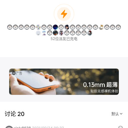
52位派友已充电
广告
讨论 20
xiely8638
2021/09/24 09:32