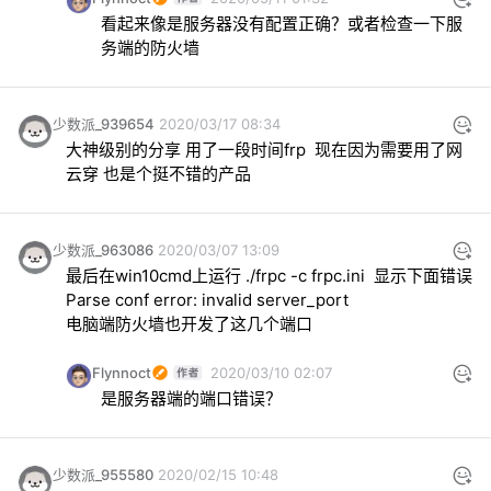
看起来像是服务器没有配置正确？或者检查一下服
务端的防火墙
少数派_939654
2020/03/17 08:34
大神级别的分享 用了一段时间frp  现在因为需要用了网
云穿 也是个挺不错的产品
少数派_963086
2020/03/07 13:09
最后在win10cmd上运行 ./frpc -c frpc.ini  显示下面错误

Parse conf error: invalid server_port

电脑端防火墙也开发了这几个端口
Flynnoct
2020/03/10 02:07
是服务器端的端口错误？
少数派_955580
2020/02/15 10:48