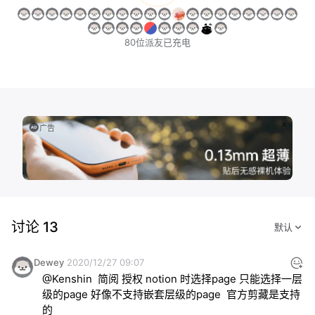
80位派友已充电
广告
讨论 13
Dewey
2020/12/27 09:07
@Kenshin  简阅 授权 notion 时选择page 只能选择一层
级的page 好像不支持嵌套层级的page  官方剪藏是支持
的