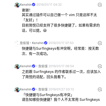
Kenshin
2019/01/17 04:32
谢谢！
其实通过插件可以自己做一个 vim 只是这样不太
「友好」！
目前简悦已经支持了很多快捷键了，如果有需求的
话，可以提。😃
詹偷馒
Kenshin
2019/01/17 07:50
快捷键与Surfingkeys有冲突啊，经常是：按无数
次、有一次成功。
Kenshin
詹偷馒
2019/01/17 08:54
之前跟 Surfingkeys 的作者联系过一次，应该加入
了简悦的适配，回头我看下。
Kenshin
詹偷馒
2019/01/27 03:13
请告知哪些快捷键？我个人不太常用 Surfingkeys