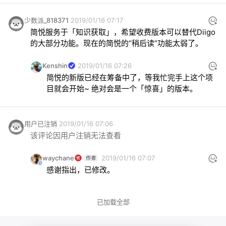
少数派_818371
2019/01/16 07:17
简悦服务于「知识获取」，希望收费版本可以替代Diigo
的大部分功能。现在的简悦的“稍后读”功能太弱了。
Kenshin
2019/01/16 07:26
简悦的新版已经在筹备中了，等我忙完手上这个项
目就会开始~ 绝对会是一个「惊喜」的版本。
用户已注销
2019/01/16 07:06
该评论因用户注销无法查看
waychane
2019/01/16 07:07
感谢指出，已修改。
已加载全部