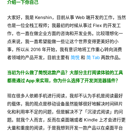
介绍一下你自己
大家好，我是 Kenshin，目前从事 Web 端开发的工作，当然
也是一位全栈工程师；我最初的时候从事过 Flex 的开发工
作，也一直在做企业方面的咨询和开发业务。比较理想化一
点来说，我一直希望能做一些让这个世界变得更美好的小
事，所以从 2016 年开始，我有意识地将工作重心转向消费
者领域的产品开发，目前主要有
简悦
和
简 Tab
两款作品。
当初为什么做了简悦这款产品？大部分主打阅读体验的工具
都是通过 App 来实现，你为什么选择了开发浏览器插件？
现在很多人依赖手机进行阅读，我却不认为手机是阅读最好
的载体，我的观点是移动设备虽然能够很好地解决时间碎片
化和利用率不足的问题，但是解决不了「沉浸式阅读」的问
题。就我个人而言，反而在桌面端或者 Kindle 上才会进行更
大量和重度的阅读，于是我想到开发一款产品以在桌面平台