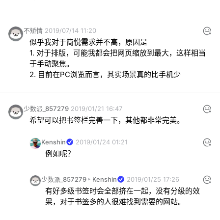
不矫情
2019/07/14 11:20
似乎我对于简悦需求并不高，原因是

1. 对于排版，可能我都会把网页缩放到最大，这样相当
于手动聚焦。

2. 目前在PC浏览而言，其实场景真的比手机少
少数派_857279
2019/01/21 16:47
希望可以把书签栏完善一下，其他都非常完美。
Kenshin
2019/01/24 01:21
例如呢？
少数派_857279
Kenshin
2019/01/25 17:26
有好多级书签时会全部挤在一起，没有分级的效
果，对于书签多的人很难找到需要的网站。