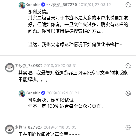
Kenshin
少数派_857279
2019/01/27 03:12
其实二级目录对于书签不是太多的用户来说更加友
好，但确如你说，一旦文件夹过多，确实有这样的
当然，我也会考虑这种情况下如何优化书签栏~
少数派_740507
2019/01/20 08:31
其实吧，我最想知道浏览器上阅读公众号文章的排版能
不能解决。。。
Kenshin
2019/01/24 01:21
但不一定 100% 适合每个公众号页面。
少数派_827927
2019/01/18 03:03
正在用简悦阅读这篇文章~~~~