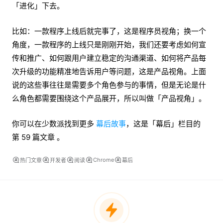
「进化」下去。
比如：一款程序上线后就完事了，这是程序员视角；换一个
角度，一款程序的上线只是刚刚开始，我们还要考虑如何宣
传和推广、如何跟用户建立稳定的沟通渠道、如何将产品每
次升级的功能精准地告诉用户等问题，这是产品视角。上面
说的这些事往往是需要多个角色参与的事情，但是无论是什
么角色都需要围绕这个产品展开，所以叫做「产品视角」。
你可以在少数派找到更多
幕后故事
，这是「幕后」栏目的
第 59 篇文章 。
Chrome
热门文章
开发者
阅读
幕后