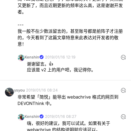
又更新了，而且近期更新的频率这么高，这是谢谢开发
我一般不在少数派留言的，甚至账号都是前阵子才注册
的，今天看到了这篇文章特意来此表达对开发者的敬
意！
Kenshin
2019/01/16 12:19
谢谢留言。👍
应该是 v2 上的用户吧，我记得你。
ysyou
2019/01/16 08:24
非常希望「简悦」能导出 webachrive 格式的网页到 
DEVONThink 中。
Kenshin
2019/01/16 08:27
嗨，很好的建议，我可以试试。如果有关于 
webachrive 的结构说明就应该可以。