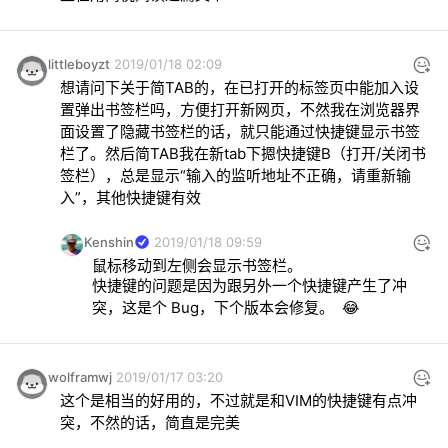
littleboyzt
2019/01/18 02:09
想请问下关于简TAB的，在已打开的标签页中能加入设
置弹出书签栏吗，方便打开新网页，不然我在浏览器界
面设置了隐藏书签栏的话，就只能通过快捷键显示书签
栏了。然后简TAB我在新tab下摁快捷键B（打开/关闭书
签栏），总是显示“输入的监听地址不正确，请重新输
入”，其他快捷键有效
Kenshin
2019/01/18 09:59
鼠标移动到左侧会显示书签栏。
快捷键的问题是因为跟另外一个快捷键产生了冲
突，这是个 Bug，下个版本会修复。  😂 
wolframwj
2019/01/17 03:20
这个是相当的好用的，不过就是和VIM的快捷键有点冲
突，不然的话，简直是完美