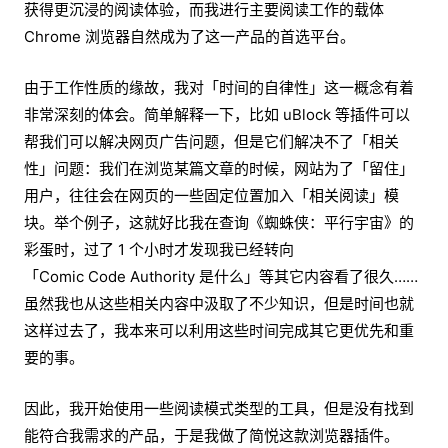
获得更沉浸的阅读体验，而我进行主要阅读工作的载体
Chrome 浏览器自然成为了这一产品的首选平台。
由于工作性质的缘故，我对「时间的自律性」这一概念有着
非常深刻的体会。简单解释一下，比如 uBlock 等插件可以
帮我们可以解决网页广告问题，但是它们解决不了「相关
性」问题：我们在浏览某篇文章的时候，网站为了「留住」
用户，往往会在网页的一些固定位置加入「相关阅读」模
块。举个例子，这就好比我在查询《蜘蛛侠：平行宇宙》的
彩蛋时，过了 1 个小时才发现我已经转向
「Comic Code Authority 是什么」等其它内容看了很久……
虽然我也从这些相关内容中汲取了不少知识，但是时间也就
这样过去了，我本来可以利用这些时间完成其它更优先和重
要的事。
因此，我开始使用一些阅读模式类型的工具，但是没有找到
能符合我需求的产品，于是我做了简悦这款浏览器插件。