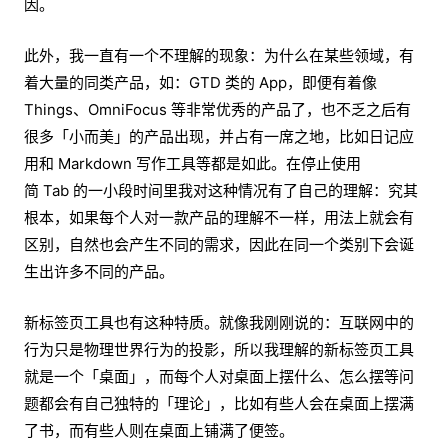
因。
此外，我一直有一个不理解的现象：为什么在某些领域，有
着大量的同类产品，如：GTD 类的 App，即便有着像
Things、OmniFocus 等非常优秀的产品了，也不乏之后有
很多「小而美」的产品出现，并占有一席之地，比如日记应
用和 Markdown 写作工具等都是如此。在停止使用
简 Tab 的一小段时间里我对这种情况有了自己的理解：究其
根本，如果每个人对一款产品的理解不一样，用法上就会有
区别，自然也会产生不同的需求，因此在同一个类别下会诞
生出许多不同的产品。
新标签页工具也有这种特质。就像我刚刚说的：互联网中的
行为只是物理世界行为的投影，所以我理解的新标签页工具
就是一个「桌面」，而每个人对桌面上摆什么、怎么摆等问
题都会有自己独特的「理论」，比如有些人会在桌面上摆满
了书，而有些人则在桌面上铺满了便签。