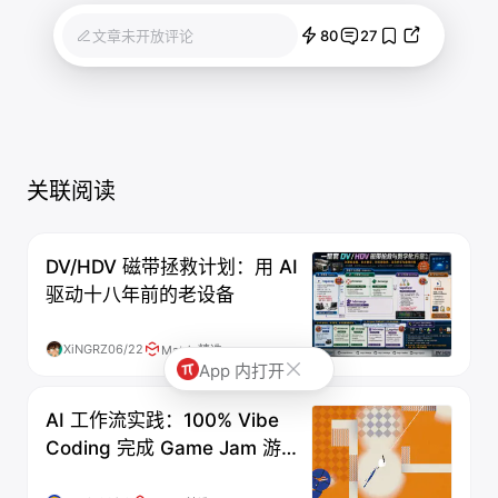
80
27
文章未开放评论
关联阅读
DV/HDV 磁带拯救计划：用 AI
驱动十八年前的老设备
XiNGRZ
06/22
Matrix精选
App 内打开
AI 工作流实践：100% Vibe
Coding 完成 Game Jam 游戏
开发