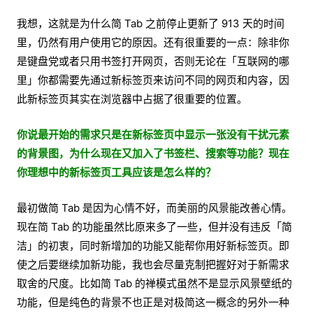
我想，这就是为什么简 Tab 之前停止更新了 913 天的时间
里，仍然有用户使用它的原因。还有很重要的一点：除非你
是键盘党或者只用书签打开网页，否则无论在「互联网的哪
里」你都需要先通过新标签页来访问不同的网页和内容，因
此新标签页其实在浏览器中占据了很重要的位置。
你说最开始的需求只是在新标签页中显示一张没有干扰元素
的背景图，为什么现在又加入了书签栏、搜索等功能？现在
你理想中的新标签页工具应该是怎么样的？
最初做简 Tab 是因为心情不好，而美丽的风景能改善心情。
现在简 Tab 的功能虽然比原来多了一些，但并没有违反「简
洁」的初衷，同时新增加的功能又能帮你用好新标签页。即
使之后要继续加新功能，我也会尽量克制把握好对于新需求
取舍的尺度。比如简 Tab 的禅模式虽然不是显示风景壁纸的
功能，但是纯色的背景不也正是对极简这一概念的另外一种