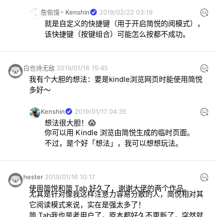
詹偷馒
Kenshin
2019/02/22 03:19
就是自定义的快捷键（用于开启简悦的阅模式），
该快捷键（按键组合）可能怎么按都不成功。
白也诗无敌
2019/01/16 15:45
我有个大胆的想法：要是kindle浏览网页时能使用简悦
多好～
Kenshin
2019/01/17 04:35
想法很大胆！😱
你可以用 Kindle 浏览由简悦生成的临时页面。
不过，是个好「想法」，我可以想想玩法。
hester
2019/01/16 10:17
尤其是针对像我这样注意力容易分散的人，简悦相对其
简 Tab我也是老用户了，原本都好久不更新了，突然就