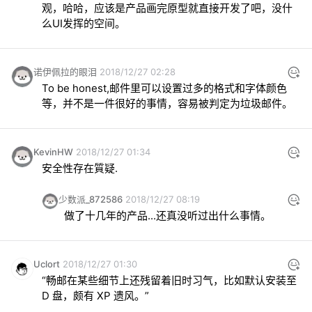
观，哈哈，应该是产品画完原型就直接开发了吧，没什
么UI发挥的空间。
诺伊佩拉的眼泪
2018/12/27 02:28
To be honest,邮件里可以设置过多的格式和字体颜色
等，并不是一件很好的事情，容易被判定为垃圾邮件。
KevinHW
2018/12/27 01:34
安全性存在質疑.
少数派_872586
2018/12/27 08:19
做了十几年的产品...还真没听过出什么事情。
Uclort
2018/12/27 01:30
“畅邮在某些细节上还残留着旧时习气，比如默认安装至 