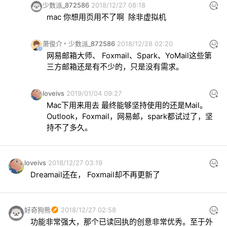
少数派_872586
2018/12/27 08:18
mac 你想用页用不了啊  除非虚拟机
萧俊介
少数派_872586
2018/12/28 02:20
网易邮箱大师、 Foxmail、Spark、YoMail这些第
三方邮箱还是有不少的，只是没有需求。
loveivs
2019/01/04 09:27
Mac下用来用去 最终能够坚持使用的还是Mail。
Outlook，Foxmail，网易邮，spark都试过了，坚
持不了多久。
loveivs
2018/12/27 03:19
Dreamail还在， Foxmail却不再更新了
好奇狗熊
2018/12/27 02:58
功能非常强大，那个已读回执的创意非常优秀。至于外