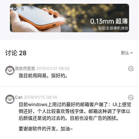
广告
讨论 28
我依然是我
2019/01/31 08:02
我目前用网易。挺好的。
Can
2019/01/15 08:05
目前windows上用过的最好的邮箱客户端了：UI上感觉
倒还好，个人比较喜欢等线字体，邮箱这种调了字体以
要谢谢软件的开发，加油~