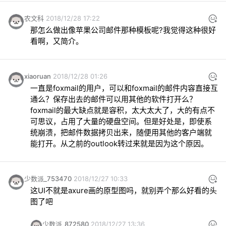
农文科
2018/12/28 17:22
那怎么做出像苹果公司邮件那种模板呢?我觉得这种很好
看啊，又简介。
xiaoruan
2018/12/28 01:26
一直是foxmail的用户，可以和foxmail的邮件内容直接互
通么？保存出去的邮件可以用其他的软件打开么？
foxmail的最大缺点就是容积，太大太大了，大的有点不
可思议，占用了大量的硬盘空间。但是好处是，即使系
统崩溃，把邮件数据拷贝出来，随便用其他的客户端就
能打开。从之前的outlook转过来就是因为这个原因。
少数派_753470
2018/12/27 10:33
这UI不就是axure画的原型图吗，就别弄个那么好看的头
图了吧
少数派_872580
2018/12/27 13:36