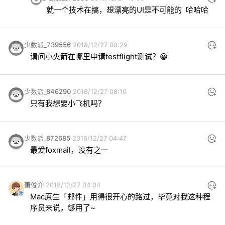
就一个技术在搞，想漂亮的UI是不可能的  哈哈哈
少数派_739556
2018/12/27 09:29
请问小火箭在哪里申请testflight测试？😀
少数派_846290
2018/12/27 08:10
只有我想要小飞机吗？
少数派_872685
2018/12/27 04:47
最爱foxmail，没有之一
萧俊介
2018/12/27 04:04
Mac原生「邮件」用得很开心的路过，毕竟对我这种程
序员来说，够用了~