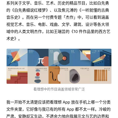
系列关于文学、音乐、艺术、历史的精品节目，比如白先勇
的《白先勇细说红楼梦》、以及焦元溥的《一听就懂的古典
音乐史》。而在另一个付费专题「杰作」中，可以看到涵盖
视觉艺术、音乐、电影、戏曲、文学、建筑、设计等各大领
域中的人类文明杰作，比如王瑞芸的《10 件作品里的西方艺
术史》。
看理想中的节目涵盖领域非常广泛
我一开始不太清楚应该把看理想 App 放在手机上哪一个分类
文件夹里，它好像与我已有的所有 App 都不太一样。冷峻的
严肃、安静却又生动，不遗余力地向我展示文与艺的边界和