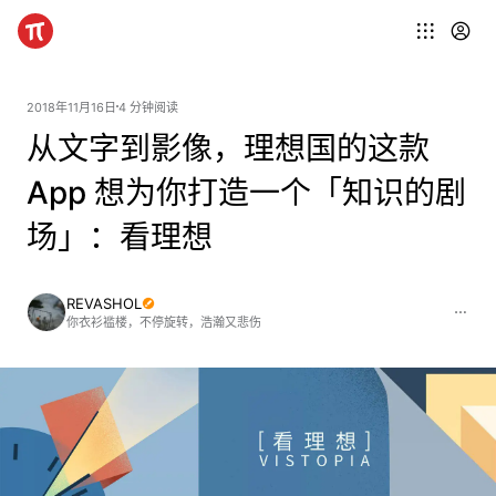
2018年11月16日
4 分钟阅读
从文字到影像，理想国的这款
App 想为你打造一个「知识的剧
场」：看理想
REVASHOL
你衣衫褴楼，不停旋转，浩瀚又悲伤