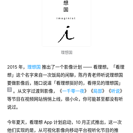
理想国
2015 年，
理想国
推出了一个影像计划 —— 看理想。「看理
想」这个名字来自一次饭局的闲聊，陈丹青老师听说理想国
要做影像后，随口说道「看理想挺好的，看得见的理想国」
3
。从文字过渡到影像，《
一千零一夜
》《
局部
》《
听说
》
等节目在视频网站悄悄上线，很小众，你可能甚至都没有听
说过。
今年夏天，看理想 App 计划启动，10 月正式推出，这一次
他们实现的是，从可视化影像向移动平台视听化节目的推