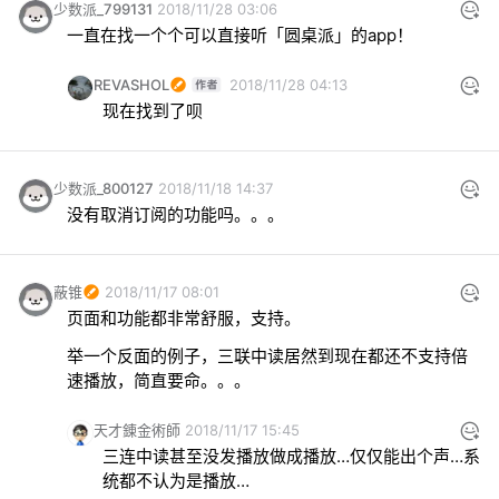
少数派_799131
2018/11/28 03:06
一直在找一个个可以直接听「圆桌派」的app！
REVASHOL
2018/11/28 04:13
现在找到了呗
少数派_800127
2018/11/18 14:37
没有取消订阅的功能吗。。。
蔽锥
2018/11/17 08:01
举一个反面的例子，三联中读居然到现在都还不支持倍
速播放，简直要命。。。
天才錬金術師
2018/11/17 15:45
三连中读甚至没发播放做成播放…仅仅能出个声…系
统都不认为是播放…