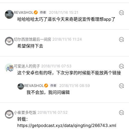
REVASHOL
2018/11/16 15:21
哈哈哈哈太巧了道长今天来奇葩说宣传看理想app了
切尔西旅馆最后一间房
2018/11/16 11:24
希望保持下去
可爱迷人的兜子
2018/11/16 07:53
这个安卓也有的呀，下次分享的时候能不能放两个链接
REVASHOL
2018/11/16 08:59
我不会加，我问问编辑
小崔要多吃饭
2018/11/16 07:52
转载：
https://getpodcast.xyz/data/qingting/266743.xml