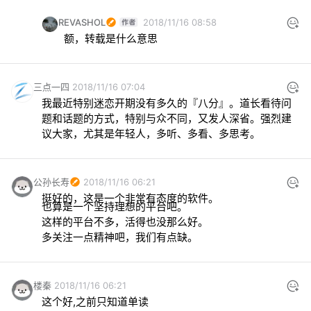
REVASHOL
2018/11/16 08:58
额，转载是什么意思
三点一四
2018/11/16 07:04
我最近特别迷恋开期没有多久的『八分』。道长看待问
题和话题的方式，特别与众不同，又发人深省。强烈建
议大家，尤其是年轻人，多听、多看、多思考。
公孙长寿
2018/11/16 06:21
多关注一点精神吧，我们有点缺。
楼秦
2018/11/16 06:21
这个好,之前只知道单读