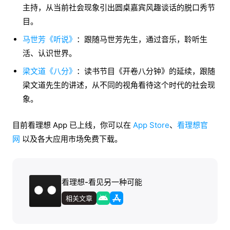
主持，从当前社会现象引出圆桌嘉宾风趣谈话的脱口秀节
目。
马世芳《听说》
：跟随马世芳先生，通过音乐，聆听生
活、认识世界。
梁文道《八分》
：读书节目《开卷八分钟》的延续，跟随
梁文道先生的讲述，从不同的视角看待这个时代的社会现
象。
目前看理想 App 已上线，你可以在
App Store
、
看理想官
网
以及各大应用市场免费下载。
看理想-看见另一种可能
相关文章