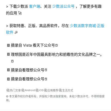
> 下载少数派
客户端
、关注
少数派公众号
，了解更多有趣
的应用 🚀
> 获取特惠、正版、高品质软件，尽在
少数派数字商城·正版
软件
🎉
摘录自 Vista 看天下公众号
1
理想国是近年中国最具影响力和前瞻性的文化品牌之一。
2
摘录自看理想公众号
3
摘录自看理想公众号
4
Android
iOS
热门文章
应用推荐
生活方式
© 本文著作权归作者所有，并授权少数派独家使用，未经少数派许可，不得转载使
用。