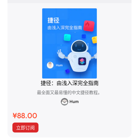
捷径：由浅入深完全指南
最全面又最易懂的中文捷径教程。
Hum
¥88.00
立即订阅