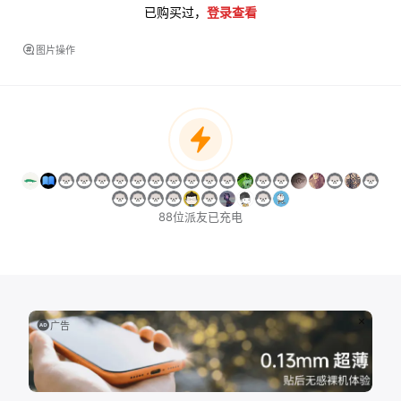
已购买过，
登录查看
图片操作
88位派友已充电
广告