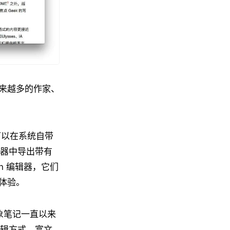
来越多的作家、
可以在系统自带
编辑器中导出带有
own 编辑器，它们
体验。
象笔记一直以来
本编辑方式。富文