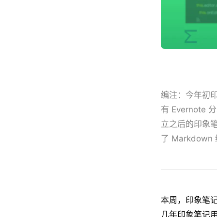
编注：今年初
有
Evernote
分
立之后的印象
了
Markdown
本周，印象笔记 
几年印象笔记用