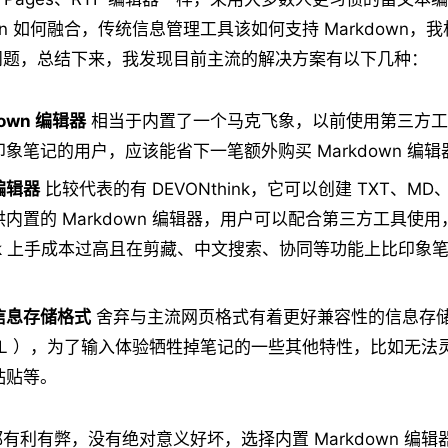
own 如何融合，传统信息管理工具该如何支持 Markdown
问题，总结下来，我发现目前主流的解决方案有以下几种：
down 编辑器
相当于内置了一个马克飞象，以前使用第三方工
象笔记的用户，应该能省下一笔额外购买 Markdown 编
编辑器
比较代表的有 DEVONthink，它可以创建 TXT、MD
内置的 Markdown 编辑器，用户可以配合第三方工具使用
hink 上手成本过高且在剪藏、中文搜索、协同等功能上比印象
信息存储格式
舍弃与主流网页格式有着更好兼容性的信息存
ML ），为了输入体验牺牲掉笔记的一些其他特性，比如无法
粘贴等。
有利有弊，没有绝对意义好坏，选择内置 Markdown 编