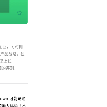
企业，同时拥
的产品战略。独
里上线
细的评测。
own 可能是这
来的输入体验「不