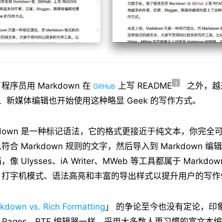
1
序员用 Markdown 在
上写 README
之外，越
GitHub
er、新媒体编辑也开始使用这种略显 Geek 的写作方式。
kdown 是一种标记语法，它的格式更接近于纯文本，你完全
合 Markdown 规则的文字，然后导入到 Markdown 
 Ulysses、iA Writer、MWeb 等工具都属于 Markd
、打字机模式、语法高亮和丰富的导出样式以提升用户的写作
kdown vs. Rich Formatting
」 的争论至今也没有定论，印
档、Pages、RTF 编辑器一样，采用大多数人更习惯的富文