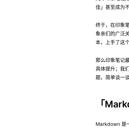
佳」甚至成为
终于，在印象笔
象亲们的广泛
本，上手了这
那么印象笔记最
具体提升；我
题，简单谈一
「Mar
Markdow