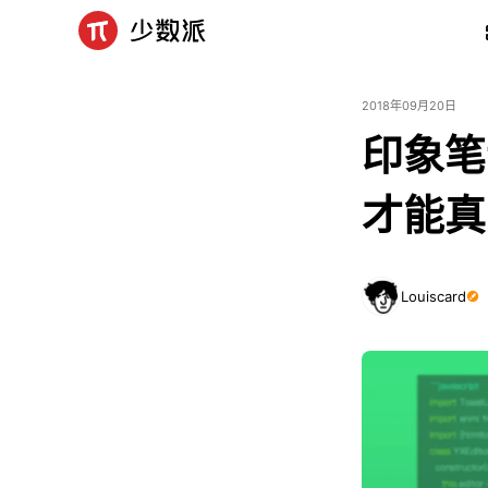
2018年09月20日
印象笔
才能真
Louiscard