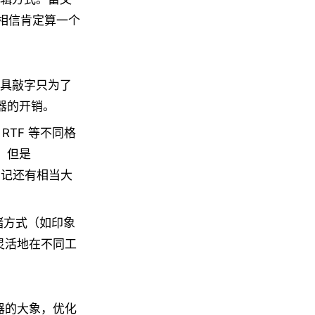
，我相信肯定算一个
具敲字只为了
辑器的开销。
、RTF 等不同格
，但是
笔记还有相当大
储方式（如印象
灵活地在不同工
辑器的大象，优化