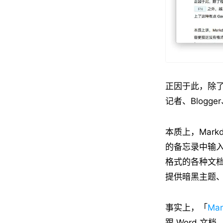
正因于此，除了程
记者、Blogg
本质上，Mar
的备忘录中输入符
格式的各种文档，像
提供暗黑主题
事实上，「
Mar
跟 Word 文