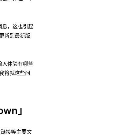
的消息，这也引起
更新到最新版
的输入体验有哪些
我将就这些问
own」
、链接等主要文