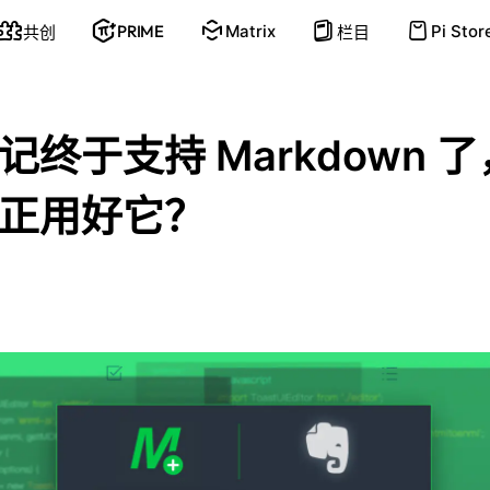
PRIME
Matrix
Pi Stor
共创
栏目
记终于支持 Markdown 
正用好它？