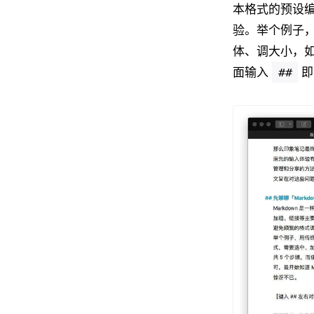
本格式的预设
验。举个例子
体、调大小，如
面输入
##
即