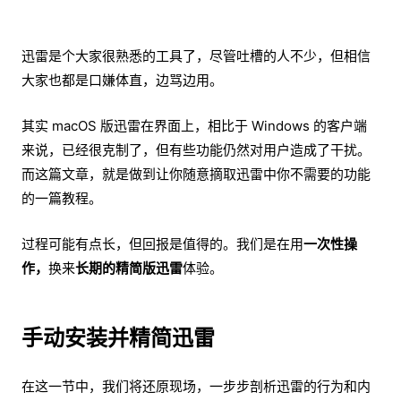
迅雷是个大家很熟悉的工具了，尽管吐槽的人不少，但相信
大家也都是口嫌体直，边骂边用。
其实 macOS 版迅雷在界面上，相比于 Windows 的客户端
来说，已经很克制了，但有些功能仍然对用户造成了干扰。
而这篇文章，就是做到让你随意摘取迅雷中你不需要的功能
的一篇教程。
过程可能有点长，但回报是值得的。我们是在用
一次性操
作，
换来
长期的精简版迅雷
体验。
手动安装并精简迅雷
在这一节中，我们将还原现场，一步步剖析迅雷的行为和内