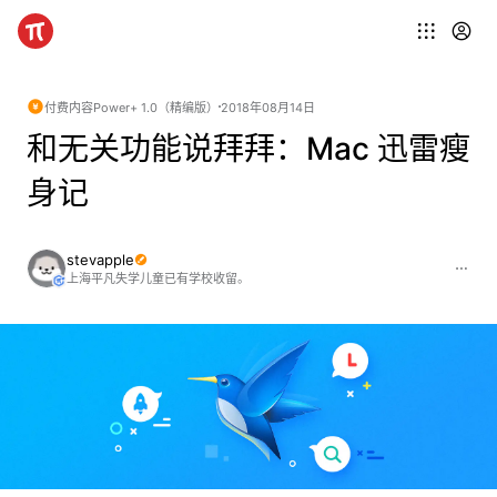
付费内容
Power+ 1.0（精编版）
2018年08月14日
和无关功能说拜拜：Mac 迅雷瘦
身记
stevapple
上海平凡失学儿童已有学校收留。