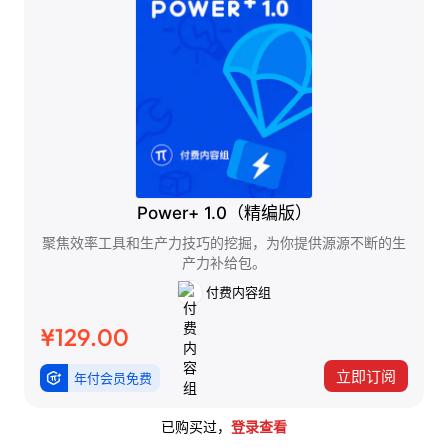
Power+ 1.0（精编版）
聚焦效率工具和生产力技巧的挖掘，为你提供源源不断的生
产力补给包。
付费内容组
¥129.00
立即订阅
年付会员免费
已购买过，
登录查看