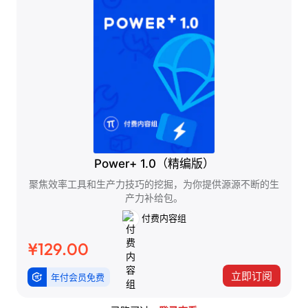
Power+ 1.0（精编版）
聚焦效率工具和生产力技巧的挖掘，为你提供源源不断的生
产力补给包。
付费内容组
¥129.00
立即订阅
年付会员免费