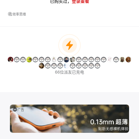
已购买过，
登录查看
效率思维
66位派友已充电
广告