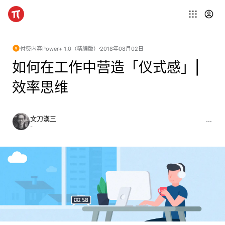
付费内容
Power+ 1.0（精编版）
2018年08月02日
如何在工作中营造「仪式感」|
效率思维
文刀漢三
-