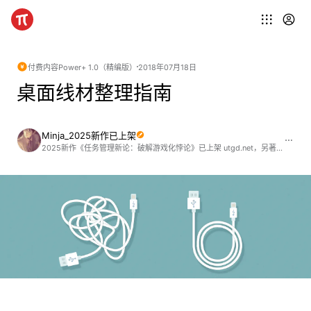
付费内容
Power+ 1.0（精编版）
2018年07月18日
桌面线材整理指南
Minja_2025新作已上架
2025新作《任务管理新论：破解游戏化悖论》已上架 utgd.net，另著有《信息管理》《用 DEVONthink 驾驭 RSS 在线阅读》《在线搜索指津》(2024)《Shortcuts+ 自动化设计之道》《Keyboard Maestro 进阶指引》《Anki 进阶手册》等，欢迎阅读选购 ;)