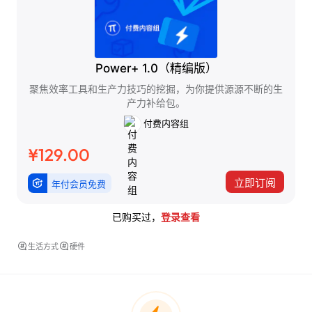
Power+ 1.0（精编版）
聚焦效率工具和生产力技巧的挖掘，为你提供源源不断的生
产力补给包。
付费内容组
¥129.00
立即订阅
年付会员免费
已购买过，
登录查看
生活方式
硬件