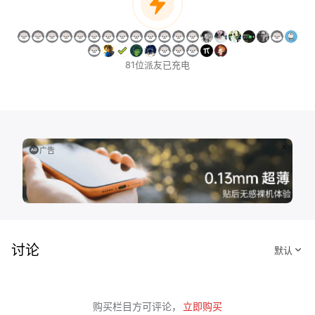
81位派友已充电
广告
讨论
购买栏目方可评论，
立即购买