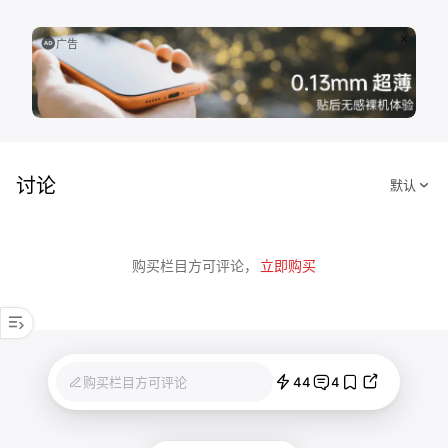
广告
讨论
购买栏目方可评论，
立即购买
44
4
购买栏目方可评论