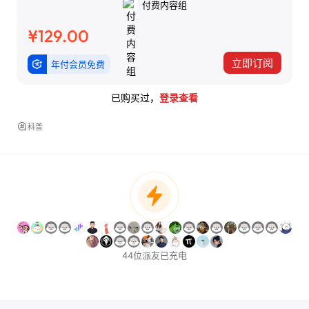
付费内容组
¥129.00
立即订阅
年付会员免费
已购买过，
登录查看
科普
44位派友已充电