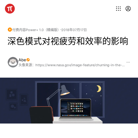
付费内容
Power+ 1.0（精编版）
2018年07月17日
深色模式对视疲劳和效率的影响
Abe
头像来源：https://www.nasa.gov/image-feature/churning-in-the-chukchi-sea