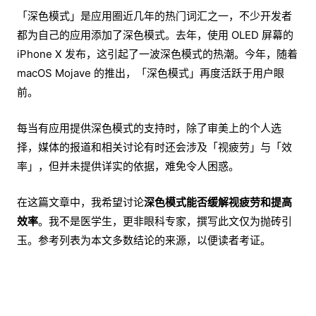
「深色模式」是应用圈近几年的热门词汇之一，不少开发者
都为自己的应用添加了深色模式。去年，使用 OLED 屏幕的
iPhone X 发布，这引起了一波深色模式的热潮。今年，随着
macOS Mojave 的推出，「深色模式」再度活跃于用户眼
前。
每当有应用提供深色模式的支持时，除了审美上的个人选
择，媒体的报道和相关讨论有时还会涉及「视疲劳」与「效
率」，但并未提供详实的依据，难免令人困惑。
在这篇文章中，我希望讨论
深色模式能否缓解视疲劳和提高
效率
。我不是医学生，更非眼科专家，撰写此文仅为抛砖引
玉。参考列表为本文多数结论的来源，以便读者考证。