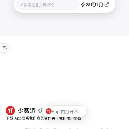
28
1
购买栏目方可评论
App 内打开
下载 App
联系我们
商务合作
关于我们
用户协议