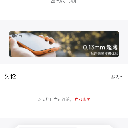
28位派友已充电
广告
讨论
购买栏目方可评论，
立即购买