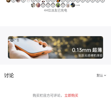
44位派友已充电
广告
讨论
购买栏目方可评论，
立即购买