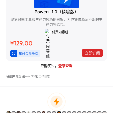
Power+ 1.0（精编版）
聚焦效率工具和生产力技巧的挖掘，为你提供源源不断的生
产力补给包。
付费内容组
¥129.00
立即订阅
年付会员免费
已购买过，
登录查看
macOS
图片处理
工作日志