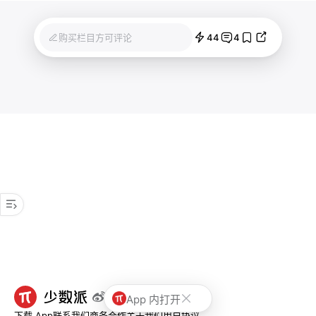
44
4
购买栏目方可评论
App 内打开
下载 App
联系我们
商务合作
关于我们
用户协议