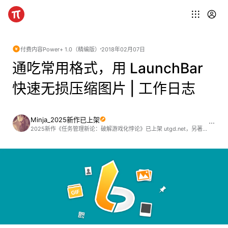
付费内容
Power+ 1.0（精编版）
2018年02月07日
通吃常用格式，用 LaunchBar
快速无损压缩图片 | 工作日志
Minja_2025新作已上架
2025新作《任务管理新论：破解游戏化悖论》已上架 utgd.net，另著有《信息管理》《用 DEVONthink 驾驭 RSS 在线阅读》《在线搜索指津》(2024)《Shortcuts+ 自动化设计之道》《Keyboard Maestro 进阶指引》《Anki 进阶手册》等，欢迎阅读选购 ;)