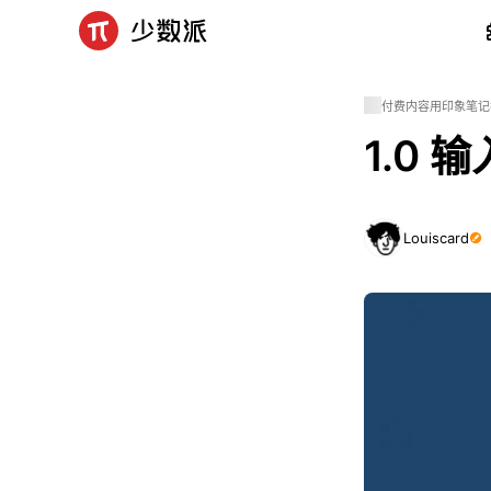
付费内容
用印象笔记
1.0 
Louiscard