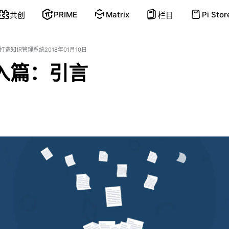
PRIME
Matrix
Pi Stor
共创
栏目
打造知识管理系统
2018年01月10日
输入篇：引言