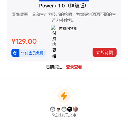
Power+ 1.0（精编版）
聚焦效率工具和生产力技巧的挖掘，为你提供源源不断的生
产力补给包。
付费内容组
¥129.00
立即订阅
年付会员免费
已购买过，
登录查看
5位派友已充电