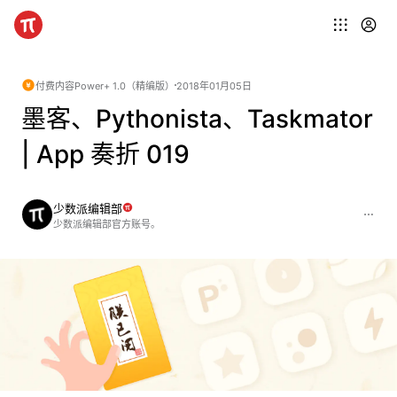
付费内容
Power+ 1.0（精编版）
2018年01月05日
墨客、Pythonista、Taskmator
| App 奏折 019
少数派编辑部
少数派编辑部官方账号。