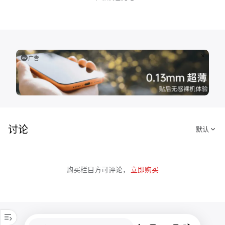
广告
讨论
购买栏目方可评论，
立即购买