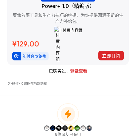
Power+ 1.0（精编版）
聚焦效率工具和生产力技巧的挖掘，为你提供源源不断的生
产力补给包。
付费内容组
¥129.00
立即订阅
年付会员免费
已购买过，
登录查看
硬件
编辑部的新玩意
8位派友已充电