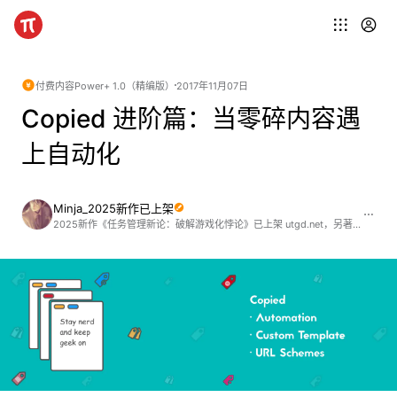
付费内容
Power+ 1.0（精编版）
2017年11月07日
Copied 进阶篇：当零碎内容遇
上自动化
Minja_2025新作已上架
2025新作《任务管理新论：破解游戏化悖论》已上架 utgd.net，另著有《信息管理》《用 DEVONthink 驾驭 RSS 在线阅读》《在线搜索指津》(2024)《Shortcuts+ 自动化设计之道》《Keyboard Maestro 进阶指引》《Anki 进阶手册》等，欢迎阅读选购 ;)