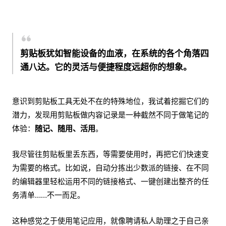
剪贴板犹如智能设备的血液，在系统的各个角落四
通八达。它的灵活与便捷程度远超你的想象。
意识到剪贴板工具无处不在的特殊地位，我试着挖掘它们的
潜力，发现用剪贴板做内容记录是一种截然不同于做笔记的
体验：
随记、随用、活用
。
我尽管往剪贴板里丢东西，等需要使用时，再把它们快速变
为需要的格式。比如说，自动分拣出少数派的链接、在不同
的编辑器里轻松运用不同的链接格式、一键创建出整齐的任
务清单……不一而足。
这种感觉之于使用笔记应用，就像聘请私人助理之于自己亲