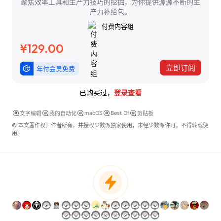
聚焦效率工具和生产力技巧的挖掘，为你提供源源不断的生
产力补给包。
付费内容组
¥129.00
立即订阅
年付会员免费
已购买过，
登录查看
macOS
Best Of
文字编辑
我的自动化
剪贴板
© 本文著作权归作者所有，并授权少数派独家使用，未经少数派许可，不得转载使
用。