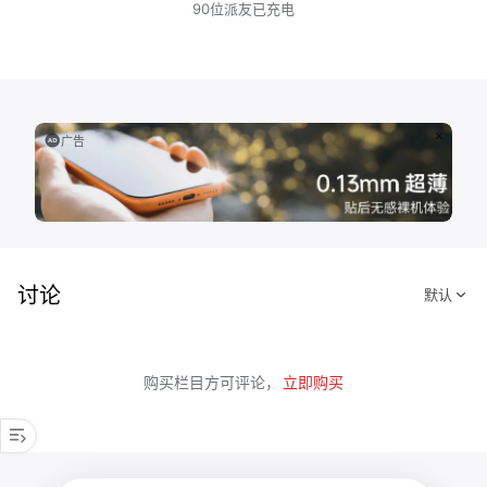
90位派友已充电
广告
讨论
购买栏目方可评论，
立即购买