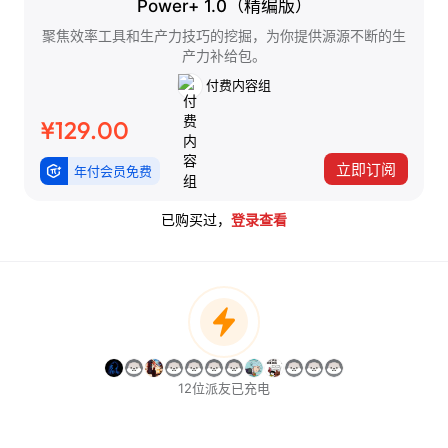
Power+ 1.0（精编版）
聚焦效率工具和生产力技巧的挖掘，为你提供源源不断的生
产力补给包。
付费内容组
¥129.00
立即订阅
年付会员免费
已购买过，
登录查看
12位派友已充电