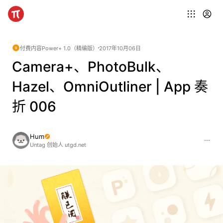
付费内容
Power+ 1.0（精编版）
2017年10月06日
Camera+、PhotoBulk、
Hazel、OmniOutliner | App 奏
折 006
Hum
Untag 创始人 utgd.net