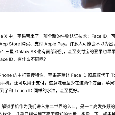
one X 中，苹果带来了一项全新的生物认证技术：Face ID
和 App Store 购买、支付 Apple Pay。许多人可能会不以为然，
？三星 Galaxy S8 也有面部识别，甚至支付宝的登录也
ace ID，有什么不同呢？
hone 的主打宣传特性，苹果甚至让 Face ID 彻底取代了 To
锁手机，还可以用于支付，这意味着至少在这两个方面，苹果
经达到了和 Touch ID 同样的水准，甚至更好。
：解锁手机作为我们进入第二世界的入口，是一个高发多频的操
代的优化，几乎已经做到了毫无感知的地步，想像一下，如果换用 F