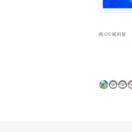
iOS
科普