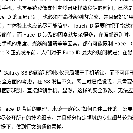
锁手机，也需要花费像支付宝登录那样数秒钟的时间，显然是
ace ID 的面部识别，也必须在毫秒级别内完成，并且最好是
，在体验上也应该尽可能简单，Touch ID 需要你把手指
简单，而 Face ID 涉及的因素就复杂得多，在面部识别时
手机的角度、光线的强弱等等因素，都有可能限制 Face ID
one X 正式发布前，人们对于 Face ID 最大的疑问就是：
 Galaxy S8 的面部识别仅仅只局限于手机解锁，而不可
安全方面的考虑，在 S8 发售不久，网上就已经发现，只需
其面部识别，直接解锁手机。显然，这样的安全系数，无法应
 Face ID 背后的原理，来谈一谈它是如何具体工作的。需
详尽公开所有的技术细节，并且部分特定领域的专业细节较为
前提下，做到行文的通俗易懂。