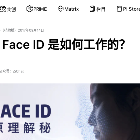
PRIME
Matrix
Pi Stor
共创
栏目
1.0（精编版）
2017年09月14日
Face ID 是如何工作的？
众号：ZiChat