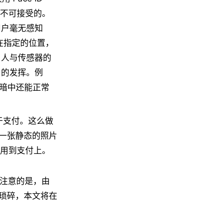
不可接受的。
用户毫无感知
放在指定的位置，
，人与传感器的
 的发挥。例
在黑暗中还能正常
用于支付。这么做
要一张静态的照片
用到支付上。
要注意的是，由
琐碎，本文将在