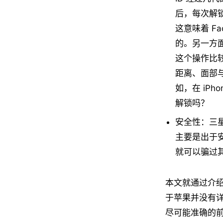
后，每次解
这意味着 F
的。另一方面
这个操作比较
距离、面部与
如，在 iPh
解锁吗？
安全性：三星
主要是出于
就可以骗过
本文就通过介绍
于苹果并没有
尽可能准确的