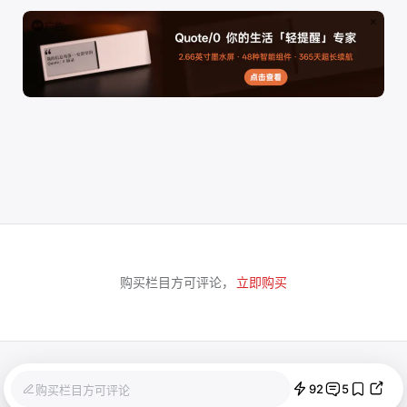
广告
购买栏目方可评论，
立即购买
92
5
购买栏目方可评论