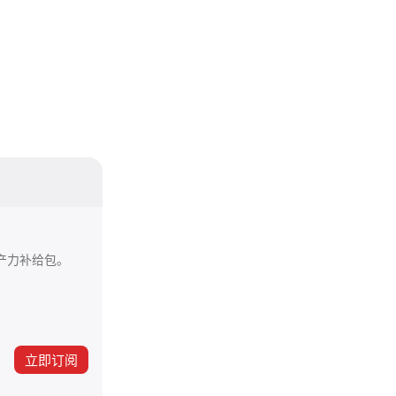
产力补给包。
立即订阅