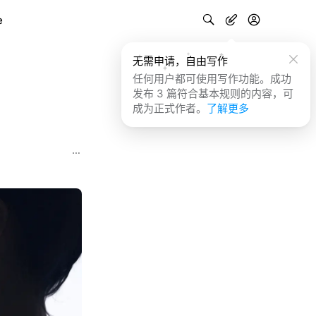
e
无需申请，自由写作
任何用户都可使用写作功能。成功
发布 3 篇符合基本规则的内容，可
成为正式作者。
了解更多