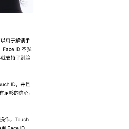
，可以用于解锁手
Face ID 不就
早早就支持了刷脸
uch ID，并且
有足够的信心，
作，Touch
ace ID