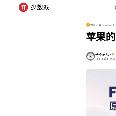
付费内容
Power+ 
苹果的 
子不语Rex
【子不语】微信公