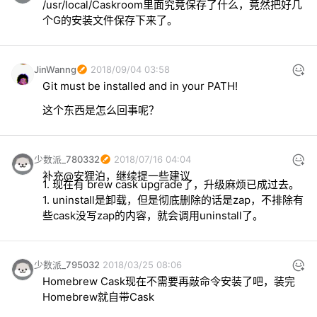
/usr/local/Caskroom里面究竟保存了什么，竟然把好几
个G的安装文件保存下来了。
JinWanng
2018/09/04 03:58
这个东西是怎么回事呢？
少数派_780332
2018/07/16 04:04
1. uninstall是卸载，但是彻底删除的话是zap，不排除有
些cask没写zap的内容，就会调用uninstall了。
少数派_795032
2018/03/25 08:06
Homebrew Cask现在不需要再敲命令安装了吧，装完
Homebrew就自带Cask