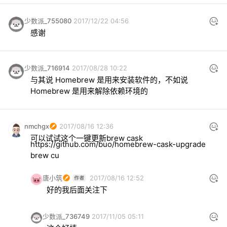
少数派_755080
2017/12/22 04:56
感谢
少数派_716914
2017/08/28 10:22
与其说 Homebrew 是用来安装软件的，不如说 
Homebrew 是用来解除依赖环境的
nmchgx
2017/08/16 12:36
可以试试这个一键更新brew cask
https://github.com/buo/homebrew-cask-upgrade
brew cu
唐小筑
2017/08/16 12:52
好的我后面关注下
少数派_736749
2017/11/05 05:11