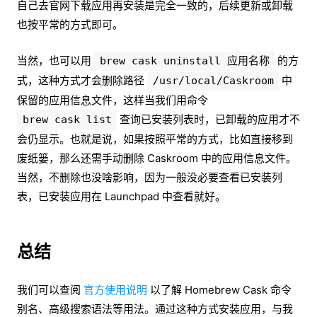
自己去官网下载应用再安装是完全一致的，后续更新或卸载
也按平常的方式即可。
当然，也可以用
的方
brew cask uninstall 应用名称
式，这种方式才会删除路径
中
/usr/local/Caskroom
保留的应用信息文件，这样当我们用命令
查询已安装列表时，已卸载的应用才不
brew cask list
会仍显示。也就是说，如果按照平常的方式，比如直接移到
废纸篓，那么还需手动删除 Caskroom 中的应用信息文件。
当然，不删除也没啥影响，因为一般没必要查看已安装列
表，已安装应用在 Launchpad 中查看就好。
总结
我们可以查阅
官方使用说明
以了解 Homebrew Cask 命令
别名、高级搜索语法等用法。通过这种方式安装应用，与我