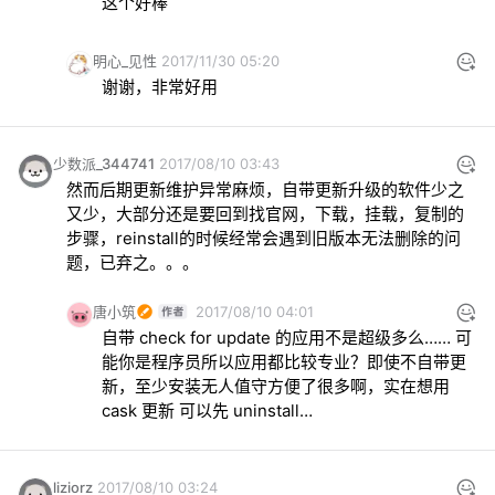
这个好棒
明心_见性
2017/11/30 05:20
谢谢，非常好用
少数派_344741
2017/08/10 03:43
然而后期更新维护异常麻烦，自带更新升级的软件少之
又少，大部分还是要回到找官网，下载，挂载，复制的
步骤，reinstall的时候经常会遇到旧版本无法删除的问
题，已弃之。。。
唐小筑
2017/08/10 04:01
自带 check for update 的应用不是超级多么…… 可
能你是程序员所以应用都比较专业？即使不自带更
新，至少安装无人值守方便了很多啊，实在想用 
cask 更新 可以先 uninstall…
liziorz
2017/08/10 03:24