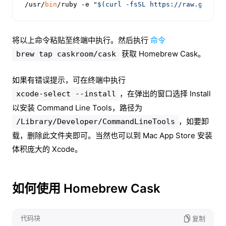
/usr/
bin
/ruby -e 
"$(curl -fsSL https://raw.github
将以上命令粘贴至终端中执行。然后执行
命令
获取 Homebrew Cask。
brew tap caskroom/cask
如果有错误提示，可在终端中执行
，在弹出的窗口选择 Install
xcode-select --install
以安装 Command Line Tools，路径为
，如要卸
/Library/Developer/CommandLineTools
载，删除此文件夹即可。当然也可以到 Mac App Store 安装
体积庞大的 Xcode。
如何使用 Homebrew Cask
代码块
复制