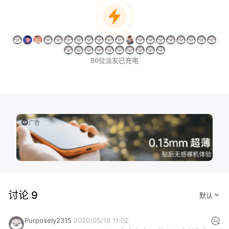
80位派友已充电
广告
讨论 9
Purposely2315
2020/05/19 11:02