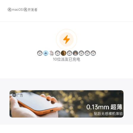
macOS
开发者
10位派友已充电
广告