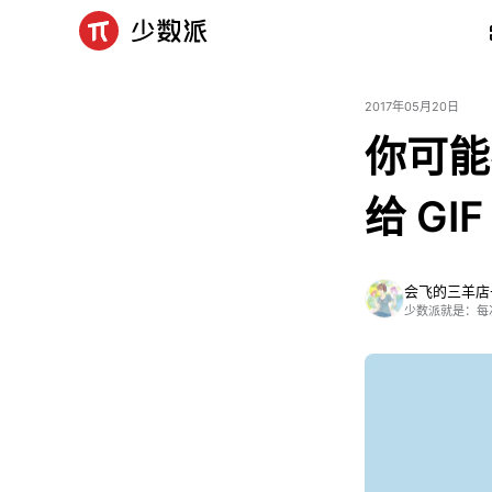
2017年05月20日
你可能
给 GI
会飞的三羊店
少数派就是：每