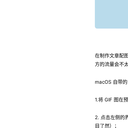
在制作文章配图
方的流量会不
macOS 自
1.将 GIF 图
2. 点击左侧
目了然）；