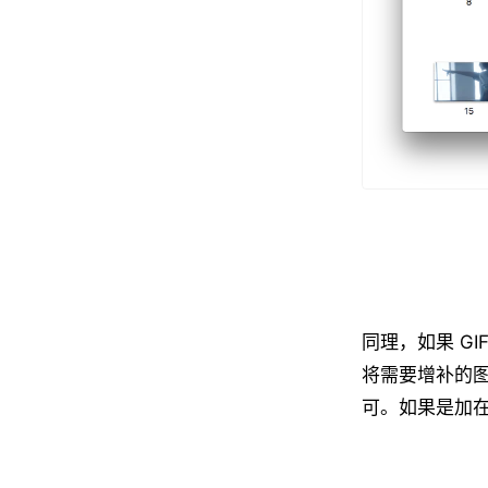
同理，如果 G
将需要增补的图
可。如果是加