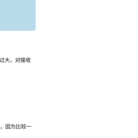
积过大，对接收
单，因为比较一