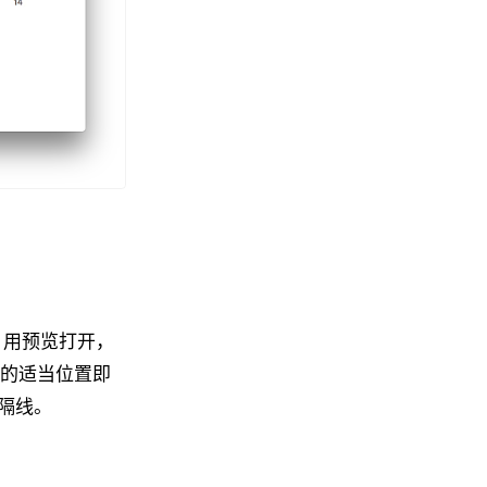
F 用预览打开，
」的适当位置即
隔线。