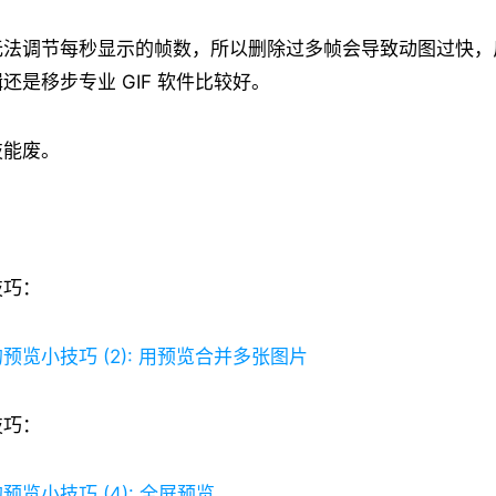
无法调节每秒显示的帧数，所以删除过多帧会导致动图过快，
还是移步专业 GIF 软件比较好。
技能废。
技巧：
预览小技巧 (2): 用预览合并多张图片
技巧：
览小技巧 (4): 全屏预览