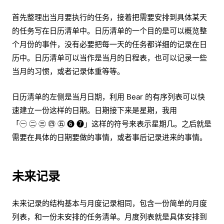
首先整理出当月要执行的任务，接着把需要安排到具体某天
的任务写在日历清单中。日历清单的一个目的是可以概览整
个月份的事件，没有必要把每一天的任务都详细的记录在日
历中。日历清单可以当作是当月的日程表，也可以记录一些
当月的习惯，或者记录体重等等。
日历清单的左侧是当月日期，利用 Bear 的有序列表可以快
速建立一份这样的日期。日期接下来是星期，我用
「㊀ ㊁ ㊂ ㊃ ㊄ ❻ ❼」这样的符号来表示星期几。之后就是
需要在具体的日期要做的事情，或者事后记录进来的事情。
未来记录
未来记录的结构基本与月度记录相同，包含一份简单的月度
列表，和一份未安排的任务清单。月度列表就是具体安排到