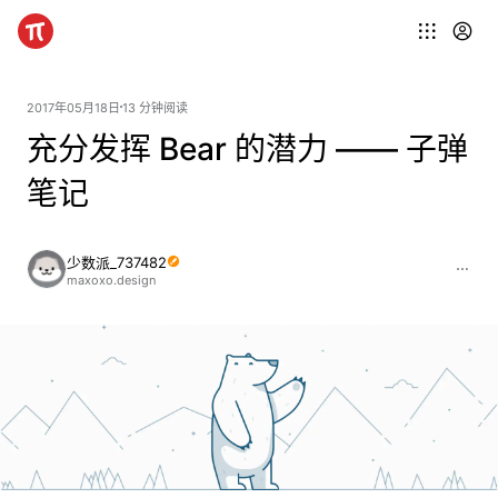
2017年05月18日
13 分钟阅读
充分发挥 Bear 的潜力 —— 子弹
笔记
少数派_737482
maxoxo.design