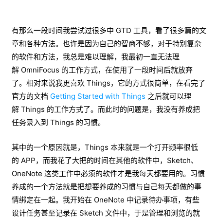
有那么一段时间我尝试过很多中 GTD 工具，看了很多篇的文
章和各种方法。也许是因为自己的智商不够，对于特别复杂
的软件和方法，我总是难以理解，我最初一直无法理
解 OmniFocus 的工作方式，在使用了一段时间后就放弃
了。相对来说我更喜欢 Things，它的方式很简单，在看完了
官方的文档
Getting Started with Things
之后就可以理
解 Things 的工作方式了。而此时的问题是，我没有养成把
任务录入到 Things 的习惯。
其中的一个原因就是，Things 本来就是一个打开频率很低
的 APP，而我花了大把的时间在其他的软件中，Sketch、
OneNote 这类工作中必须的软件才是我每天都要用的。习惯
养成的一个方法就是把想要养成的习惯与自己每天都做的事
情绑定在一起。我开始在 OneNote 中记录待办事项，有些
设计任务甚至记录在 Sketch 文件中，于是管理和浏览的就