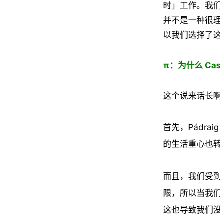
时」工作。我
并不是一种很
以我们选择了
π：为什么 Ca
这个说来话长
首先，Pádr
的生活重心也
而且，我们受
限，所以当我们
这也导致我们没