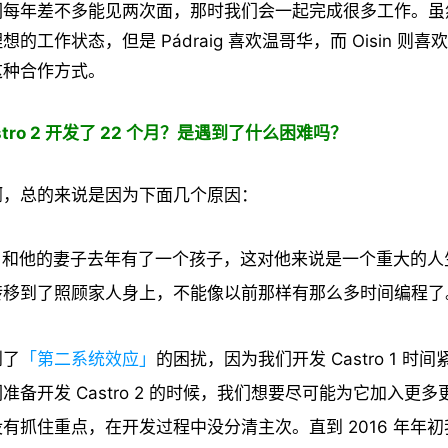
们每年差不多能见两次面，那时我们会一起完成很多工作。虽
理想的工作状态，但是
Pádraig
喜欢温哥华，而 Oisin 则
这种合作方式。
stro 2 开发了 22 个月？是遇到了什么困难吗？
啊，总的来说是因为下面几个原因：
aig 和他的妻子去年有了一个孩子，这对他来说是一个重大的
转移到了照顾家人身上，不能像以前那样有那么多时间编程了
到了
「第二系统效应」
的困扰，因为我们开发 Castro 1 时
准备开发 Castro 2 的时候，我们想要尽可能为它加入更
有抓住重点，在开发过程中没分清主次。直到 2016 年年