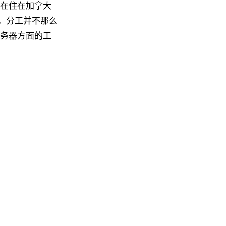
 现在住在加拿大
工作，分工并不那么
和服务器方面的工