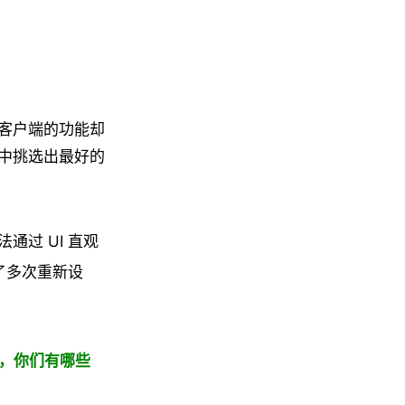
客户端的功能却
中挑选出最好的
过 UI 直观
了多次重新设
能，你们有哪些