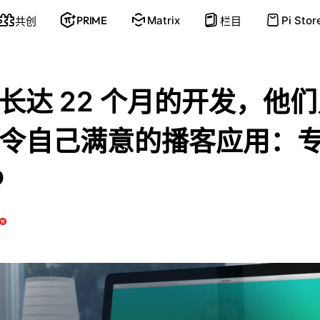
PRIME
Matrix
Pi Stor
共创
栏目
长达 22 个月的开发，他
令自己满意的播客应用：
o