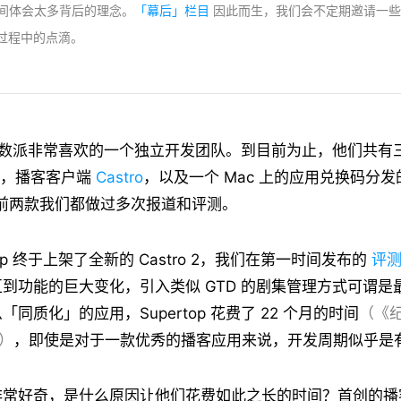
间体会太多背后的理念。
「幕后」栏目
因此而生，我们会不定期邀请一些
作过程中的点滴。
p 是少数派非常喜欢的一个独立开发团队。到目前为止，他们共有
，播客客户端
Castro
，以及一个 Mac 上的应用兑换码分发
其中前两款我们都做过多次报道和评测。
top 终于上架了全新的 Castro 2，我们在第一时间发布的
评
到功能的巨大变化，引入类似 GTD 的剧集管理方式可谓是
同质化」的应用，Supertop 花费了 22 个月的时间
（《
月）
，即使是对于一款优秀的播客应用来说，开发周期似乎是
非常好奇，是什么原因让他们花费如此之长的时间？首创的播