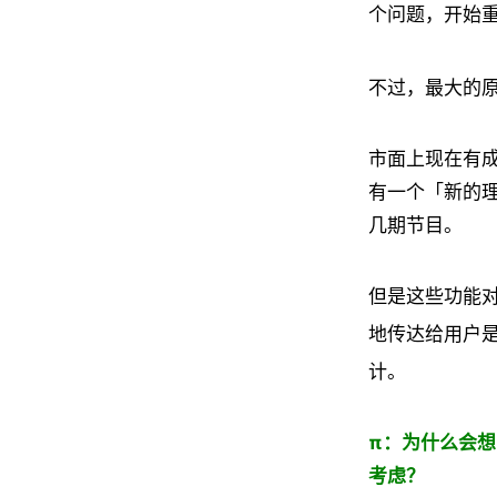
个问题，开始
不过，最大的
市面上现在有
有一个「新的
几期节目。
但是这些功能对
地传达给用户是
计。
π：为什么会想
考虑？