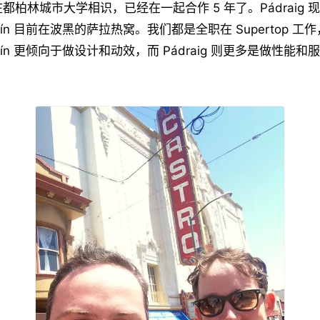
年在都柏林城市大学相识，已经在一起合作 5 年了。Pádraig
sín 目前在波黑的萨拉热窝。我们都是全职在 Supertop 
sín 更倾向于做设计和动效，而 Pádraig 则更多是做性能