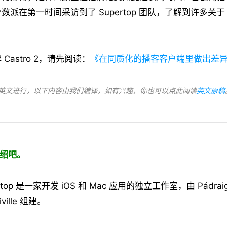
派在第一时间采访到了 Supertop 团队，了解到许多关于 Ca
Castro 2，请先阅读：
《在同质化的播客客户端里做出差异：C
英文进行，以下内容由我们编译，如有兴趣，你也可以点此阅读
英文原稿
介绍吧。
op 是一家开发 iOS 和 Mac 应用的独立工作室，由 Pádraig Ó
diville 组建。