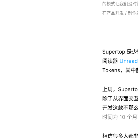
的模式让我们没时
在产品开发 / 制
Superto
阅读器
Unread
Tokens，
上周，Super
除了从界面交互
开发这款不那么「
时间为 10 个
相信很多人都