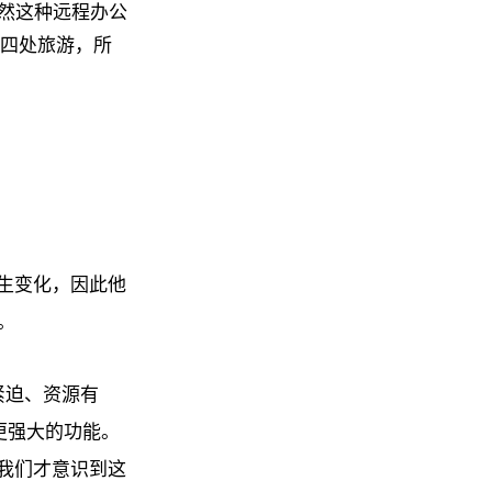
然这种远程办公
喜欢四处旅游，所
人生变化，因此他
。
间紧迫、资源有
多更强大的功能。
初我们才意识到这