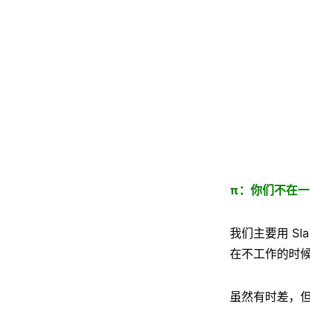
π：你们不在
我们主要用 Sl
在不工作的时
虽然有时差，