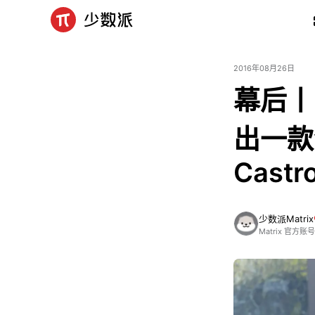
2016年08月26日
幕后丨
出一款
Castr
少数派Matrix
Matrix 官方账号