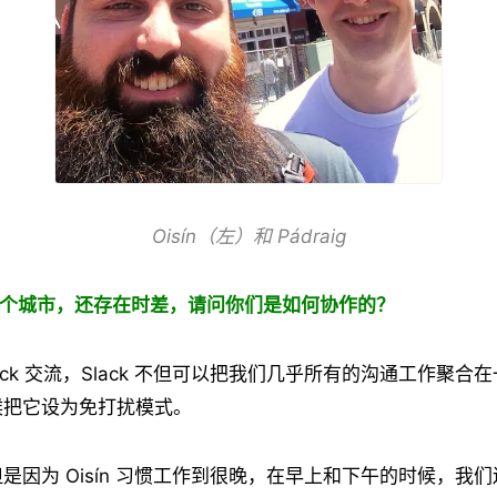
Oisín（左）和 Pádraig
一个城市，还存在时差，请问你们是如何协作的？
ack 交流，Slack 不但可以把我们几乎所有的沟通工作聚合
候把它设为免打扰模式。
但是因为
Oisín
习惯工作到很晚，在早上和下午的时候，我们