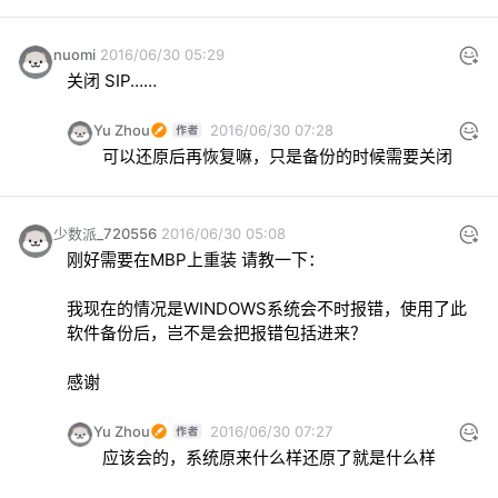
nuomi
2016/06/30 05:29
关闭 SIP……
Yu Zhou
2016/06/30 07:28
可以还原后再恢复嘛，只是备份的时候需要关闭
少数派_720556
2016/06/30 05:08
刚好需要在MBP上重装 请教一下：
我现在的情况是WINDOWS系统会不时报错，使用了此
软件备份后，岂不是会把报错包括进来？ 
感谢
Yu Zhou
2016/06/30 07:27
应该会的，系统原来什么样还原了就是什么样