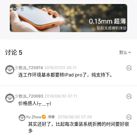
广告
讨论 5
少数派_725974
2016/07/01 05:11
连工作环境基本都要转iPad pro了，纯支持下。
少数派_720093
2016/06/30 07:11
价格感人(┬＿┬)
Yu Zhou
2016/06/30 07:29
其实还好了，比起每次重装系统折腾的时间要好很
多