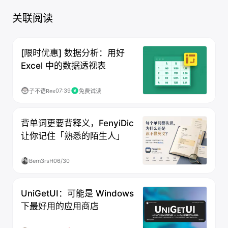
关联阅读
[限时优惠] 数据分析：用好
Excel 中的数据透视表
07:39
子不语Rex
免费试读
背单词更要背释义，FenyiDic
让你记住「熟悉的陌生人」
Bern3rsH
06/30
UniGetUI：可能是 Windows
下最好用的应用商店