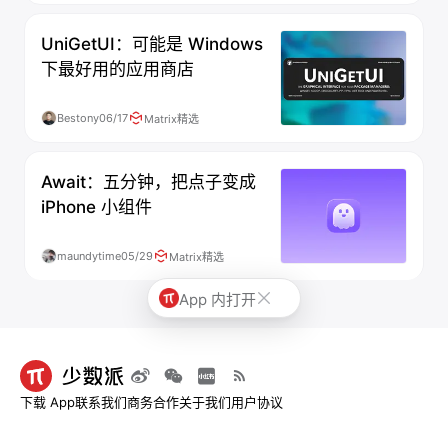
UniGetUI：可能是 Windows
下最好用的应用商店
Bestony
06/17
Matrix精选
Await：五分钟，把点子变成
iPhone 小组件
maundytime
05/29
Matrix精选
App 内打开
下载 App
联系我们
商务合作
关于我们
用户协议
© 2013-2026 深圳市烧麦网络科技有限公司 - 少数派
粤ICP备09128966号-4
|
粤B2-