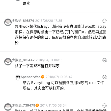
确实
少数派_816874
2018/08/28 17:35
想用wox替代listray，请问有没有办法能让wox像listray
那样，在保存时点击一下已经打开的窗口A，然后再点回
选择保存路径的窗口，listray就会帮你自动跳转到A的路
径
少数派_815447
2018/04/01 06:15
试了一下发现不能打开程序
SpencerWoo
2018/07/19 05:47
结合 Everything 可以搜索到应用程序的 exe 文件
所在，其实也可以打开的。
少数派_739479
2017/11/05 03:54