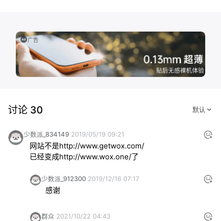
广告
讨论 30
少数派_834149
2019/05/19 09:21
网站不是
http://www.getwox.com/
已经变成
http://www.wox.one/了
少数派_912300
2019/12/16 07:17
感谢
群众
2021/10/22 04:43