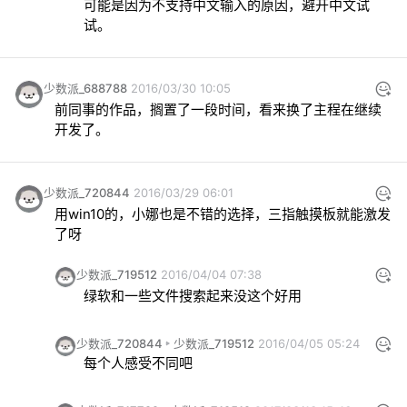
可能是因为不支持中文输入的原因，避开中文试
试。
少数派_688788
2016/03/30 10:05
前同事的作品，搁置了一段时间，看来换了主程在继续
开发了。
少数派_720844
2016/03/29 06:01
用win10的，小娜也是不错的选择，三指触摸板就能激发
了呀
少数派_719512
2016/04/04 07:38
绿软和一些文件搜索起来没这个好用
少数派_720844
少数派_719512
2016/04/05 05:24
每个人感受不同吧