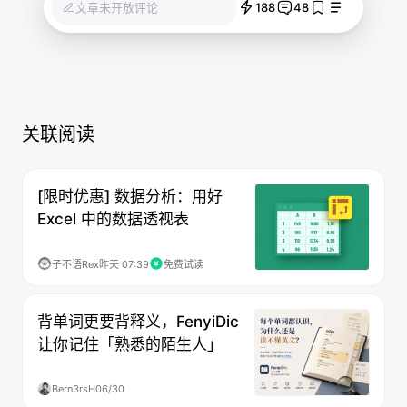
188
48
文章未开放评论
关联阅读
[限时优惠] 数据分析：用好
Excel 中的数据透视表
子不语Rex
昨天 07:39
免费试读
背单词更要背释义，FenyiDic
让你记住「熟悉的陌生人」
Bern3rsH
06/30