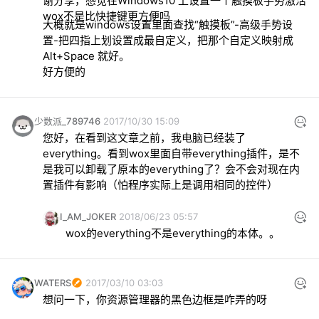
谢分享，感觉在Windows10 上设置一个触摸板手势激活
大概就是windows设置里面查找“触摸板”-高级手势设
置-把四指上划设置成最自定义，把那个自定义映射成 
好方便的
少数派_789746
2017/10/30 15:09
您好，在看到这文章之前，我电脑已经装了
everything。看到wox里面自带everything插件，是不
是我可以卸载了原本的everything了？会不会对现在内
置插件有影响（怕程序实际上是调用相同的控件）
I_AM_JOKER
2018/06/23 05:57
wox的everything不是everything的本体。。
WATERS
2017/03/10 03:03
想问一下，你资源管理器的黑色边框是咋弄的呀