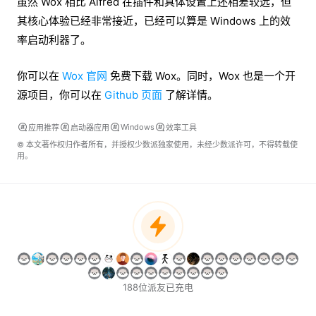
虽然 Wox 相比 Alfred 在插件和具体设置上还相差较远，但
其核心体验已经非常接近，已经可以算是 Windows 上的效
率启动利器了。
你可以在
Wox 官网
免
费下载 Wox。
同时，Wox 也是一个开
源项目，你可以在
Github 页面
了解详情。
Windows
应用推荐
启动器应用
效率工具
© 本文著作权归作者所有，并授权少数派独家使用，未经少数派许可，不得转载使
用。
188位派友已充电