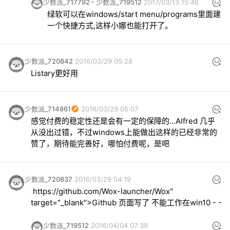
少数派_717792
少数派_719512
2017/03/13 15:46
绿软可以在windows/start menu/programs里面建
一个快捷方式,这样小娜也能打开了。
少数派_720842
2016/03/29 05:28
Listary更好用
少数派_714861
2016/03/29 05:07
感觉付费的稳定性还是会有一定的保障的...Alfred 几乎
从没出过错，不过windows上能做出这样的已经非常的
赞了，期待能完善好，哪怕付费呢，是吧
少数派_720837
2016/03/29 04:19
https://github.com/Wox-launcher/Wox" 
target="_blank">Github 页面写了 不能工作在win10 - -
少数派_719512
2016/04/04 07:39