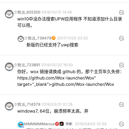
少数派_655350
2016/10/15 14:06
win10中没办法搜索UPW应用程序 不知道添加什么目录
可以用。
少数派_739479
2017/11/05 03:50
新版的已经支持了uwp搜索
少数派_723891
2016/05/20 16:50
你好，wox 链接请换成 github 的，那个主页年久失修：
https://github.com/Wox-launcher/Wox" 
target="_blank">github.com/Wox-launcher/Wox
少数派_714579
2016/03/31 01:28
windows7, 64位，崩溃频率太高，弃
MMMMMMarcus
2016/04/02 01:59