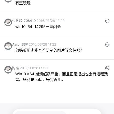
有空玩玩
少数派_708410
2016/03/28 12:29
win10  64  14295一直闪退
AaronSSP
2016/03/28 11:22
剪贴板历史能查看复制的图片等文件吗？
狗准
2016/03/28 09:21
Win10 x64 崩溃超级严重，而且正常退出也会有进程残
留。毕竟是beta，等完善吧。