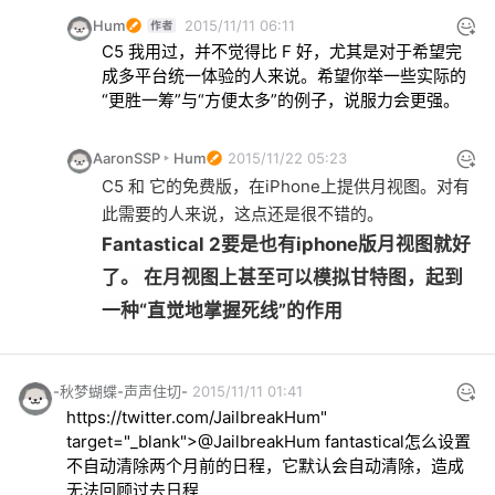
Hum
2015/11/11 06:11
C5 我用过，并不觉得比 F 好，尤其是对于希望完
成多平台统一体验的人来说。希望你举一些实际的
“更胜一筹”与“方便太多”的例子，说服力会更强。
AaronSSP
Hum
2015/11/22 05:23
C5 和 它的免费版，在iPhone上提供月视图。对有
此需要的人来说，这点还是很不错的。
Fantastical 2要是也有iphone版月视图就好
了。 在月视图上甚至可以模拟甘特图，起到
一种“直觉地掌握死线”的作用
-秋梦蝴蝶-声声住切-
2015/11/11 01:41
https://twitter.com/JailbreakHum" 
target="_blank">@JailbreakHum fantastical怎么设置
不自动清除两个月前的日程，它默认会自动清除，造成
无法回顾过去日程