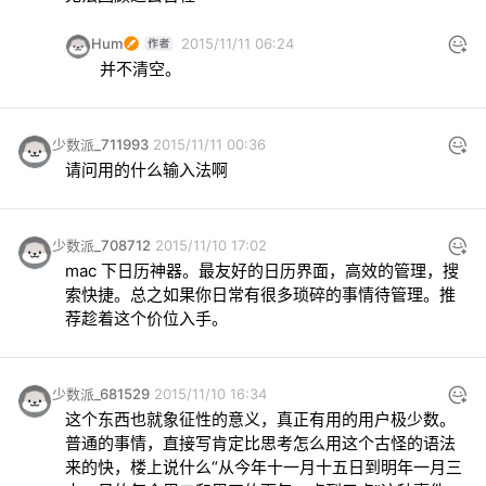
Hum
2015/11/11 06:24
并不清空。
少数派_711993
2015/11/11 00:36
请问用的什么输入法啊
少数派_708712
2015/11/10 17:02
mac 下日历神器。最友好的日历界面，高效的管理，搜
索快捷。总之如果你日常有很多琐碎的事情待管理。推
荐趁着这个价位入手。
少数派_681529
2015/11/10 16:34
这个东西也就象征性的意义，真正有用的用户极少数。
普通的事情，直接写肯定比思考怎么用这个古怪的语法
来的快，楼上说什么“
从今年十一月十五日到明年一月三