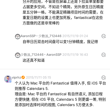
分开的应用，不管是在屏幕上还是下拉菜单里都要
占据更多空间，不如这个精简，另外原生日历精度
是五分钟一格，不能满足精确项目时间的需要，在
重复日期的设置上也更加死板，fantastical在这些
方面做的还是非常棒的
AaronSSP
少数派_712446
2015/11/19 01:24
自带日历双击时间盘可以变1分钟精度，我记得
少数派_712446
AaronSSP
2015/11/19 16:43
这还真不知道
viprhz
2015/11/11 05:15
个人认为 Mac 平台的 Fantastical 值得入手, 但 iOS 平台
则推荐 Calendars 5.
理由是: Mac 平台的 Fantastical 有自然语义, 添加日程
方便快捷, 但在 iOS 平台, Calendars 5 则更盛一筹, 特别
是添加时选择时间的视图, Calendars 5方便太多.