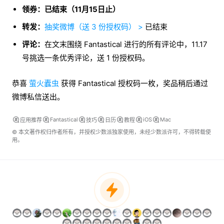
领券：已结束（11月15日止）
转发：
抽奖微博（送 3 份授权码） >
已结束
评论：
在文末围绕 Fantastical 进行的所有评论中，11.17
号挑选一条优秀评论，送 1 份授权码。
恭喜
萤火蠹虫
获得 Fantastical 授权码一枚，奖品稍后通过
微博私信送出。
Fantastical
iOS
Mac
应用推荐
技巧
日历
教程
© 本文著作权归作者所有，并授权少数派独家使用，未经少数派许可，不得转载使
用。