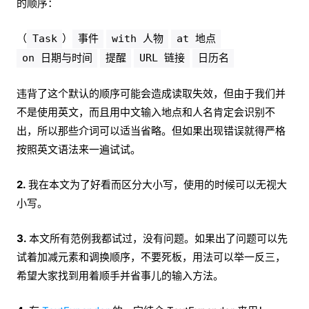
的顺序：
（
）
Task
事件
with 人物
at 地点
on 日期与时间
提醒
URL 链接
日历名
违背了这个默认的顺序可能会造成读取失效，但由于我们并
不是使用英文，而且用中文输入地点和人名肯定会识别不
出，所以那些介词可以适当省略。但如果出现错误就得严格
按照英文语法来一遍试试。
2.
我在本文为了好看而区分大小写，使用的时候可以无视大
小写。
3.
本文所有范例我都试过，没有问题。如果出了问题可以先
试着加减元素和调换顺序，不要死板，用法可以举一反三，
希望大家找到用着顺手并省事儿的输入方法。