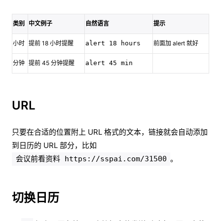
类别
中文例子
自然语言
提示
小时
提前 18 小时提醒
alert 18 hours
前面加 alert 就好
分钟
提前 45 分钟提醒
alert 45 min
URL
只要在合适的位置附上 URL 格式的文本，链接就会自动添加
到日历的 URL 部分，比如
。
会议前看资料 https://sspai.com/31500
切换日历