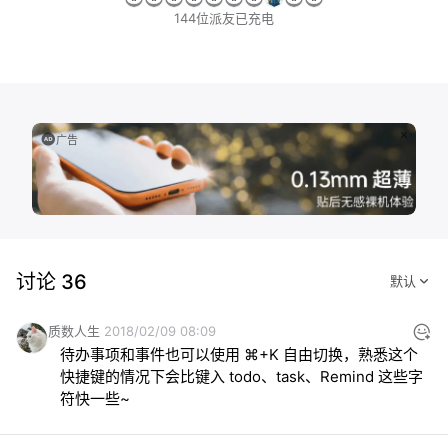
144位派友已充电
广告
讨论 36
质数人生
2018/02/09 08:09
待办事项和事件也可以使用 ⌘+K 自由切换，熟悉这个
快捷键的情况下会比键入 todo、task、Remind 这些字
符快一些~