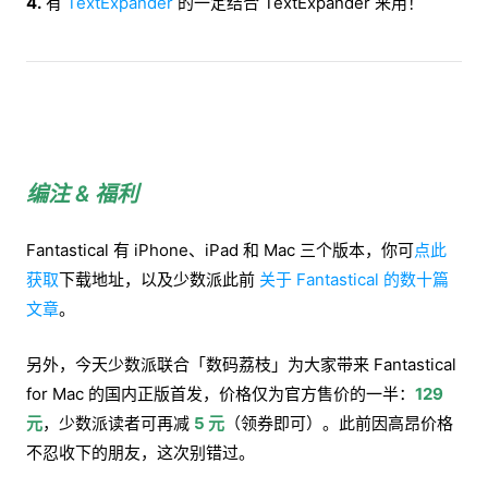
4.
有
TextExpander
的一定结合 TextExpander 来用！
编注 & 福利
Fantastical 有 iPhone、iPad 和 Mac 三个版本，你可
点此
获取
下载地址，以及少数派此前
关于 Fantastical 的数十篇
文章
。
另外，今天少数派联合「数码荔枝」为大家带来 Fantastical
for Mac 的国内正版首发，价格仅为官方售价的一半：
129
元
，少数派读者可再减
5 元
（领券即可）。此前因高昂价格
不忍收下的朋友，这次别错过。