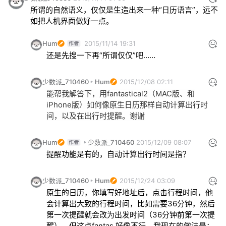
所谓的自然语义，仅仅是生造出来一种“日历语言”，远不
如把人机界面做好一点。
Hum
2015/11/14 19:31
还是先搜一下再“所谓仅仅”吧……
少数派_710460
Hum
2015/12/08 02:11
能帮我解答下，用fantastical2（MAC版、和
iPhone版）如何像原生日历那样自动计算出行时
间，以及在出行时提醒。谢谢
Hum
少数派_710460
2015/12/09 08:07
提醒功能是有的，自动计算出行时间是指？
少数派_710460
Hum
2015/12/24 03:09
原生的日历，你填写好地址后，点击行程时间，他
会计算出大致的行程时间，比如需要36分钟，然后
第一次提醒就会改为出发时间（36分钟前第一次提
醒），但这点fantas 好像不行。我现在的做法是：