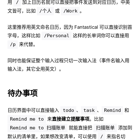
用
加上日历名就可以直接把事件发送到对应日历，中英
/
文皆可，比如
或
。
/个人
/Work
这里推荐用英文命名日历，因为 Fantastical 可以直接识别首
字母，这样比如
这样的长单词你可以直接用
/Personal
来代替。
/p
同时也能保证整个输入过程只切一次输入法（事件名输入用
输入法，其它全用英文）。
待办事项
日历界面中可以直接输入
、
、
和
todo
task
Remind
来
直接建立提醒事项
。比如
Remind me to
就能直接把
添加到
Remind me to 扫描账单
扫描账单
默认的清单里，如果想改变清单，可以使用
来指名切
/