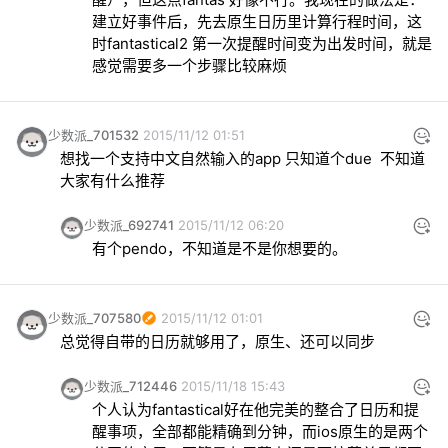
建立好事件后，先去原生日历里计算行程时间，这
时fantastical2 第一次提醒时间变为出发时间，就是
感觉需要多一个步骤比较麻烦
少数派_701532
2015/11/12 01:51
想找一个支持中文自然输入的app 只知道个due  不知道
大家有什么推荐
少数派_692741
2015/11/12 06:20
有个pendo，不知道是不是你想要的。
少数派_707580
2015/11/12 01:01
总觉得自带的日历就够用了，原生、还可以同步
少数派_712446
2015/11/18 15:43
个人认为fantastical好在他完美的整合了日历和提
醒事项，全部都能精确到分钟，而ios原生的是两个