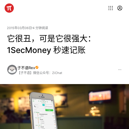
2015年03月06日
4 分钟阅读
它很丑，可是它很强大：
1SecMoney 秒速记账
子不语Rex
【子不语】微信公众号：ZiChat