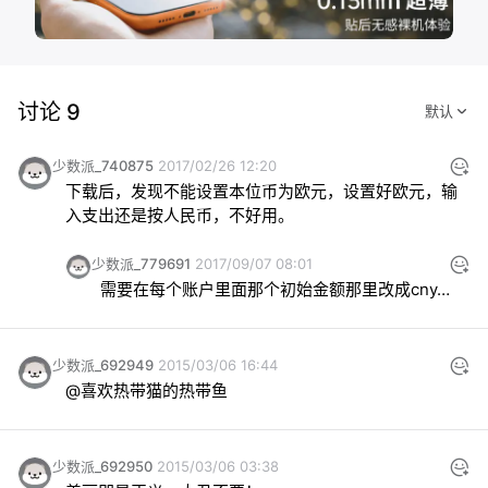
讨论 9
少数派_740875
2017/02/26 12:20
下载后，发现不能设置本位币为欧元，设置好欧元，输
入支出还是按人民币，不好用。
少数派_779691
2017/09/07 08:01
需要在每个账户里面那个初始金额那里改成cny…
少数派_692949
2015/03/06 16:44
@喜欢热带猫的热带鱼
少数派_692950
2015/03/06 03:38