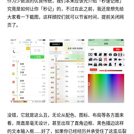
作为少数派的优良传统，我们本来应该先介绍「秒速记账」
究竟是如何让你「秒记」的，不过在此之前，我还是想先给
大家看一下截图，这样顔控们就可以节省时间，提前关闭网
页了。
没错，它就是这么丑，无论从配色、图标、布局等各方面来
看，简直是毫无设计，甚至出现了直角边框、黑色描边这样
的文本输入框……好了，如果你已经经历并承受住了这歪瓜裂