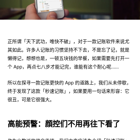
正所谓「天下武功，唯快不破」，对于一款记账软件来说尤
其如此。许多人记账的习惯坚持不下去，不是忘了记，就是
懒得记，想想也是，一顿五块钱的早餐，如果需要先打开一
个 App，再点七八步才能记完，谁能有这个耐心呢……
所以在探寻一款记账更快的 App 的道路上，我们从未停歇，
终于发现了这款「秒速记账」，如果要用一句话来形容：它
很丑，可是它很强大。
高能预警：顔控们不用再往下看了