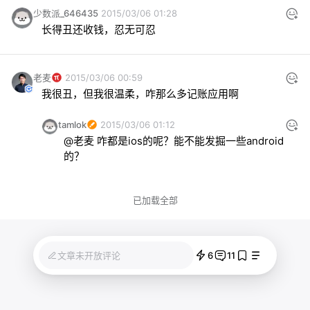
少数派_646435
2015/03/06 01:28
长得丑还收钱，忍无可忍
老麦
2015/03/06 00:59
我很丑，但我很温柔，咋那么多记账应用啊
tamlok
2015/03/06 01:12
@老麦 咋都是ios的呢？能不能发掘一些android
的？
已加载全部
6
11
文章未开放评论