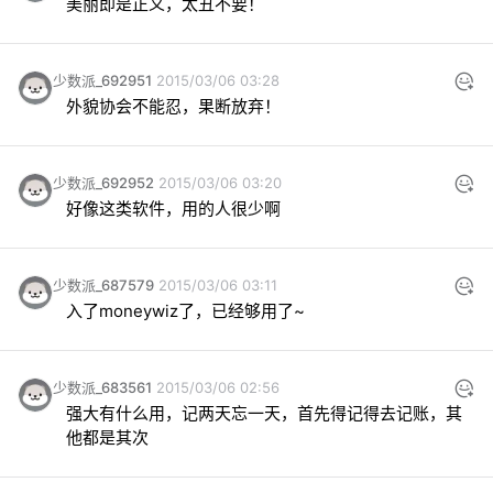
美丽即是正义，太丑不要！
少数派_692951
2015/03/06 03:28
外貌协会不能忍，果断放弃！
少数派_692952
2015/03/06 03:20
好像这类软件，用的人很少啊
少数派_687579
2015/03/06 03:11
入了moneywiz了，已经够用了~
少数派_683561
2015/03/06 02:56
强大有什么用，记两天忘一天，首先得记得去记账，其
他都是其次