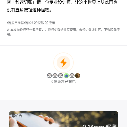
替「秒速记账」请一位专业设计师，让这个世界上从此再也
没有直角按钮这种怪物。
iOS
应用推荐
记账
应用
© 本文著作权归作者所有，并授权少数派独家使用，未经少数派许可，不得转载使
用。
6位派友已充电
广告