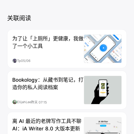
关联阅读
为了让「上厕所」更健康，我做
了一个小工具
Tp
05/06
Bookology：从藏书到笔记，打
造你的私人阅读档案
ElijahLee
昨天 07:15
离 AI 最近的老牌写作工具不聊
AI：iA Writer 8.0 大版本更新