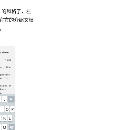
7 的风格了，左
官方的介绍文档
。