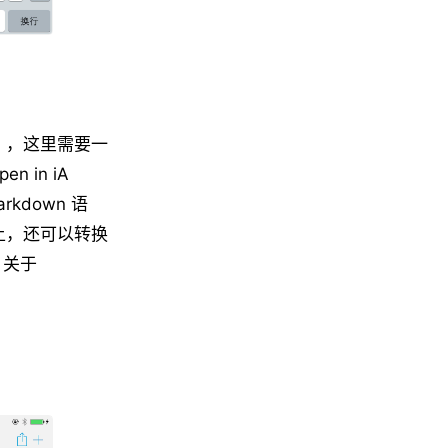
n」，这里需要一
 in iA
kdown 语
端上，还可以转换
。关于