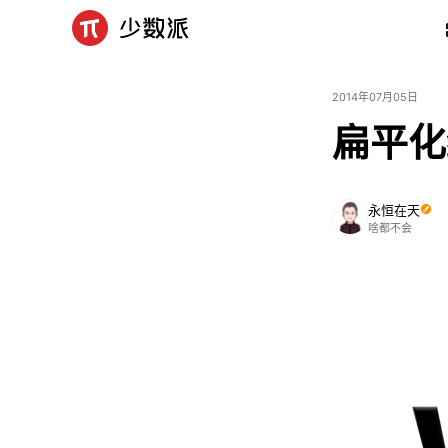
2014年07月05日
扁平化终
永恒在天
啥都不会