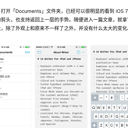
开「Documents」文件夹，已经可以很明显的看到 iOS 
的剪头，也支持返回上一层的手势。随便进入一篇文章，就拿
盘，除了外观上和原来不一样了之外，并没有什么太大的变化