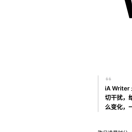
iA Wr
切干扰，
么变化，