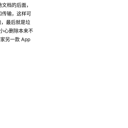
本地文档的后面，
步和传输，这样可
开的，最后就是垃
小心删除本来不
己家另一款 App