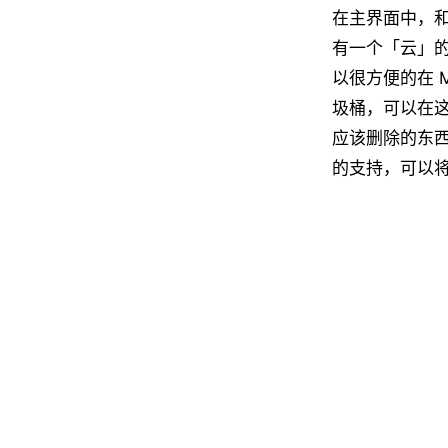
在主界面中，和
有一个「云」的
以很方便的在 
圾桶，可以在
应该删除的东西。关
的支持，可以将任