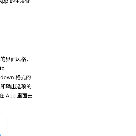
App 的重度使
7 的界面风格，
to
kdown 格式的
性和输出选项的
 App 里面去