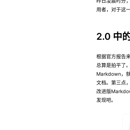
昨日凌晨时分，Ap
用者，对于这
2.0 
根据官方报告来看
总算是拍平了。另
Markdown，
文档。第三点
改进版Mark
发现吧。