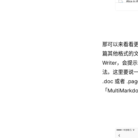
那可以来看看更
篇其他格式的文档，
Writer，会
法。这里要说一
.doc 或者 
「MultiMar