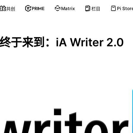
PRIME
Matrix
Pi Stor
共创
栏目
于来到：iA Writer 2.0