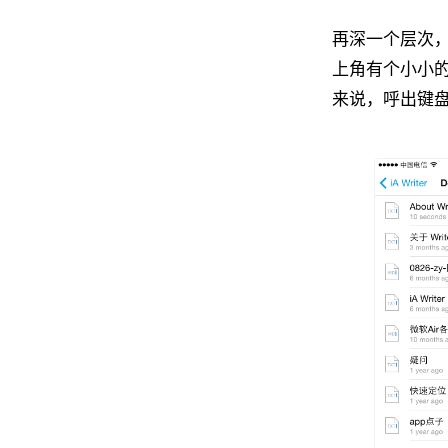
再深一个层次，打
上角有个小小
来说，呼出键