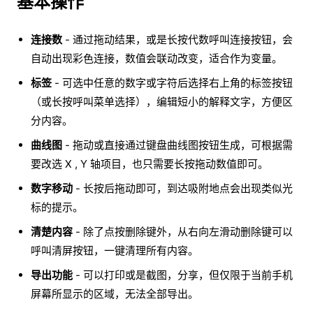
基本操作
连接数
- 通过拖动结果，或是长按代数呼叫连接按钮，会
自动出现彩色连接，数值会联动改变，适合作为变量。
标签
- 可选中任意的数字或字符后选择右上角的标签按钮
（或长按呼叫菜单选择），编辑短小的解释文字，方便区
分内容。
曲线图
- 拖动或直接通过键盘曲线图按钮生成，可根据需
要改选 X , Y 轴项目，也只需要长按拖动数值即可。
数字移动
- 长按后拖动即可，到达吸附地点会出现类似光
标的提示。
清楚内容
- 除了点按删除键外，从右向左滑动删除键可以
呼叫清屏按钮，一键清理所有内容。
导出功能
- 可以打印或是截图，分享，但仅限于当前手机
屏幕所显示的区域，无法全部导出。