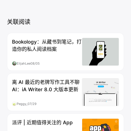
关联阅读
Bookology：从藏书到笔记，打
造你的私人阅读档案
ElijahLee
08/05
离 AI 最近的老牌写作工具不聊
AI：iA Writer 8.0 大版本更新
Peggy_
07/29
派评 | 近期值得关注的 App