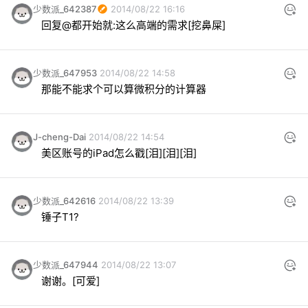
少数派_642387
2014/08/22 16:16
回复@都开始就:这么高端的需求[挖鼻屎]
少数派_647953
2014/08/22 14:58
那能不能求个可以算微积分的计算器
J-cheng-Dai
2014/08/22 14:54
美区账号的iPad怎么戳[泪][泪][泪]
少数派_642616
2014/08/22 13:39
锤子T1?
少数派_647944
2014/08/22 13:07
谢谢。[可爱]