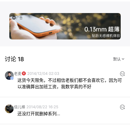
广告
讨论 18
老麦
2014/12/04 02:03
这货今天限免，不过相信老板们都不会喜欢它，因为可
以准确算出加班工资，我数学真的不好
倍儿棒
2014/08/22 16:25
还没打开就删掉系列…