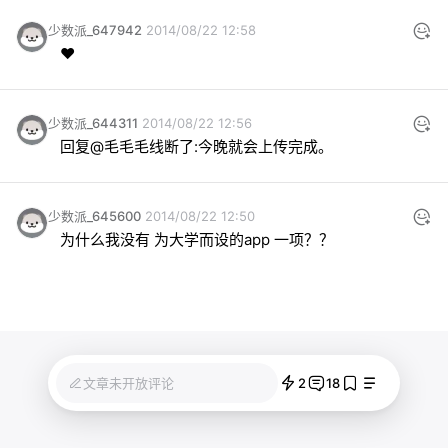
少数派_647942
2014/08/22 12:58
♥
少数派_644311
2014/08/22 12:56
回复@毛毛毛线断了:今晚就会上传完成。
少数派_645600
2014/08/22 12:50
为什么我没有 为大学而设的app 一项？？
2
18
文章未开放评论