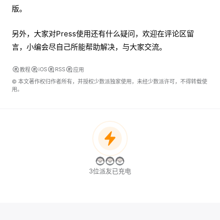
版。
另外，大家对Press使用还有什么疑问，欢迎在评论区留
言，小编会尽自己所能帮助解决，与大家交流。
iOS
RSS
教程
应用
© 本文著作权归作者所有，并授权少数派独家使用，未经少数派许可，不得转载使
用。
3位派友已充电