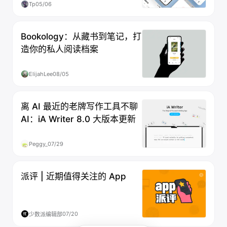
Tp
05/06
Bookology：从藏书到笔记，打
造你的私人阅读档案
ElijahLee
08/05
离 AI 最近的老牌写作工具不聊
AI：iA Writer 8.0 大版本更新
Peggy_
07/29
派评 | 近期值得关注的 App
07/20
少数派编辑部