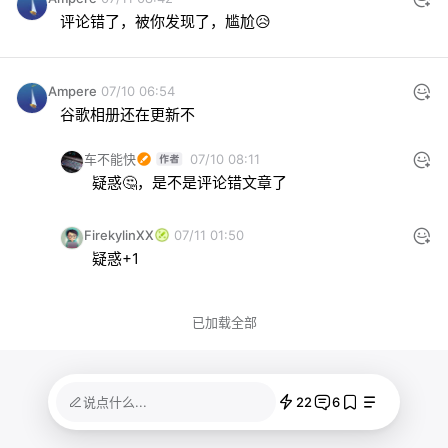
评论错了，被你发现了，尴尬😥
Ampere
07/10 06:54
谷歌相册还在更新不
车不能快
07/10 08:11
疑惑🤔，是不是评论错文章了
FirekylinXX
07/11 01:50
疑惑+1
已加载全部
22
6
说点什么...