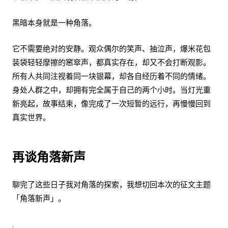
黑暗本身就是一种角落。
它不需要绝对的安静。观众偶尔的笑声、抽泣声，爆米花包
装袋轻轻摩擦的窸窣声，都真实存在，却又不会打断观影。
所有人共同注视着同一块银幕，却各自经历着不同的情绪。
身处人群之中，却拥有完全属于自己的两个小时。当灯光重
新亮起，故事结束，像完成了一次短暂的远行，再慢慢回到
真实世界。
再谈角落新声
聊完了这些日子我对角落的探索，我想切回本次的征文主题
「角落新声」。