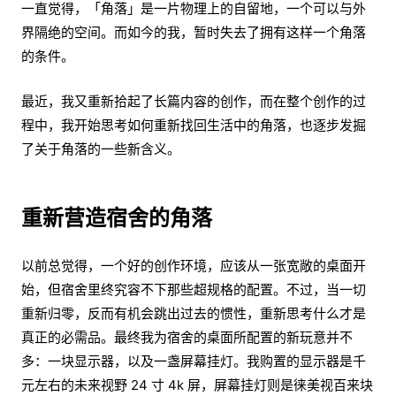
一直觉得，「角落」是一片物理上的自留地，一个可以与外
界隔绝的空间。而如今的我，暂时失去了拥有这样一个角落
的条件。
最近，我又重新拾起了长篇内容的创作，而在整个创作的过
程中，我开始思考如何重新找回生活中的角落，也逐步发掘
了关于角落的一些新含义。
重新营造宿舍的角落
以前总觉得，一个好的创作环境，应该从一张宽敞的桌面开
始，但宿舍里终究容不下那些超规格的配置。不过，当一切
重新归零，反而有机会跳出过去的惯性，重新思考什么才是
真正的必需品。最终我为宿舍的桌面所配置的新玩意并不
多：一块显示器，以及一盏屏幕挂灯。我购置的显示器是千
元左右的未来视野 24 寸 4k 屏，屏幕挂灯则是徕美视百来块