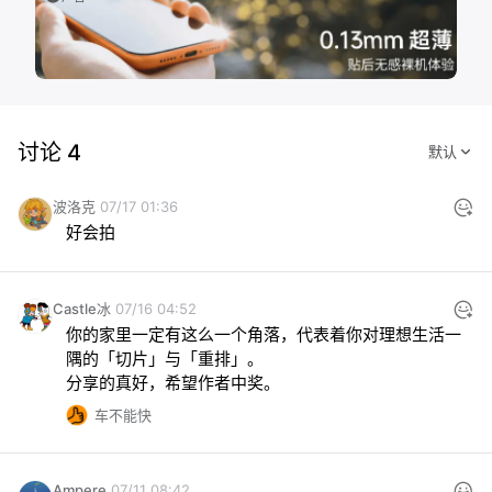
讨论 4
波洛克
07/17 01:36
好会拍
Castle冰
07/16 04:52
你的家里一定有这么一个角落，代表着你对理想生活一
隅的「切片」与「重排」。

分享的真好，希望作者中奖。
车不能快
Ampere
07/11 08:42