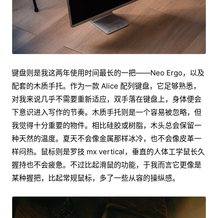
键盘则是我这两年使用时间最长的一把——Neo Ergo，以及
配套的木质手托。作为一款 Alice 配列键盘，它足够熟悉，
对我来说几乎不需要重新适应，双手落在键盘上，身体便会
下意识进入写作的节奏。木质手托则是一个容易被忽略，但
我觉得十分重要的物件。相比硅胶或树脂，木头总会保留一
种天然的温度。夏天不会像金属那样冰冷，也不会像皮革一
样闷热。鼠标则是罗技 mx vertical，垂直的人体工学鼠长久
握持也不会疲惫。不过比起滑鼠的功能，于我而言它更像是
某种握把，比起常规鼠标，多了一些从容的操纵感。