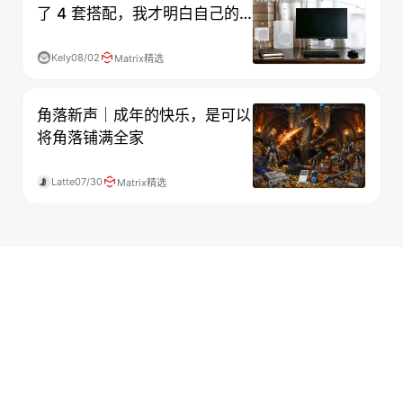
了 4 套搭配，我才明白自己的
「心声」
Kely
08/02
Matrix精选
角落新声｜成年的快乐，是可以
将角落铺满全家
Latte
07/30
Matrix精选