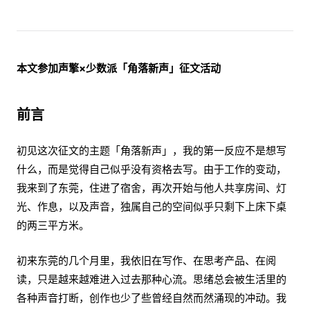
本文参加声擎×少数派「角落新声」征文活动
前言
初见这次征文的主题「角落新声」，我的第一反应不是想写
什么，而是觉得自己似乎没有资格去写。由于工作的变动，
我来到了东莞，住进了宿舍，再次开始与他人共享房间、灯
光、作息，以及声音，独属自己的空间似乎只剩下上床下桌
的两三平方米。
初来东莞的几个月里，我依旧在写作、在思考产品、在阅
读，只是越来越难进入过去那种心流。思绪总会被生活里的
各种声音打断，创作也少了些曾经自然而然涌现的冲动。我