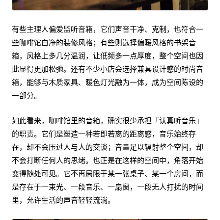
有些主理人偏爱监听音箱，它们声音干净、克制，也符合一
些咖啡馆白净的装修风格；有些则选择偏暖风格的书架音
箱，风格上多几分温润，让低频多一点厚度，整个空间也因
此显得更加松弛。还有不少小店会选择兼具设计感的时尚音
箱，能够与木质家具、暖色灯光融为一体，成为空间陈设的
一部分。
如此看来，咖啡馆里的音箱，确实很少承担「认真听音乐」
的职责。它们是塑造一种若即若离的距离感，音乐始终存
在，却不会压过人与人的交谈；音量足以辐射整个空间，却
不会打断任何人的思绪。也正是在这样的空间中，角落开始
变得随处可见。它不再局限于某一张桌子、某一个房间，而
是存在于一束光、一段音乐、一扇窗，一段无人打扰的时间
里，允许生活的声音轻轻流淌。