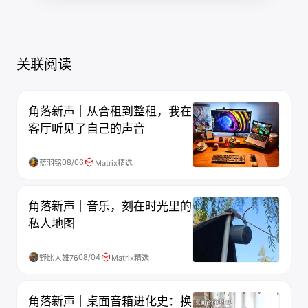
关联阅读
角落新声｜从合租到整租，我在
客厅听见了自己的声音
08/06
蓝羽铭
Matrix精选
角落新声｜音乐，刻在时光里的
私人地图
08/04
野比大雄76
Matrix精选
角落新声｜桌面音箱进化史：换