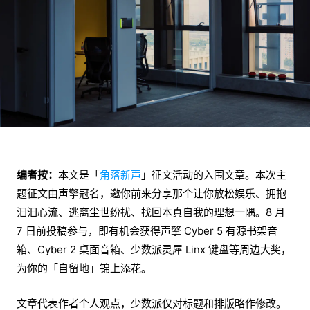
编者按：
本文是「
角落新声
」征文活动的入围文章。本次主
题征文由声擎冠名，邀你前来分享那个让你放松娱乐、拥抱
汩汩心流、逃离尘世纷扰、找回本真自我的理想一隅。8 月
7 日前投稿参与，即有机会获得声擎 Cyber 5 有源书架音
箱、Cyber 2 桌面音箱、少数派灵犀 Linx 键盘等周边大奖，
为你的「自留地」锦上添花。
文章代表作者个人观点，少数派仅对标题和排版略作修改。