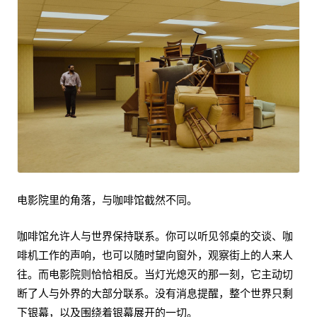
电影院里的角落，与咖啡馆截然不同。
咖啡馆允许人与世界保持联系。你可以听见邻桌的交谈、咖
啡机工作的声响，也可以随时望向窗外，观察街上的人来人
往。而电影院则恰恰相反。当灯光熄灭的那一刻，它主动切
断了人与外界的大部分联系。没有消息提醒，整个世界只剩
下银幕，以及围绕着银幕展开的一切。