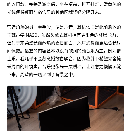
的入门款。每每洗漱之后，坐在桌前，打开挂灯，暖黄色的
光线便将桌面与宿舍里的其他区域轻轻分隔开来。
营造角落的另一重手段，便是声音，耳机依旧是此前购入的
宁梵声学 NA20，虽然头戴式耳机拥有更出色的降噪能力，
但对于东莞漫长而闷热的夏日而言，入耳式反而更适合长时
间佩戴。播放的内容基本以没有歌词的纯音乐为主，例如爵
士乐。我几乎不会刻意播放白噪音，因为我并不希望完全掩
盖周围的环境声。音乐更像是一层缓冲，让注意力慢慢沉淀
下来，周遭的一切退到了背景之中。