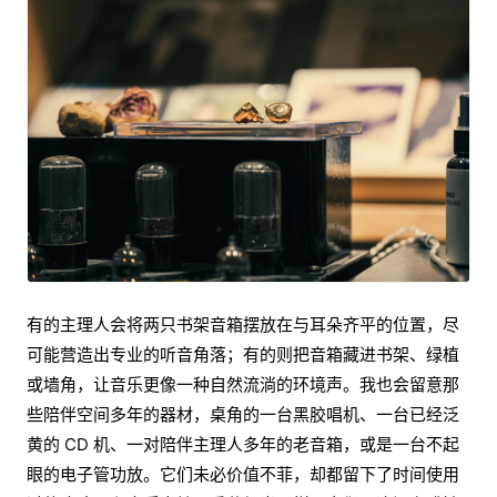
有的主理人会将两只书架音箱摆放在与耳朵齐平的位置，尽
可能营造出专业的听音角落；有的则把音箱藏进书架、绿植
或墙角，让音乐更像一种自然流淌的环境声。我也会留意那
些陪伴空间多年的器材，桌角的一台黑胶唱机、一台已经泛
黄的 CD 机、一对陪伴主理人多年的老音箱，或是一台不起
眼的电子管功放。它们未必价值不菲，却都留下了时间使用