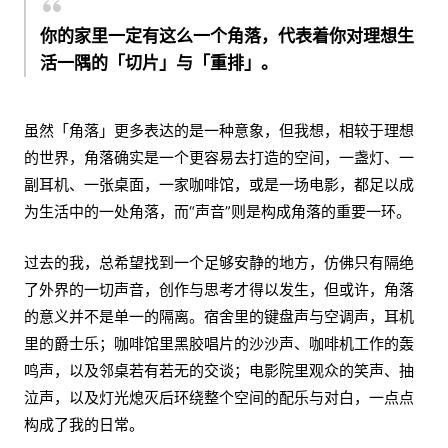
你的家里一定有这么一个角落，代表着你对理想生
活一隅的「切片」与「重排」。
虽然「角落」更多表达的是一种意象，但我想，相较于理想
的世界，角落确实是一个更容易去打造的空间，一盏灯、一
副耳机、一张桌面，一家咖啡馆，或是一场电影，都足以成
为生活中的一处角落，而“声音”则是构成角落的重要一环。
过去的我，总希望找到一个足够安静的地方，仿佛只有隔绝
了外界的一切声音，创作与思考才得以发生，但或许，角落
的意义并不是单一的隔离。宿舍里的键盘声与空调声，耳机
里的爵士乐；咖啡馆里黑胶唱片的沙沙声、咖啡机工作的轰
鸣声，以及邻桌若有若无的交谈；电影院里观众的笑声、抽
泣声，以及灯光熄灭后环绕整个空间的配乐与对白，一点点
构成了我的日常。