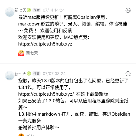
新七天
07/14 14:24
最近mac版持续更新！可脱离Obsidian使用， 
markdown形式的随记、录入、阅读、编辑，体验极佳
～ 免费 ！ 欢迎使用和反馈

欢迎安装使用和建议，MAC版点我：
https://cutpics.h5hub.xyz
新七天
新七天
07/07 03:24
抱歉，昨天1.3.0版本的包打包出了点问题，已经更新了
https://cutpics.h5hub.xyz/
  在这下载最新版

如果已安装了1.3.0的包，可以从应用程序里移除到废纸
篓～ 

1.3.1提供 markdown 打开、阅读、编辑、存进Obsidian 
一条龙服务

感谢首批用户体验～