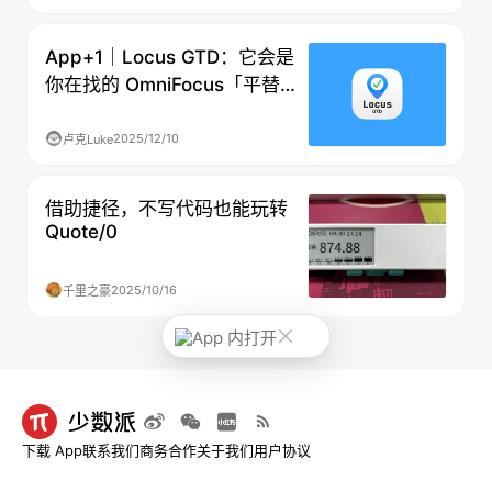
App+1｜Locus GTD：它会是
你在找的 OmniFocus「平替」
吗？
2025/12/10
卢克Luke
借助捷径，不写代码也能玩转
Quote/0
2025/10/16
千里之豪
App 内打开
下载 App
联系我们
商务合作
关于我们
用户协议