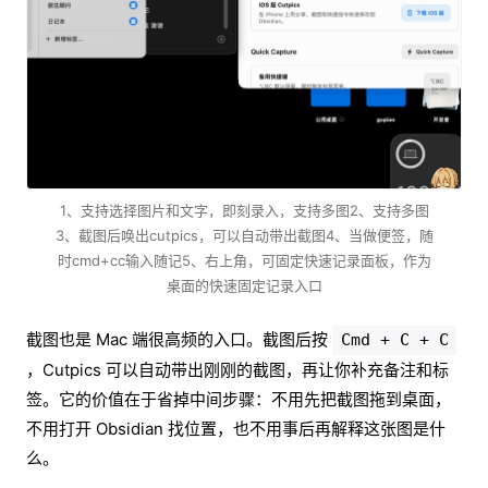
1、支持选择图片和文字，即刻录入，支持多图2、支持多图
3、截图后唤出cutpics，可以自动带出截图4、当做便签，随
时cmd+cc输入随记5、右上角，可固定快速记录面板，作为
桌面的快速固定记录入口
截图也是 Mac 端很高频的入口。截图后按
Cmd + C + C
，Cutpics 可以自动带出刚刚的截图，再让你补充备注和标
签。它的价值在于省掉中间步骤：不用先把截图拖到桌面，
不用打开 Obsidian 找位置，也不用事后再解释这张图是什
么。