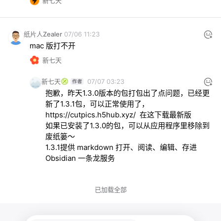
新七天
纸片人Zealer
07/06 11:23
mac 版打不开
新七天
新七天
07/07 03:23
抱歉，昨天1.3.0版本的包打包出了点问题，已经更
https://cutpics.h5hub.xyz/
  在这下载最新版

如果已安装了1.3.0的包，可以从应用程序里移除到
废纸篓～ 

1.3.1提供 markdown 打开、阅读、编辑、存进
Obsidian 一条龙服务
已加载全部