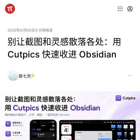
2026年07月05日
5 分钟阅读
别让截图和灵感散落各处：用
Cutpics 快速收进 Obsidian
新七天