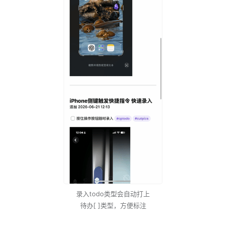
录入todo类型会自动打上
待办[ ]类型，方便标注