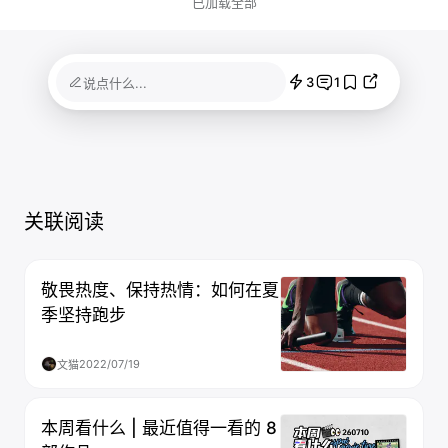
已加载全部
3
1
说点什么...
关联阅读
敬畏热度、保持热情：如何在夏
季坚持跑步
2022/07/19
文猫
本周看什么 | 最近值得一看的 8