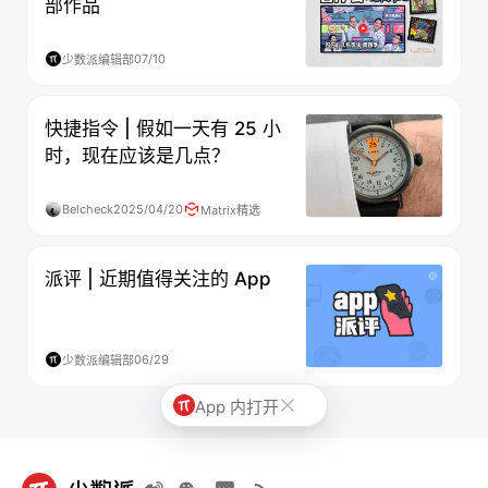
部作品
07/10
少数派编辑部
快捷指令 | 假如一天有 25 小
时，现在应该是几点？
Belcheck
2025/04/20
Matrix精选
派评 | 近期值得关注的 App
06/29
少数派编辑部
App 内打开