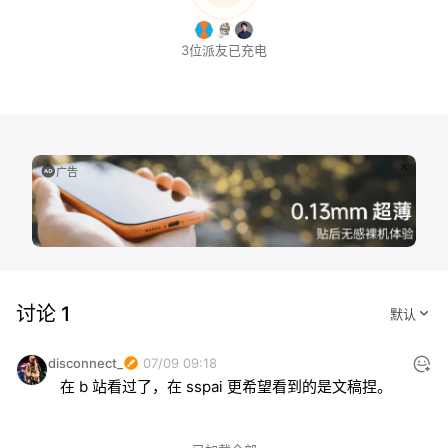
3位派友已充电
广告
讨论 1
disconnect_
07/09 09:18
在 b 站看过了，在 sspai 更希望看到的是文稿捏。